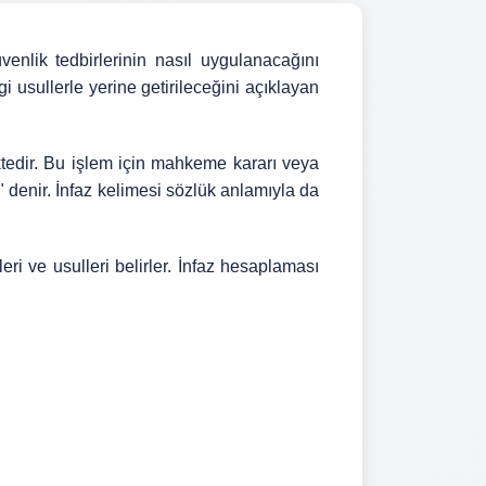
enlik tedbirlerinin nasıl uygulanacağını
gi usullerle yerine getirileceğini açıklayan
ktedir. Bu işlem için mahkeme kararı veya
denir. İnfaz kelimesi sözlük anlamıyla da
ri ve usulleri belirler. İnfaz hesaplaması