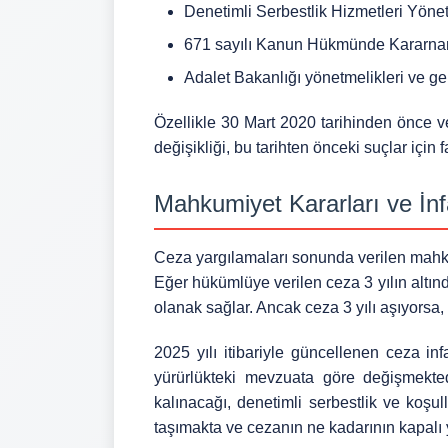
Denetimli Serbestlik Hizmetleri Yöne
671 sayılı Kanun Hükmünde Kararn
Adalet Bakanlığı yönetmelikleri ve ge
Özellikle 30 Mart 2020 tarihinden önce ve
değişikliği, bu tarihten önceki suçlar için f
Mahkumiyet Kararları ve İn
Ceza yargılamaları sonunda verilen mahkû
Eğer hükümlüye verilen ceza 3 yılın altında
olanak sağlar. Ancak ceza 3 yılı aşıyorsa
2025 yılı itibariyle güncellenen ceza in
yürürlükteki mevzuata göre değişmekted
kalınacağı, denetimli serbestlik ve koşul
taşımakta ve cezanın ne kadarının kapalı 