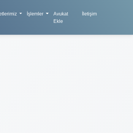
tlerimiz
İşlemler
Avukat
İletişim
Ekle