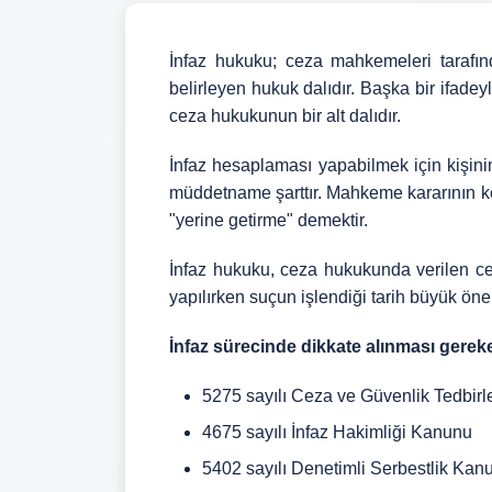
İnfaz hukuku; ceza mahkemeleri tarafınd
belirleyen hukuk dalıdır. Başka bir ifadeyl
ceza hukukunun bir alt dalıdır.
İnfaz hesaplaması yapabilmek için kişini
müddetname şarttır. Mahkeme kararının ke
"yerine getirme" demektir.
İnfaz hukuku, ceza hukukunda verilen ceza
yapılırken suçun işlendiği tarih büyük öne
İnfaz sürecinde dikkate alınması gerek
5275 sayılı Ceza ve Güvenlik Tedbirl
4675 sayılı İnfaz Hakimliği Kanunu
5402 sayılı Denetimli Serbestlik Kan