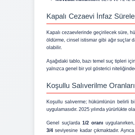
Kapalı Cezaevi İnfaz Sürele
Kapalı cezaevlerinde geçirilecek süre, hü
öldürme, cinsel istismar gibi ağır suçlar d
olabilir.
Aşağıdaki tablo, bazı temel suç tipleri iç
yalnızca genel bir yol gösterici niteliğin
Koşullu Salıverilme Oranları
Koşullu salıverme; hükümlünün belirli bi
uygulamasıdır. 2025 yılında yürürlükte ol
Genel suçlarda
1/2 oranı
uygulanırken
3/4
seviyesine kadar çıkmaktadır. Ayrıca