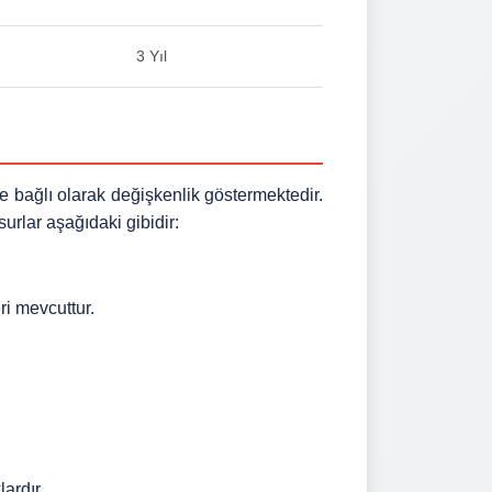
3 Yıl
e bağlı olarak değişkenlik göstermektedir.
urlar aşağıdaki gibidir:
ri mevcuttur.
ardır.