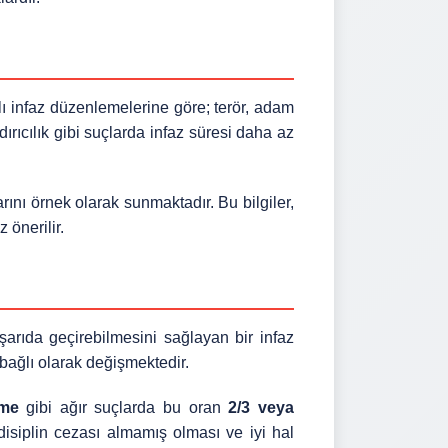
lı infaz düzenlemelerine göre; terör, adam
dırıcılık gibi suçlarda infaz süresi daha az
rını örnek olarak sunmaktadır. Bu bilgiler,
 önerilir.
şarıda geçirebilmesini sağlayan bir infaz
bağlı olarak değişmektedir.
rme
gibi ağır suçlarda bu oran
2/3 veya
isiplin cezası almamış olması ve iyi hal