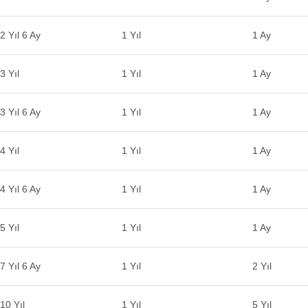
2 Yıl 6 Ay
1 Yıl
1 Ay
3 Yıl
1 Yıl
1 Ay
3 Yıl 6 Ay
1 Yıl
1 Ay
4 Yıl
1 Yıl
1 Ay
4 Yıl 6 Ay
1 Yıl
1 Ay
5 Yıl
1 Yıl
1 Ay
7 Yıl 6 Ay
1 Yıl
2 Yıl
10 Yıl
1 Yıl
5 Yıl