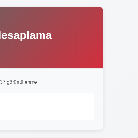
 Hesaplama
37 görüntülenme