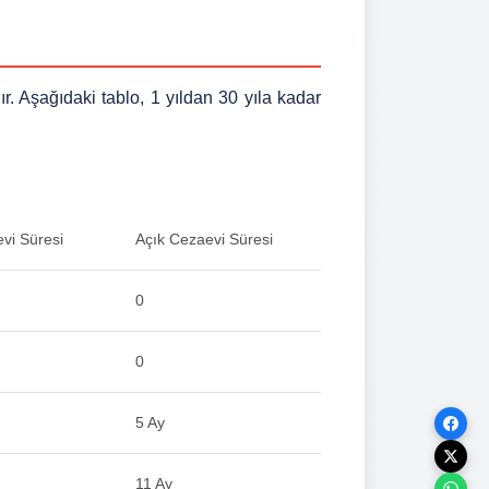
r. Aşağıdaki tablo, 1 yıldan 30 yıla kadar
vi Süresi
Açık Cezaevi Süresi
0
0
5 Ay
11 Ay