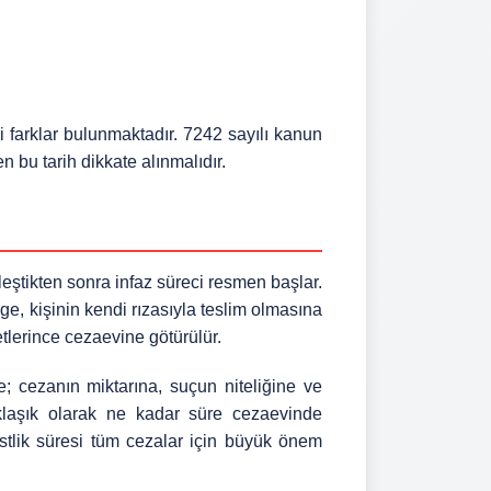
i farklar bulunmaktadır. 7242 sayılı kanun
en bu tarih dikkate alınmalıdır.
ştikten sonra infaz süreci resmen başlar.
lge, kişinin kendi rızasıyla teslim olmasına
tlerince cezaevine götürülür.
e; cezanın miktarına, suçun niteliğine ve
aklaşık olarak ne kadar süre cezaevinde
bestlik süresi tüm cezalar için büyük önem