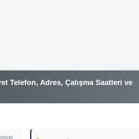
l Telefon, Adres, Çalışma Saatleri ve
emirel