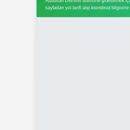
Abdullah Demirel adresine gidebilmek için,
sayfadan yol tarifi alıp koordinat bilgisine 