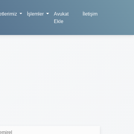
tlerimiz
İşlemler
Avukat
İletişim
Ekle
emirel