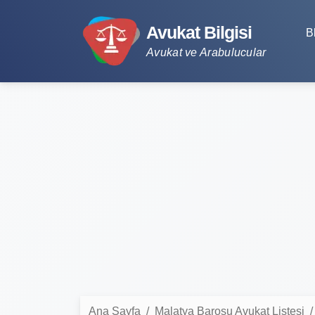
Avukat Bilgisi
B
Avukat ve Arabulucular
Ana Sayfa
Malatya Barosu Avukat Listesi