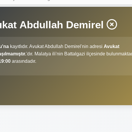
ukat Abdullah Demirel
u'na
kayıtlıdır. Avukat Abdullah Demirel'nin adresi
Avukat
şılmamıştır.
'dır. Malatya ili'nin Battalgazi ilçesinde bulunmaktad
19:00
arasındadır.