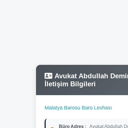
Avukat Abdullah Demire
İletişim Bilgileri
Malatya Barosu Baro Levhası
Büro Adres :
Avukat Abdullah D