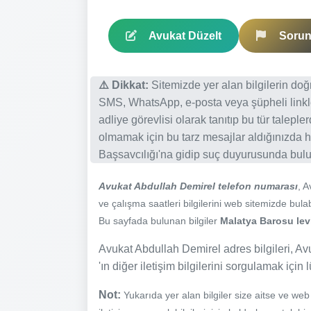
Avukat Düzelt
Sorun 
⚠️ Dikkat:
Sitemizde yer alan bilgilerin do
SMS, WhatsApp, e-posta veya şüpheli linkl
adliye görevlisi olarak tanıtıp bu tür talepl
olmamak için bu tarz mesajlar aldığınızda h
Başsavcılığı'na gidip suç duyurusunda bulun
Avukat Abdullah Demirel telefon numarası
, 
ve çalışma saatleri bilgilerini web sitemizde bulabi
Bu sayfada bulunan bilgiler
Malatya Barosu levh
Avukat Abdullah Demirel adres bilgileri, Av
'ın diğer iletişim bilgilerini sorgulamak için 
Not:
Yukarıda yer alan bilgiler size aitse ve we