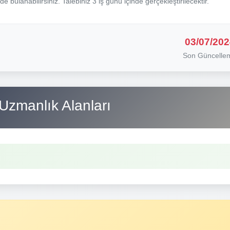
nde bulanabilirsiniz. Talebiniz 3 iş günü içinde gerçekleştirilecektir.
03/07/202
Son Güncelle
Uzmanlık Alanları