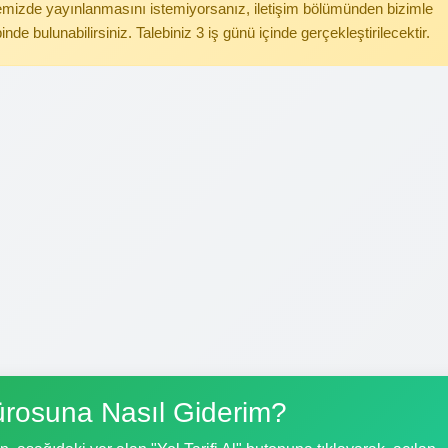
itemizde yayınlanmasını istemiyorsanız, iletişim bölümünden bizimle
binde bulunabilirsiniz. Talebiniz 3 iş günü içinde gerçekleştirilecektir.
ürosuna Nasıl Giderim?