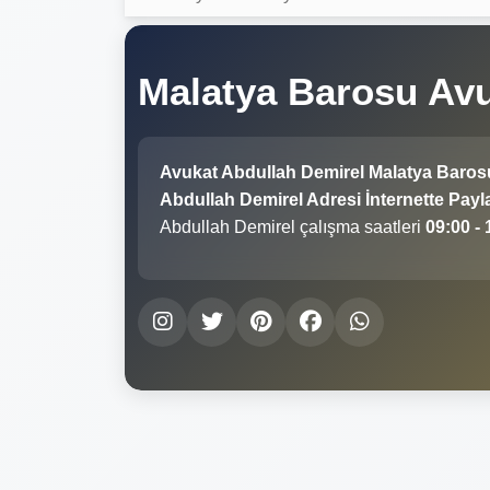
Malatya Barosu Av
Avukat Abdullah Demirel Malatya Baros
Abdullah Demirel Adresi İnternette Payla
Abdullah Demirel çalışma saatleri
09:00 - 