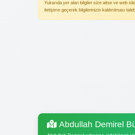
Yukarıda yer alan bilgiler size aitse ve web s
iletişime geçerek bilgilerinizin kaldırılması tale
Abdullah Demirel B