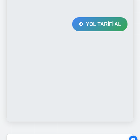
YOL TARİFİ AL