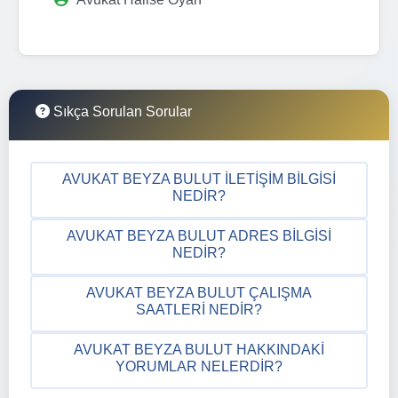
Sıkça Sorulan Sorular
AVUKAT BEYZA BULUT İLETIŞIM BILGISI
NEDIR?
AVUKAT BEYZA BULUT ADRES BILGISI
NEDIR?
AVUKAT BEYZA BULUT ÇALIŞMA
SAATLERI NEDIR?
AVUKAT BEYZA BULUT HAKKINDAKI
YORUMLAR NELERDIR?