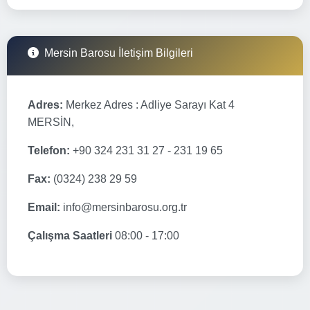
Mersin Barosu İletişim Bilgileri
Adres:
Merkez Adres : Adliye Sarayı Kat 4
MERSİN,
Telefon:
+90 324 231 31 27 - 231 19 65
Fax:
(0324) 238 29 59
Email:
info@mersinbarosu.org.tr
Çalışma Saatleri
08:00 - 17:00