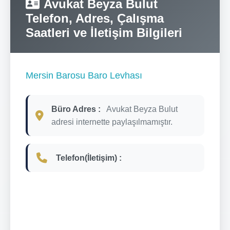
Avukat Beyza Bulut
Telefon, Adres, Çalışma
Saatleri ve İletişim Bilgileri
Mersin Barosu Baro Levhası
Büro Adres :
Avukat Beyza Bulut
adresi internette paylaşılmamıştır.
Telefon(İletişim) :