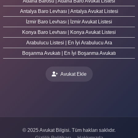
Adana Barosu | Adana Baro Avukat Listesi
Antalya Baro Levhası | Antalya Avukat Listesi
İzmir Baro Levhası | İzmir Avukat Listesi
Konya Baro Levhası | Konya Avukat Listesi
Arabulucu Listesi | En İyi Arabulucu Ara
Boşanma Avukatı | En İyi Boşanma Avukatı
Avukat Ekle
© 2025 Avukat Bilgisi. Tüm hakları saklıdır.
Gizlilik Politikası
Hakkımızda