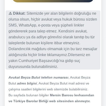
⚠️ Dikkat:
Sitemizde yer alan bilgilerin doğruluğu ne
olursa olsun, hiçbir avukat veya hukuk bürosu sizden
SMS, WhatsApp, e-posta veya şüpheli linkler
göndererek para talep etmez. Kendisini avukat,
arabulucu ya da adliye görevlisi olarak tanıtıp bu tür
taleplerde bulunan kişilere itibar etmeyiniz.
Dolandırıcılık mağduru olmamak için bu tarz mesajlar
aldığınızda hiçbir linke tıklamayınız.Dilerseniz en
yakın Cumhuriyet Başsavcılığı'na gidip suç
duyurusunda bulunabilirsiniz.
Avukat Beyza Bulut telefon numarası
, Avukat Beyza
Bulut
adres bilgisi
, Avukat Beyza Bulut mail adresi ve
çalışma saatleri bilgilerini web sitemizde bulabilirsiniz.
Bu sayfada bulunan bilgiler
Mersin Barosu levhasından
ve Türkiye Barolar Birliği web sitesinden alınmıştır.