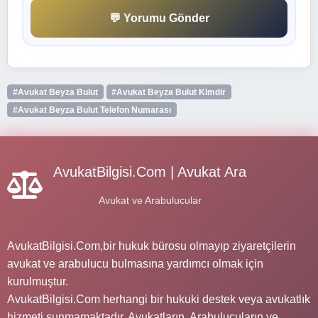
💬 Yorumu Gönder
#Avukat Beyza Bulut
#Avukat Beyza Bulut Kimdir
#Avukat Beyza Bulut Telefon Numarası
AvukatBilgisi.Com | Avukat Ara
Avukat ve Arabulucular
AvukatBilgisi.Com,bir hukuk bürosu olmayıp ziyaretçilerin
avukat ve arabulucu bulmasına yardımcı olmak için
kurulmuştur.
AvukatBilgisi.Com herhangi bir hukuki destek veya avukatlık
hizmeti sunmamaktadır. Avukatların, Arabulucuların ve