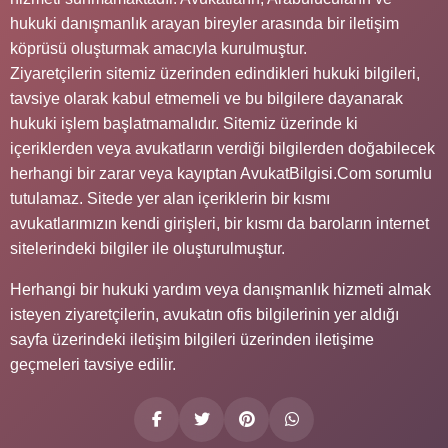
hukuki danışmanlık arayan bireyler arasında bir iletişim
köprüsü oluşturmak amacıyla kurulmuştur.
Ziyaretçilerin sitemiz üzerinden edindikleri hukuki bilgileri,
tavsiye olarak kabul etmemeli ve bu bilgilere dayanarak
hukuki işlem başlatmamalıdır. Sitemiz üzerinde ki
içeriklerden veya avukatların verdiği bilgilerden doğabilecek
herhangi bir zarar veya kayıptan AvukatBilgisi.Com sorumlu
tutulamaz. Sitede yer alan içeriklerin bir kısmı
avukatlarımızın kendi girişleri, bir kısmı da baroların internet
sitelerindeki bilgiler ile oluşturulmuştur.
Herhangi bir hukuki yardım veya danışmanlık hizmeti almak
isteyen ziyaretçilerin, avukatın ofis bilgilerinin yer aldığı
sayfa üzerindeki iletişim bilgileri üzerinden iletişime
geçmeleri tavsiye edilir.