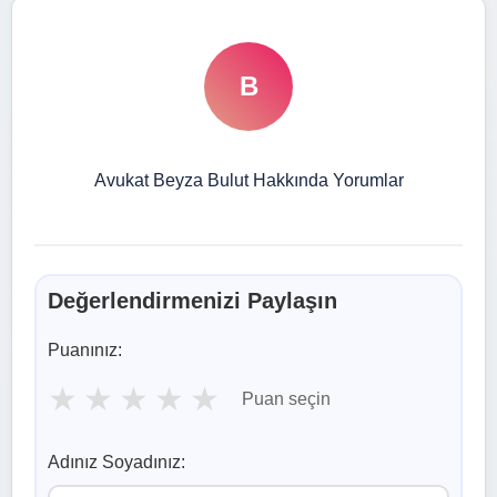
B
Avukat Beyza Bulut Hakkında Yorumlar
Değerlendirmenizi Paylaşın
Puanınız:
★
★
★
★
★
Puan seçin
Adınız Soyadınız: