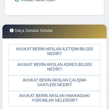
Sıkça Sorulan Sorular
AVUKAT BERIN ARSLAN İLETIŞIM BILGISI
NEDIR?
AVUKAT BERIN ARSLAN ADRES BILGISI
NEDIR?
AVUKAT BERIN ARSLAN ÇALIŞMA
SAATLERI NEDIR?
AVUKAT BERIN ARSLAN HAKKINDAKI
YORUMLAR NELERDIR?