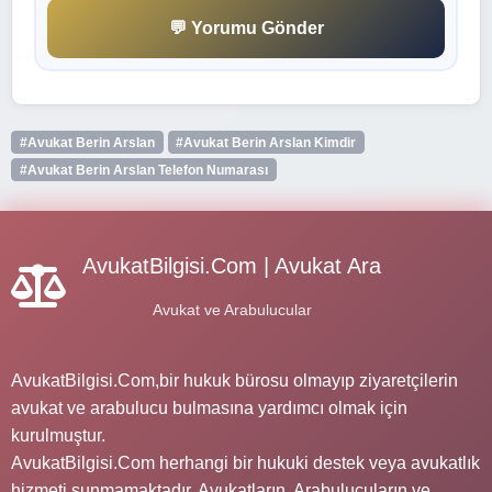
💬 Yorumu Gönder
#Avukat Berin Arslan
#Avukat Berin Arslan Kimdir
#Avukat Berin Arslan Telefon Numarası
AvukatBilgisi.Com | Avukat Ara
Avukat ve Arabulucular
AvukatBilgisi.Com,bir hukuk bürosu olmayıp ziyaretçilerin
avukat ve arabulucu bulmasına yardımcı olmak için
kurulmuştur.
AvukatBilgisi.Com herhangi bir hukuki destek veya avukatlık
hizmeti sunmamaktadır. Avukatların, Arabulucuların ve