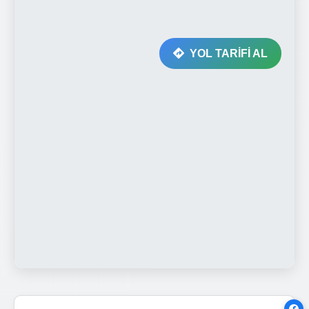
YOL TARİFİ AL