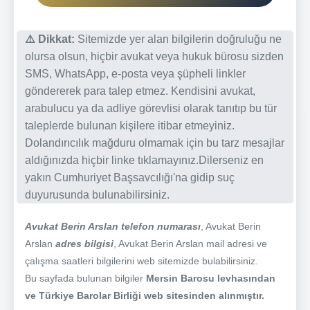
⚠️ Dikkat:
Sitemizde yer alan bilgilerin doğruluğu ne
olursa olsun, hiçbir avukat veya hukuk bürosu sizden
SMS, WhatsApp, e-posta veya şüpheli linkler
göndererek para talep etmez. Kendisini avukat,
arabulucu ya da adliye görevlisi olarak tanıtıp bu tür
taleplerde bulunan kişilere itibar etmeyiniz.
Dolandırıcılık mağduru olmamak için bu tarz mesajlar
aldığınızda hiçbir linke tıklamayınız.Dilerseniz en
yakın Cumhuriyet Başsavcılığı'na gidip suç
duyurusunda bulunabilirsiniz.
Avukat Berin Arslan telefon numarası
, Avukat Berin
Arslan
adres bilgisi
, Avukat Berin Arslan mail adresi ve
çalışma saatleri bilgilerini web sitemizde bulabilirsiniz.
Bu sayfada bulunan bilgiler
Mersin Barosu levhasından
ve Türkiye Barolar Birliği web sitesinden alınmıştır.