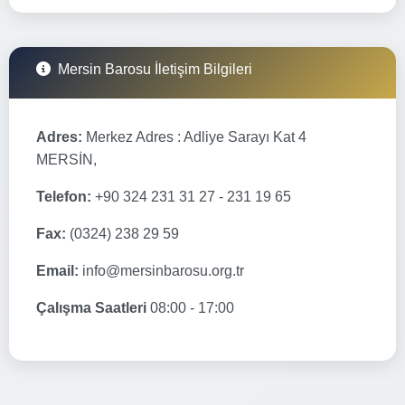
Mersin Barosu İletişim Bilgileri
Adres:
Merkez Adres : Adliye Sarayı Kat 4
MERSİN,
Telefon:
+90 324 231 31 27 - 231 19 65
Fax:
(0324) 238 29 59
Email:
info@mersinbarosu.org.tr
Çalışma Saatleri
08:00 - 17:00