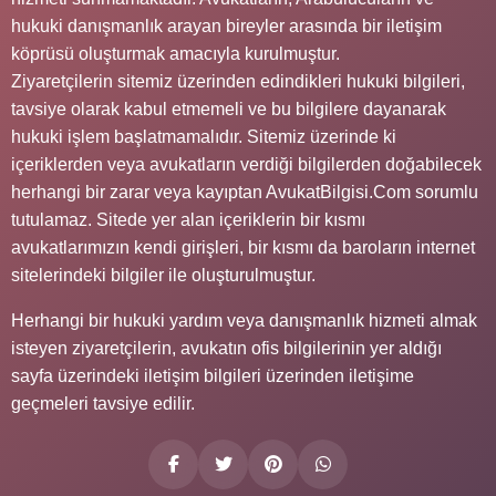
hukuki danışmanlık arayan bireyler arasında bir iletişim
köprüsü oluşturmak amacıyla kurulmuştur.
Ziyaretçilerin sitemiz üzerinden edindikleri hukuki bilgileri,
tavsiye olarak kabul etmemeli ve bu bilgilere dayanarak
hukuki işlem başlatmamalıdır. Sitemiz üzerinde ki
içeriklerden veya avukatların verdiği bilgilerden doğabilecek
herhangi bir zarar veya kayıptan AvukatBilgisi.Com sorumlu
tutulamaz. Sitede yer alan içeriklerin bir kısmı
avukatlarımızın kendi girişleri, bir kısmı da baroların internet
sitelerindeki bilgiler ile oluşturulmuştur.
Herhangi bir hukuki yardım veya danışmanlık hizmeti almak
isteyen ziyaretçilerin, avukatın ofis bilgilerinin yer aldığı
sayfa üzerindeki iletişim bilgileri üzerinden iletişime
geçmeleri tavsiye edilir.