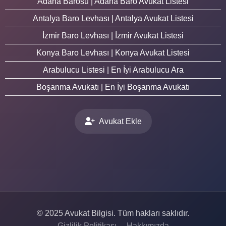
Adana Barosu | Adana Baro Avukat Listesi
Antalya Baro Levhası | Antalya Avukat Listesi
İzmir Baro Levhası | İzmir Avukat Listesi
Konya Baro Levhası | Konya Avukat Listesi
Arabulucu Listesi | En İyi Arabulucu Ara
Boşanma Avukatı | En İyi Boşanma Avukatı
Avukat Ekle
© 2025 Avukat Bilgisi. Tüm hakları saklıdır.
Gizlilik Politikası
Hakkımızda