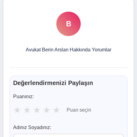
B
Avukat Berin Arslan Hakkında Yorumlar
Değerlendirmenizi Paylaşın
Puanınız:
★
★
★
★
★
Puan seçin
Adınız Soyadınız: