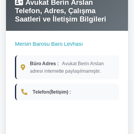
Avukat Berin Arslan
Telefon, Adres, Çalışma
Saatleri ve İletişim Bilgileri
Mersin Barosu Baro Levhası
Büro Adres :
Avukat Berin Arslan
adresi internette paylaşılmamıştır.
Telefon(İletişim) :