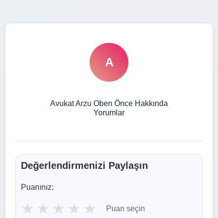
A
Avukat Arzu Oben Önce Hakkında
Yorumlar
Değerlendirmenizi Paylaşın
Puanınız:
★
★
★
★
★
Puan seçin