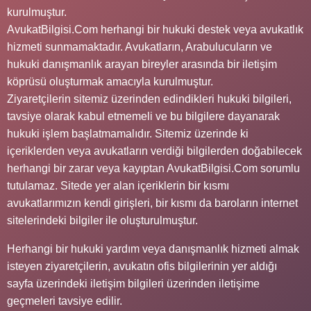
kurulmuştur.
AvukatBilgisi.Com herhangi bir hukuki destek veya avukatlık
hizmeti sunmamaktadır. Avukatların, Arabulucuların ve
hukuki danışmanlık arayan bireyler arasında bir iletişim
köprüsü oluşturmak amacıyla kurulmuştur.
Ziyaretçilerin sitemiz üzerinden edindikleri hukuki bilgileri,
tavsiye olarak kabul etmemeli ve bu bilgilere dayanarak
hukuki işlem başlatmamalıdır. Sitemiz üzerinde ki
içeriklerden veya avukatların verdiği bilgilerden doğabilecek
herhangi bir zarar veya kayıptan AvukatBilgisi.Com sorumlu
tutulamaz. Sitede yer alan içeriklerin bir kısmı
avukatlarımızın kendi girişleri, bir kısmı da baroların internet
sitelerindeki bilgiler ile oluşturulmuştur.
Herhangi bir hukuki yardım veya danışmanlık hizmeti almak
isteyen ziyaretçilerin, avukatın ofis bilgilerinin yer aldığı
sayfa üzerindeki iletişim bilgileri üzerinden iletişime
geçmeleri tavsiye edilir.