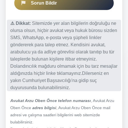
Sorun Bildir
⚠️ Dikkat:
Sitemizde yer alan bilgilerin doğruluğu ne
olursa olsun, hiçbir avukat veya hukuk bürosu sizden
SMS, WhatsApp, e-posta veya şüpheli linkler
göndererek para talep etmez. Kendisini avukat,
arabulucu ya da adliye görevlisi olarak tanıtıp bu tür
taleplerde bulunan kişilere itibar etmeyiniz.
Dolandırıcılık mağduru olmamak için bu tarz mesajlar
aldığınızda hiçbir linke tıklamayınız.Dilerseniz en
yakın Cumhuriyet Başsavcılığı'na gidip suç
duyurusunda bulunabilirsiniz.
Avukat Arzu Oben Önce telefon numarası
, Avukat Arzu
Oben Önce
adres bilgisi
, Avukat Arzu Oben Önce mail
adresi ve çalışma saatleri bilgilerini web sitemizde
bulabilirsiniz.