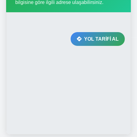
bilgisine göre ilgili adrese ulaşabilirsiniz.
YOL TARİFİ AL