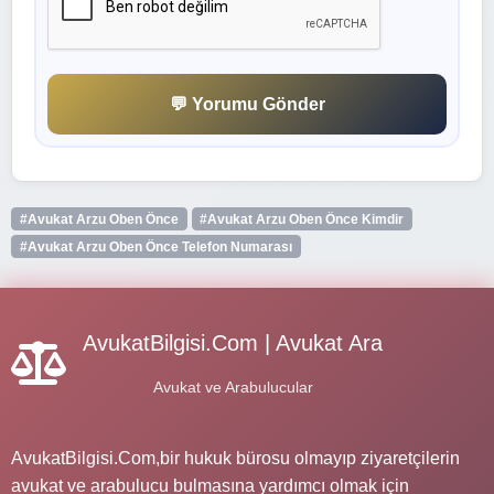
💬 Yorumu Gönder
#Avukat Arzu Oben Önce
#Avukat Arzu Oben Önce Kimdir
#Avukat Arzu Oben Önce Telefon Numarası
AvukatBilgisi.Com | Avukat Ara
Avukat ve Arabulucular
AvukatBilgisi.Com,bir hukuk bürosu olmayıp ziyaretçilerin
avukat ve arabulucu bulmasına yardımcı olmak için