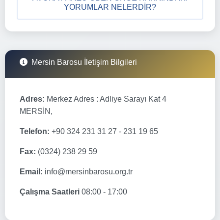
YORUMLAR NELERDIR?
Mersin Barosu İletişim Bilgileri
Adres:
Merkez Adres : Adliye Sarayı Kat 4
MERSİN,
Telefon:
+90 324 231 31 27 - 231 19 65
Fax:
(0324) 238 29 59
Email:
info@mersinbarosu.org.tr
Çalışma Saatleri
08:00 - 17:00