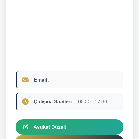
Email :
Çalışma Saatleri :
08:30 - 17:30
Avukat Düzelt