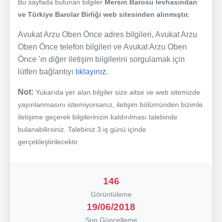
Bu sayfada bulunan bilgiler
Mersin Barosu levhasından
ve Türkiye Barolar Birliği web sitesinden alınmıştır.
Avukat Arzu Oben Önce adres bilgileri, Avukat Arzu
Oben Önce telefon bilgileri ve Avukat Arzu Oben
Önce 'ın diğer iletişim bilgilerini sorgulamak için
lütfen bağlantıyı
tıklayınız.
Not:
Yukarıda yer alan bilgiler size aitse ve web sitemizde
yayınlanmasını istemiyorsanız, iletişim bölümünden bizimle
iletişime geçerek bilgilerinizin kaldırılması talebinde
bulanabilirsiniz. Talebiniz 3 iş günü içinde
gerçekleştirilecektir.
146
Görüntüleme
19/06/2018
Son Güncelleme