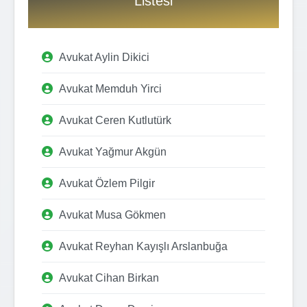
Listesi
Avukat Aylin Dikici
Avukat Memduh Yirci
Avukat Ceren Kutlutürk
Avukat Yağmur Akgün
Avukat Özlem Pilgir
Avukat Musa Gökmen
Avukat Reyhan Kayışlı Arslanbuğa
Avukat Cihan Birkan