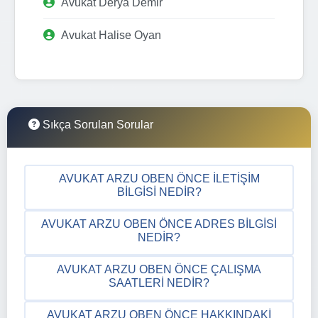
Avukat Derya Demir
Avukat Halise Oyan
Sıkça Sorulan Sorular
AVUKAT ARZU OBEN ÖNCE İLETIŞIM
BILGISI NEDIR?
AVUKAT ARZU OBEN ÖNCE ADRES BILGISI
NEDIR?
AVUKAT ARZU OBEN ÖNCE ÇALIŞMA
SAATLERI NEDIR?
AVUKAT ARZU OBEN ÖNCE HAKKINDAKI