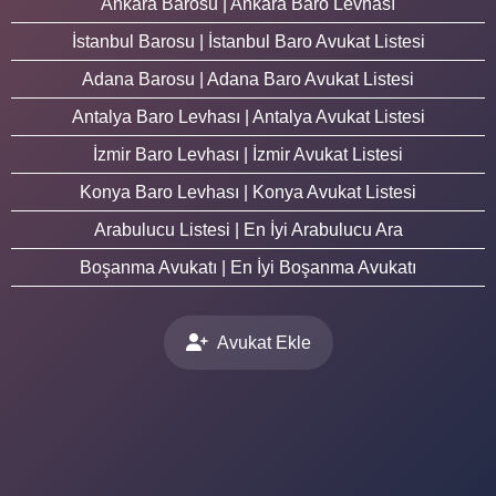
Ankara Barosu | Ankara Baro Levhası
İstanbul Barosu | İstanbul Baro Avukat Listesi
Adana Barosu | Adana Baro Avukat Listesi
Antalya Baro Levhası | Antalya Avukat Listesi
İzmir Baro Levhası | İzmir Avukat Listesi
Konya Baro Levhası | Konya Avukat Listesi
Arabulucu Listesi | En İyi Arabulucu Ara
Boşanma Avukatı | En İyi Boşanma Avukatı
Avukat Ekle