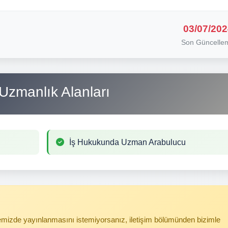
03/07/202
Son Güncelle
Uzmanlık Alanları
İş Hukukunda Uzman Arabulucu
itemizde yayınlanmasını istemiyorsanız, iletişim bölümünden bizimle