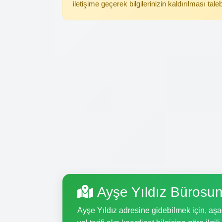
iletişime geçerek bilgilerinizin kaldırılması tale
Ayşe Yıldız Bürosun
Ayşe Yıldız adresine gidebilmek için, aşağ