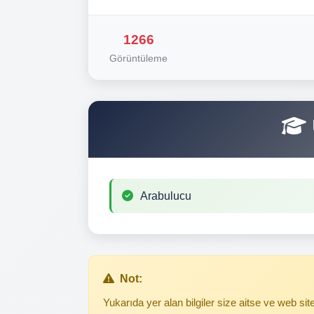
1266
Görüntüleme
Arabulucu
Not:
Yukarıda yer alan bilgiler size aitse ve web s