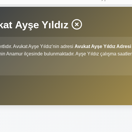
at Ayşe Yıldız
ıtlıdır. Avukat Ayşe Yıldız'nin adresi
Avukat Ayşe Yıldız Adresi
li'nin Anamur ilçesinde bulunmaktadır. Ayşe Yıldız çalışma saatler