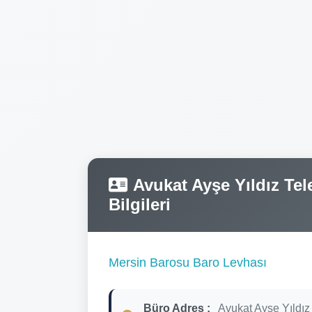
Avukat Ayşe Yıldız Tele
Bilgileri
Mersin Barosu Baro Levhası
Büro Adres :
Avukat Ayşe Yıldız