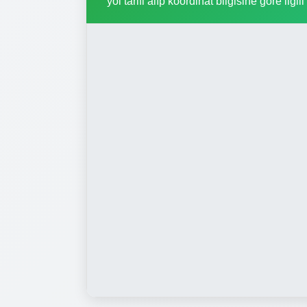
yol tarifi alıp koordinat bilgisine göre ilgil