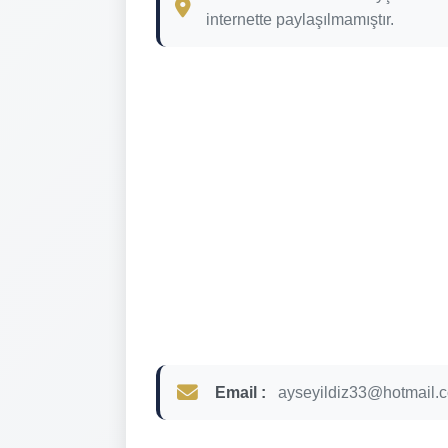
internette paylaşılmamıştır.
Email :
ayseyildiz33@hotmail.