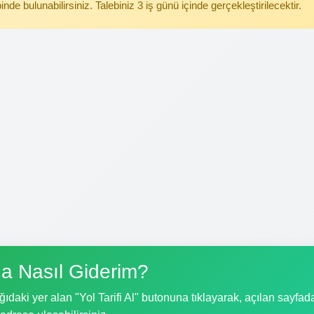
binde bulunabilirsiniz. Talebiniz 3 iş günü içinde gerçekleştirilecektir.
a Nasıl Giderim?
ıdaki yer alan "Yol Tarifi Al" butonuna tıklayarak, açılan sayfad