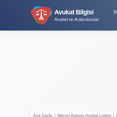
Avukat Bilgisi
B
Avukat ve Arabulucular
Ana Sayfa
Mersin Barosu Avukat Listesi