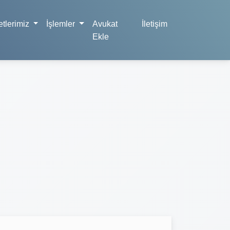
tlerimiz
İşlemler
Avukat
İletişim
Ekle