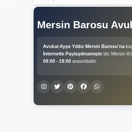
Mersin Barosu Avuk
Avukat Ayşe Yıldız Mersin Barosu'na
kay
İnternette Paylaşılmamıştır.
'dır. Mersin i
09:00 - 19:00
arasındadır.