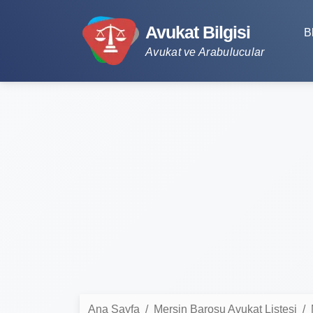
Avukat Bilgisi
B
Avukat ve Arabulucular
Ana Sayfa
Mersin Barosu Avukat Listesi