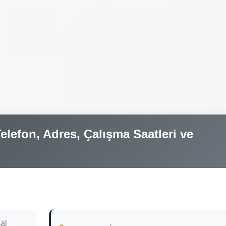
lefon, Adres, Çalışma Saatleri ve
al