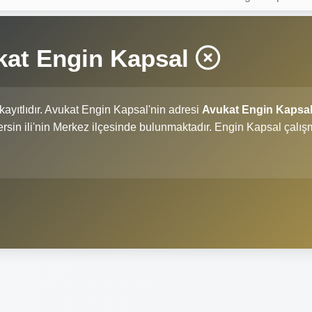
kat Engin Kapsal
kayıtlıdır. Avukat Engin Kapsal'nin adresi
Avukat Engin Kapsa
Mersin ili'nin Merkez ilçesinde bulunmaktadır. Engin Kapsal çalı