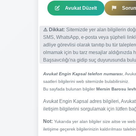
Avukat Düzelt
Sorun 
⚠️ Dikkat:
Sitemizde yer alan bilgilerin do
SMS, WhatsApp, e-posta veya şüpheli linkl
adliye görevlisi olarak tanıtıp bu tür talepl
olmamak için bu tarz mesajlar aldığınızda h
Başsavcılığı'na gidip suç duyurusunda bulun
Avukat Engin Kapsal telefon numarası
, Avuk
saatleri bilgilerini web sitemizde bulabilirsiniz.
Bu sayfada bulunan bilgiler
Mersin Barosu levha
Avukat Engin Kapsal adres bilgileri, Avukat
iletişim bilgilerini sorgulamak için lütfen ba
Not:
Yukarıda yer alan bilgiler size aitse ve we
iletişime geçerek bilgilerinizin kaldırılması talebi