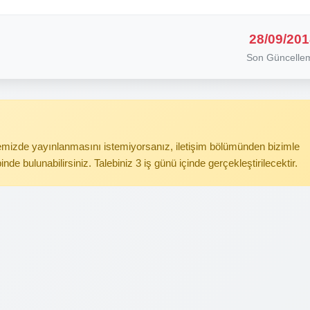
28/09/201
Son Güncelle
itemizde yayınlanmasını istemiyorsanız, iletişim bölümünden bizimle
binde bulunabilirsiniz. Talebiniz 3 iş günü içinde gerçekleştirilecektir.