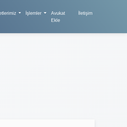
tlerimiz
İşlemler
Avukat
İletişim
Ekle