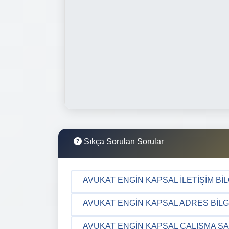
Sıkça Sorulan Sorular
AVUKAT ENGIN KAPSAL İLETIŞIM BIL
AVUKAT ENGIN KAPSAL ADRES BILGI
AVUKAT ENGIN KAPSAL ÇALIŞMA SA