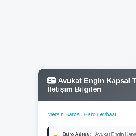
Avukat Engin Kapsal Te
İletişim Bilgileri
Mersin Barosu Baro Levhası
Büro Adres :
Avukat Engin Kaps