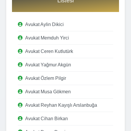
Listesi
Avukat Aylin Dikici
Avukat Memduh Yirci
Avukat Ceren Kutlutürk
Avukat Yağmur Akgün
Avukat Özlem Pilgir
Avukat Musa Gökmen
Avukat Reyhan Kayışlı Arslanbuğa
Avukat Cihan Birkan