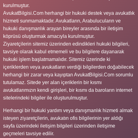
kurulmuştur.
AvukatBilgisi.Com herhangi bir hukuki destek veya avukatlık
hizmeti sunmamaktadır. Avukatların, Arabulucuların ve
hukuki danışmanlık arayan bireyler arasında bir iletişim
köprüsü oluşturmak amacıyla kurulmuştur.
Ziyaretçilerin sitemiz üzerinden edindikleri hukuki bilgileri,
tavsiye olarak kabul etmemeli ve bu bilgilere dayanarak
hukuki işlem başlatmamalıdır. Sitemiz üzerinde ki
içeriklerden veya avukatların verdiği bilgilerden doğabilecek
herhangi bir zarar veya kayıptan AvukatBilgisi.Com sorumlu
tutulamaz. Sitede yer alan içeriklerin bir kısmı
avukatlarımızın kendi girişleri, bir kısmı da baroların internet
sitelerindeki bilgiler ile oluşturulmuştur.
Herhangi bir hukuki yardım veya danışmanlık hizmeti almak
isteyen ziyaretçilerin, avukatın ofis bilgilerinin yer aldığı
sayfa üzerindeki iletişim bilgileri üzerinden iletişime
geçmeleri tavsiye edilir.