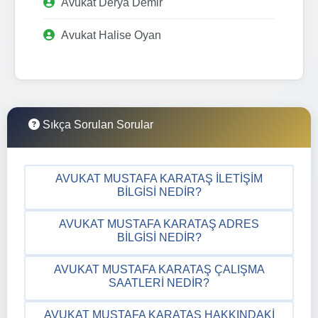
Avukat Derya Demir
Avukat Halise Oyan
Sıkça Sorulan Sorular
AVUKAT MUSTAFA KARATAŞ İLETIŞIM
BILGISI NEDIR?
AVUKAT MUSTAFA KARATAŞ ADRES
BILGISI NEDIR?
AVUKAT MUSTAFA KARATAŞ ÇALIŞMA
SAATLERI NEDIR?
AVUKAT MUSTAFA KARATAŞ HAKKINDAKI