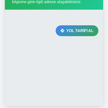
bilgisine göre ilgili adrese ulaşabilirsiniz.
YOL TARİFİ AL