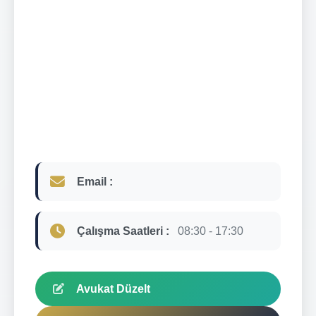
Email :
Çalışma Saatleri :
08:30 - 17:30
Avukat Düzelt