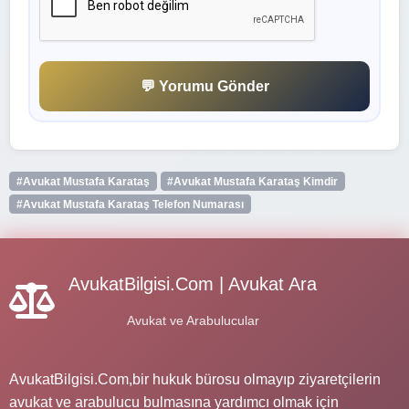
💬 Yorumu Gönder
#Avukat Mustafa Karataş
#Avukat Mustafa Karataş Kimdir
#Avukat Mustafa Karataş Telefon Numarası
AvukatBilgisi.Com | Avukat Ara
Avukat ve Arabulucular
AvukatBilgisi.Com,bir hukuk bürosu olmayıp ziyaretçilerin
avukat ve arabulucu bulmasına yardımcı olmak için