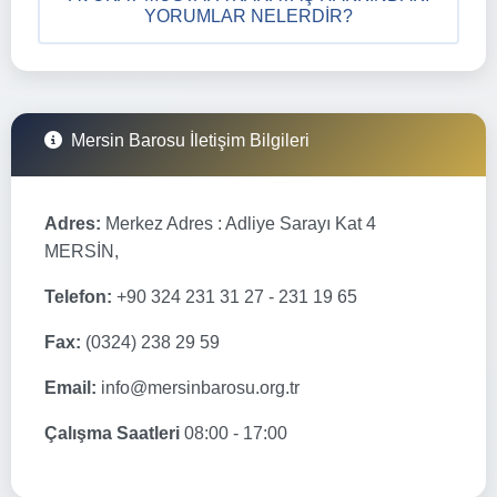
YORUMLAR NELERDIR?
Mersin Barosu İletişim Bilgileri
Adres:
Merkez Adres : Adliye Sarayı Kat 4
MERSİN,
Telefon:
+90 324 231 31 27 - 231 19 65
Fax:
(0324) 238 29 59
Email:
info@mersinbarosu.org.tr
Çalışma Saatleri
08:00 - 17:00