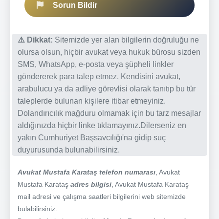
Sorun Bildir
⚠️ Dikkat:
Sitemizde yer alan bilgilerin doğruluğu ne
olursa olsun, hiçbir avukat veya hukuk bürosu sizden
SMS, WhatsApp, e-posta veya şüpheli linkler
göndererek para talep etmez. Kendisini avukat,
arabulucu ya da adliye görevlisi olarak tanıtıp bu tür
taleplerde bulunan kişilere itibar etmeyiniz.
Dolandırıcılık mağduru olmamak için bu tarz mesajlar
aldığınızda hiçbir linke tıklamayınız.Dilerseniz en
yakın Cumhuriyet Başsavcılığı'na gidip suç
duyurusunda bulunabilirsiniz.
Avukat Mustafa Karataş telefon numarası
, Avukat
Mustafa Karataş
adres bilgisi
, Avukat Mustafa Karataş
mail adresi ve çalışma saatleri bilgilerini web sitemizde
bulabilirsiniz.