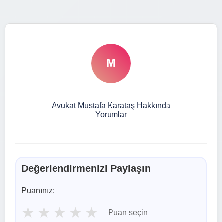
M
Avukat Mustafa Karataş Hakkında
Yorumlar
Değerlendirmenizi Paylaşın
Puanınız:
★
★
★
★
★
Puan seçin