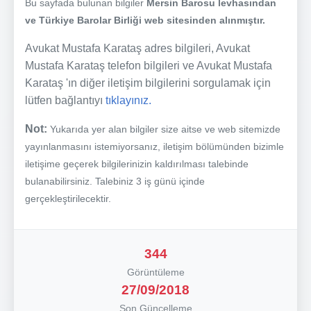
Bu sayfada bulunan bilgiler
Mersin Barosu levhasından
ve Türkiye Barolar Birliği web sitesinden alınmıştır.
Avukat Mustafa Karataş adres bilgileri, Avukat
Mustafa Karataş telefon bilgileri ve Avukat Mustafa
Karataş 'ın diğer iletişim bilgilerini sorgulamak için
lütfen bağlantıyı
tıklayınız.
Not:
Yukarıda yer alan bilgiler size aitse ve web sitemizde
yayınlanmasını istemiyorsanız, iletişim bölümünden bizimle
iletişime geçerek bilgilerinizin kaldırılması talebinde
bulanabilirsiniz. Talebiniz 3 iş günü içinde
gerçekleştirilecektir.
344
Görüntüleme
27/09/2018
Son Güncelleme