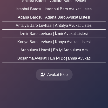
Ankara Barosu | Ankara Baro Levhası
İstanbul Barosu | İstanbul Baro Avukat Listesi
Adana Barosu | Adana Baro Avukat Listesi
Antalya Baro Levhası | Antalya Avukat Listesi
İzmir Baro Levhası | İzmir Avukat Listesi
Konya Baro Levhası | Konya Avukat Listesi
Arabulucu Listesi | En İyi Arabulucu Ara
Boşanma Avukatı | En İyi Boşanma Avukatı
Avukat Ekle