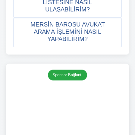
LISTESINE NASIL
ULAŞABILIRIM?
MERSIN BAROSU AVUKAT
ARAMA IŞLEMINI NASIL
YAPABILIRIM?
Sponsor Bağlantı