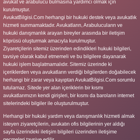
avukat ve arabulucu bulmasına yardımcı olmak için
kurulmuştur.
AvukatBilgisi.Com herhangi bir hukuki destek veya avukatlık
hizmeti sunmamaktadır. Avukatların, Arabulucuların ve
hukuki danışmanlık arayan bireyler arasında bir iletişim
köprüsü oluşturmak amacıyla kurulmuştur.
Ziyaretçilerin sitemiz üzerinden edindikleri hukuki bilgileri,
tavsiye olarak kabul etmemeli ve bu bilgilere dayanarak
hukuki işlem başlatmamalıdır. Sitemiz üzerinde ki
içeriklerden veya avukatların verdiği bilgilerden doğabilecek
herhangi bir zarar veya kayıptan AvukatBilgisi.Com sorumlu
tutulamaz. Sitede yer alan içeriklerin bir kısmı
avukatlarımızın kendi girişleri, bir kısmı da baroların internet
sitelerindeki bilgiler ile oluşturulmuştur.
Herhangi bir hukuki yardım veya danışmanlık hizmeti almak
isteyen ziyaretçilerin, avukatın ofis bilgilerinin yer aldığı
sayfa üzerindeki iletişim bilgileri üzerinden iletişime
geçmeleri tavsiye edilir.