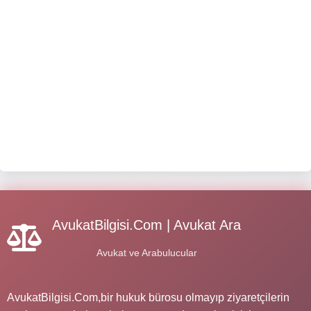
AvukatBilgisi.Com | Avukat Ara
Avukat ve Arabulucular
AvukatBilgisi.Com,bir hukuk bürosu olmayıp ziyaretçilerin