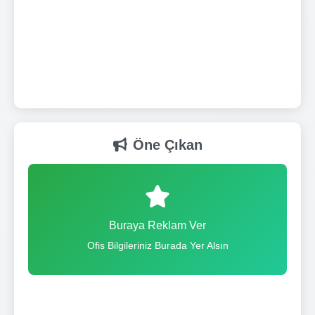
Öne Çıkan
Buraya Reklam Ver
Ofis Bilgileriniz Burada Yer Alsın