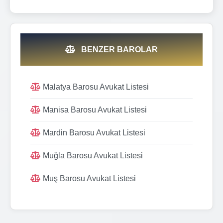
BENZER BAROLAR
Malatya Barosu Avukat Listesi
Manisa Barosu Avukat Listesi
Mardin Barosu Avukat Listesi
Muğla Barosu Avukat Listesi
Muş Barosu Avukat Listesi