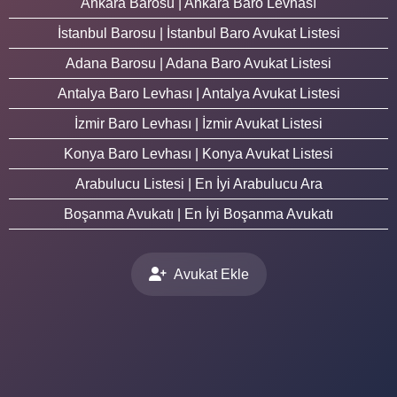
Ankara Barosu | Ankara Baro Levhası
İstanbul Barosu | İstanbul Baro Avukat Listesi
Adana Barosu | Adana Baro Avukat Listesi
Antalya Baro Levhası | Antalya Avukat Listesi
İzmir Baro Levhası | İzmir Avukat Listesi
Konya Baro Levhası | Konya Avukat Listesi
Arabulucu Listesi | En İyi Arabulucu Ara
Boşanma Avukatı | En İyi Boşanma Avukatı
Avukat Ekle