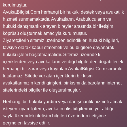
kurulmuştur.
AvukatBilgisi.Com herhangi bir hukuki destek veya avukatlık
hizmeti sunmamaktadır. Avukatların, Arabulucuların ve
hukuki danışmanlık arayan bireyler arasında bir iletişim
köprüsü oluşturmak amacıyla kurulmuştur.
Ziyaretçilerin sitemiz üzerinden edindikleri hukuki bilgileri,
tavsiye olarak kabul etmemeli ve bu bilgilere dayanarak
hukuki işlem başlatmamalıdır. Sitemiz üzerinde ki
içeriklerden veya avukatların verdiği bilgilerden doğabilecek
herhangi bir zarar veya kayıptan AvukatBilgisi.Com sorumlu
tutulamaz. Sitede yer alan içeriklerin bir kısmı
avukatlarımızın kendi girişleri, bir kısmı da baroların internet
sitelerindeki bilgiler ile oluşturulmuştur.
Herhangi bir hukuki yardım veya danışmanlık hizmeti almak
isteyen ziyaretçilerin, avukatın ofis bilgilerinin yer aldığı
sayfa üzerindeki iletişim bilgileri üzerinden iletişime
geçmeleri tavsiye edilir.