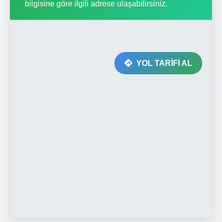
bilgisine göre ilgili adrese ulaşabilirsiniz.
YOL TARİFİ AL