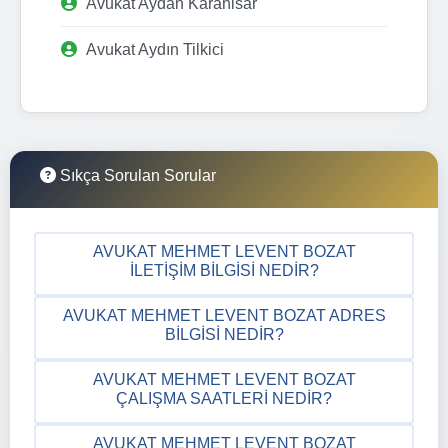
Avukat Aydan Karahisar
Avukat Aydın Tilkici
Sıkça Sorulan Sorular
AVUKAT MEHMET LEVENT BOZAT
İLETIŞIM BILGISI NEDIR?
AVUKAT MEHMET LEVENT BOZAT ADRES
BILGISI NEDIR?
AVUKAT MEHMET LEVENT BOZAT
ÇALIŞMA SAATLERI NEDIR?
AVUKAT MEHMET LEVENT BOZAT