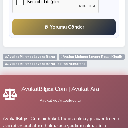
💬 Yorumu Gönder
#Avukat Mehmet Levent Bozat
#Avukat Mehmet Levent Bozat Kimdir
#Avukat Mehmet Levent Bozat Telefon Numarası
AvukatBilgisi.Com | Avukat Ara
Avukat ve Arabulucular
AvukatBilgisi.Com,bir hukuk bürosu olmayıp ziyaretçilerin
avukat ve arabulucu bulmasına yardımcı olmak için