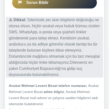
Sorun Bildir
⚠️ Dikkat:
Sitemizde yer alan bilgilerin doğruluğu ne
olursa olsun, hiçbir avukat veya hukuk bürosu sizden
SMS, WhatsApp, e-posta veya şüpheli linkler
göndererek para talep etmez. Kendisini avukat,
arabulucu ya da adliye görevlisi olarak tanıtıp bu tür
taleplerde bulunan kişilere itibar etmeyiniz.
Dolandırıcılık mağduru olmamak için bu tarz mesajlar
aldığınızda hiçbir linke tıklamayınız.Dilerseniz en
yakın Cumhuriyet Başsavcılığı'na gidip suç
duyurusunda bulunabilirsiniz.
Avukat Mehmet Levent Bozat telefon numarası
, Avukat
Mehmet Levent Bozat
adres bilgisi
, Avukat Mehmet
Levent Bozat mail adresi ve çalışma saatleri bilgilerini web
sitemizde bulabilirsiniz.