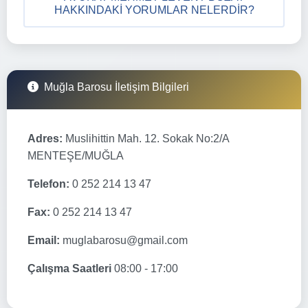
HAKKINDAKI YORUMLAR NELERDIR?
Muğla Barosu İletişim Bilgileri
Adres:
Muslihittin Mah. 12. Sokak No:2/A
MENTEŞE/MUĞLA
Telefon:
0 252 214 13 47
Fax:
0 252 214 13 47
Email:
muglabarosu@gmail.com
Çalışma Saatleri
08:00 - 17:00