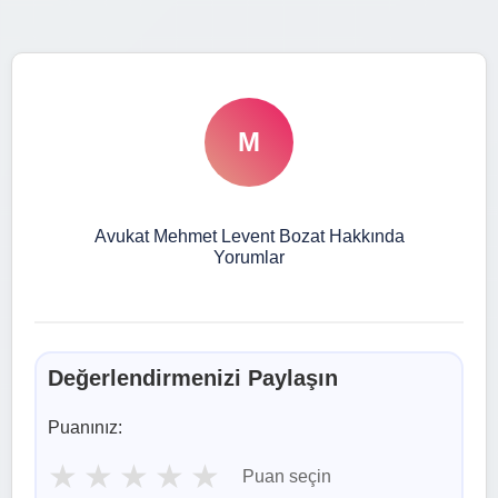
M
Avukat Mehmet Levent Bozat Hakkında
Yorumlar
Değerlendirmenizi Paylaşın
Puanınız:
★
★
★
★
★
Puan seçin