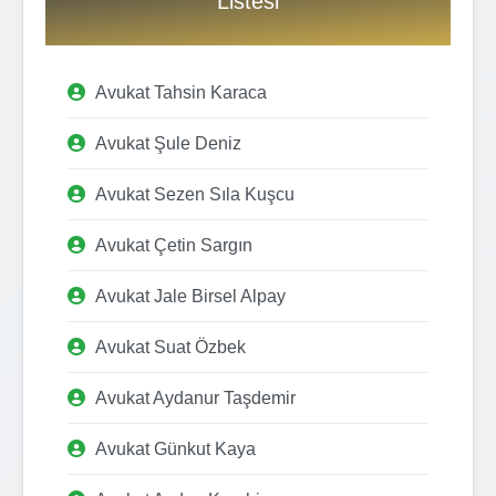
Listesi
Avukat Tahsin Karaca
Avukat Şule Deniz
Avukat Sezen Sıla Kuşcu
Avukat Çetin Sargın
Avukat Jale Birsel Alpay
Avukat Suat Özbek
Avukat Aydanur Taşdemir
Avukat Günkut Kaya