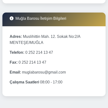
Muğla Barosu İletişim Bilgileri
Adres:
Muslihittin Mah. 12. Sokak No:2/A
MENTEŞE/MUĞLA
Telefon:
0 252 214 13 47
Fax:
0 252 214 13 47
Email:
muglabarosu@gmail.com
Çalışma Saatleri
08:00 - 17:00