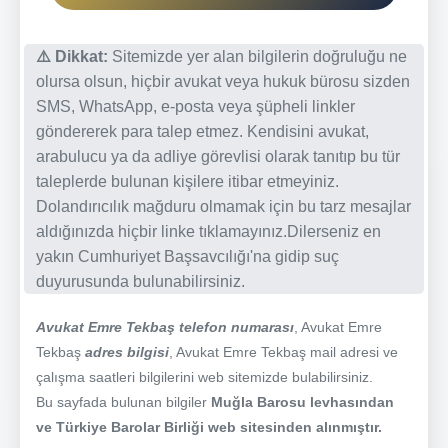
⚠️ Dikkat:
Sitemizde yer alan bilgilerin doğruluğu ne
olursa olsun, hiçbir avukat veya hukuk bürosu sizden
SMS, WhatsApp, e-posta veya şüpheli linkler
göndererek para talep etmez. Kendisini avukat,
arabulucu ya da adliye görevlisi olarak tanıtıp bu tür
taleplerde bulunan kişilere itibar etmeyiniz.
Dolandırıcılık mağduru olmamak için bu tarz mesajlar
aldığınızda hiçbir linke tıklamayınız.Dilerseniz en
yakın Cumhuriyet Başsavcılığı'na gidip suç
duyurusunda bulunabilirsiniz.
Avukat Emre Tekbaş telefon numarası
, Avukat Emre
Tekbaş
adres bilgisi
, Avukat Emre Tekbaş mail adresi ve
çalışma saatleri bilgilerini web sitemizde bulabilirsiniz.
Bu sayfada bulunan bilgiler
Muğla Barosu levhasından
ve Türkiye Barolar Birliği web sitesinden alınmıştır.