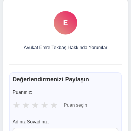
E
Avukat Emre Tekbaş Hakkında Yorumlar
Değerlendirmenizi Paylaşın
Puanınız:
★
★
★
★
★
Puan seçin
Adınız Soyadınız: