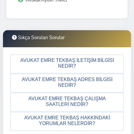
Sıkça Sorulan Sorular
AVUKAT EMRE TEKBAŞ İLETIŞIM BILGISI
NEDIR?
AVUKAT EMRE TEKBAŞ ADRES BILGISI
NEDIR?
AVUKAT EMRE TEKBAŞ ÇALIŞMA
SAATLERI NEDIR?
AVUKAT EMRE TEKBAŞ HAKKINDAKI
YORUMLAR NELERDIR?