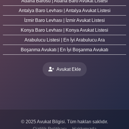
Adana Barosu | Adana Baro Avukat Listesi
Antalya Baro Levhası | Antalya Avukat Listesi
İzmir Baro Levhası | İzmir Avukat Listesi
Konya Baro Levhası | Konya Avukat Listesi
Arabulucu Listesi | En İyi Arabulucu Ara
Boşanma Avukatı | En İyi Boşanma Avukatı
Avukat Ekle
© 2025 Avukat Bilgisi. Tüm hakları saklıdır.
Gizlilik Politikası
Hakkımızda