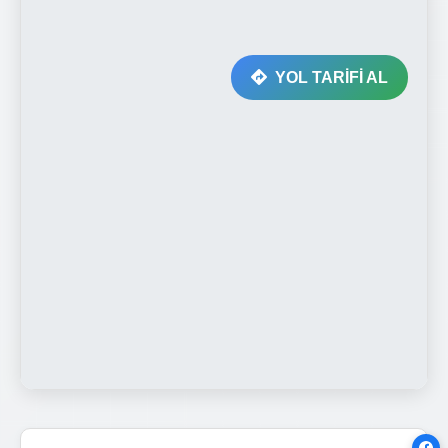
YOL TARİFİ AL