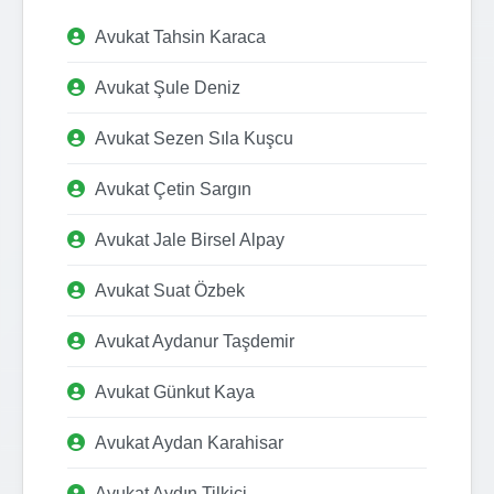
Avukat Tahsin Karaca
Avukat Şule Deniz
Avukat Sezen Sıla Kuşcu
Avukat Çetin Sargın
Avukat Jale Birsel Alpay
Avukat Suat Özbek
Avukat Aydanur Taşdemir
Avukat Günkut Kaya
Avukat Aydan Karahisar
Avukat Aydın Tilkici