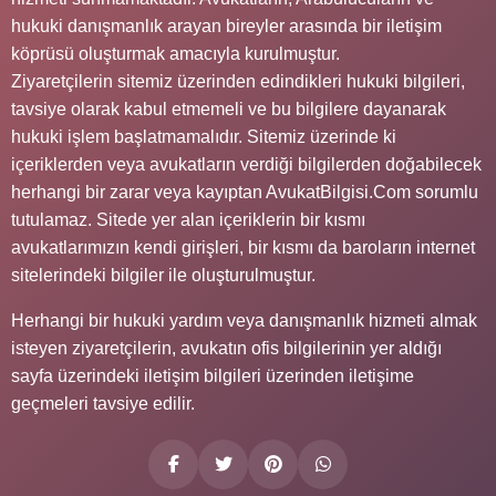
hukuki danışmanlık arayan bireyler arasında bir iletişim
köprüsü oluşturmak amacıyla kurulmuştur.
Ziyaretçilerin sitemiz üzerinden edindikleri hukuki bilgileri,
tavsiye olarak kabul etmemeli ve bu bilgilere dayanarak
hukuki işlem başlatmamalıdır. Sitemiz üzerinde ki
içeriklerden veya avukatların verdiği bilgilerden doğabilecek
herhangi bir zarar veya kayıptan AvukatBilgisi.Com sorumlu
tutulamaz. Sitede yer alan içeriklerin bir kısmı
avukatlarımızın kendi girişleri, bir kısmı da baroların internet
sitelerindeki bilgiler ile oluşturulmuştur.
Herhangi bir hukuki yardım veya danışmanlık hizmeti almak
isteyen ziyaretçilerin, avukatın ofis bilgilerinin yer aldığı
sayfa üzerindeki iletişim bilgileri üzerinden iletişime
geçmeleri tavsiye edilir.