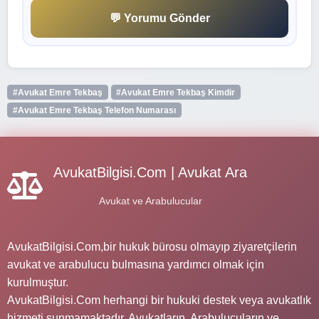
💬 Yorumu Gönder
#Avukat Emre Tekbaş
#Avukat Emre Tekbaş Kimdir
#Avukat Emre Tekbaş Telefon Numarası
AvukatBilgisi.Com | Avukat Ara
Avukat ve Arabulucular
AvukatBilgisi.Com,bir hukuk bürosu olmayıp ziyaretçilerin
avukat ve arabulucu bulmasına yardımcı olmak için
kurulmuştur.
AvukatBilgisi.Com herhangi bir hukuki destek veya avukatlık
hizmeti sunmamaktadır. Avukatların, Arabulucuların ve