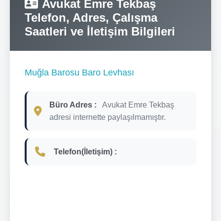
Avukat Emre Tekbaş
Telefon, Adres, Çalışma
Saatleri ve İletişim Bilgileri
Muğla Barosu Baro Levhası
Büro Adres :
Avukat Emre Tekbaş
adresi internette paylaşılmamıştır.
Telefon(İletişim) :