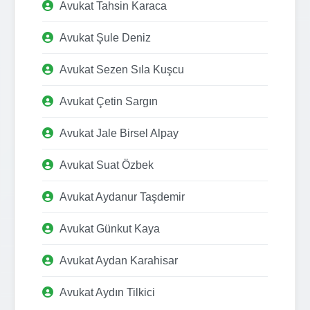
Avukat Tahsin Karaca
Avukat Şule Deniz
Avukat Sezen Sıla Kuşcu
Avukat Çetin Sargın
Avukat Jale Birsel Alpay
Avukat Suat Özbek
Avukat Aydanur Taşdemir
Avukat Günkut Kaya
Avukat Aydan Karahisar
Avukat Aydın Tilkici