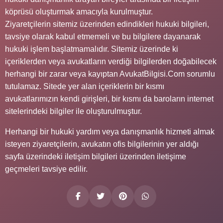
köprüsü oluşturmak amacıyla kurulmuştur.
Ziyaretçilerin sitemiz üzerinden edindikleri hukuki bilgileri,
tavsiye olarak kabul etmemeli ve bu bilgilere dayanarak
hukuki işlem başlatmamalıdır. Sitemiz üzerinde ki
içeriklerden veya avukatların verdiği bilgilerden doğabilecek
herhangi bir zarar veya kayıptan AvukatBilgisi.Com sorumlu
tutulamaz. Sitede yer alan içeriklerin bir kısmı
avukatlarımızın kendi girişleri, bir kısmı da baroların internet
sitelerindeki bilgiler ile oluşturulmuştur.
Herhangi bir hukuki yardım veya danışmanlık hizmeti almak
isteyen ziyaretçilerin, avukatın ofis bilgilerinin yer aldığı
sayfa üzerindeki iletişim bilgileri üzerinden iletişime
geçmeleri tavsiye edilir.