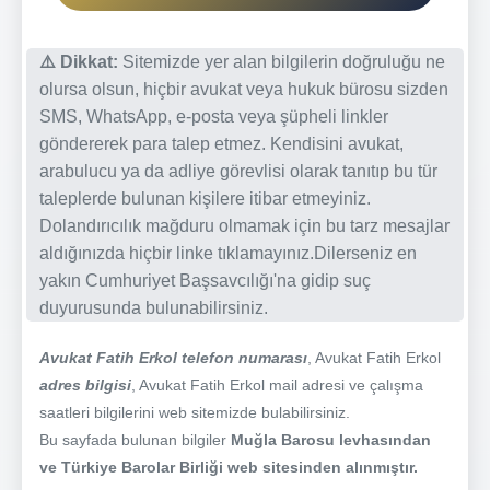
⚠️ Dikkat:
Sitemizde yer alan bilgilerin doğruluğu ne
olursa olsun, hiçbir avukat veya hukuk bürosu sizden
SMS, WhatsApp, e-posta veya şüpheli linkler
göndererek para talep etmez. Kendisini avukat,
arabulucu ya da adliye görevlisi olarak tanıtıp bu tür
taleplerde bulunan kişilere itibar etmeyiniz.
Dolandırıcılık mağduru olmamak için bu tarz mesajlar
aldığınızda hiçbir linke tıklamayınız.Dilerseniz en
yakın Cumhuriyet Başsavcılığı'na gidip suç
duyurusunda bulunabilirsiniz.
Avukat Fatih Erkol telefon numarası
, Avukat Fatih Erkol
adres bilgisi
, Avukat Fatih Erkol mail adresi ve çalışma
saatleri bilgilerini web sitemizde bulabilirsiniz.
Bu sayfada bulunan bilgiler
Muğla Barosu levhasından
ve Türkiye Barolar Birliği web sitesinden alınmıştır.