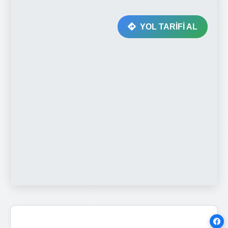
YOL TARİFİ AL