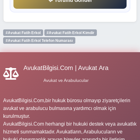
💬 Yorumu Gönder
#Avukat Fatih Erkol
#Avukat Fatih Erkol Kimdir
#Avukat Fatih Erkol Telefon Numarası
AvukatBilgisi.Com | Avukat Ara
Avukat ve Arabulucular
AvukatBilgisi.Com,bir hukuk bürosu olmayıp ziyaretçilerin
avukat ve arabulucu bulmasına yardımcı olmak için
kurulmuştur.
AvukatBilgisi.Com herhangi bir hukuki destek veya avukatlık
hizmeti sunmamaktadır. Avukatların, Arabulucuların ve
hukuki danışmanlık arayan bireyler arasında bir iletişim