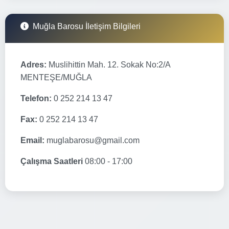
Muğla Barosu İletişim Bilgileri
Adres:
Muslihittin Mah. 12. Sokak No:2/A
MENTEŞE/MUĞLA
Telefon:
0 252 214 13 47
Fax:
0 252 214 13 47
Email:
muglabarosu@gmail.com
Çalışma Saatleri
08:00 - 17:00