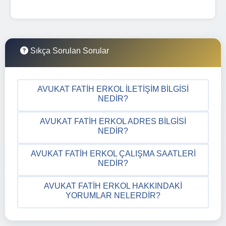
Sıkça Sorulan Sorular
AVUKAT FATIH ERKOL İLETIŞIM BILGISI
NEDIR?
AVUKAT FATIH ERKOL ADRES BILGISI
NEDIR?
AVUKAT FATIH ERKOL ÇALIŞMA SAATLERI
NEDIR?
AVUKAT FATIH ERKOL HAKKINDAKI
YORUMLAR NELERDIR?