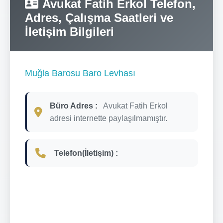
Avukat Fatih Erkol Telefon,
Adres, Çalışma Saatleri ve
İletişim Bilgileri
Muğla Barosu Baro Levhası
Büro Adres :
Avukat Fatih Erkol
adresi internette paylaşılmamıştır.
Telefon(İletişim) :