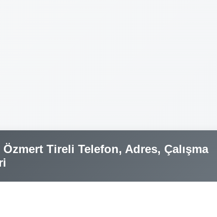
Özmert Tireli Telefon, Adres, Çalışma
ri