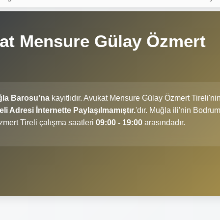
at Mensure Gülay Özmert
ğla Barosu'na
kayıtlıdır. Avukat Mensure Gülay Özmert Tireli'ni
i Adresi İnternette Paylaşılmamıştır.
'dır. Muğla ili'nin Bodru
mert Tireli çalışma saatleri
09:00 - 19:00
arasındadır.