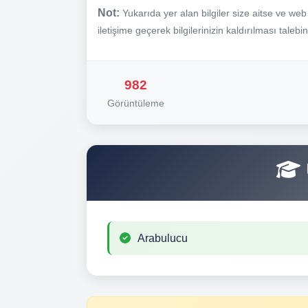
Not:
Yukarıda yer alan bilgiler size aitse ve we
iletişime geçerek bilgilerinizin kaldırılması talebi
982
Görüntüleme
Arabulucu