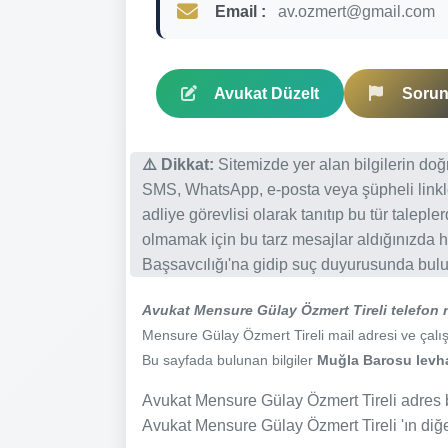
Email :
av.ozmert@gmail.com
Avukat Düzelt
Sorun 
⚠️ Dikkat:
Sitemizde yer alan bilgilerin do
SMS, WhatsApp, e-posta veya şüpheli linkl
adliye görevlisi olarak tanıtıp bu tür talepl
olmamak için bu tarz mesajlar aldığınızda h
Başsavcılığı'na gidip suç duyurusunda bulun
Avukat Mensure Gülay Özmert Tireli telefon
Mensure Gülay Özmert Tireli mail adresi ve çalışma
Bu sayfada bulunan bilgiler
Muğla Barosu levhas
Avukat Mensure Gülay Özmert Tireli adres bi
Avukat Mensure Gülay Özmert Tireli 'ın diğer