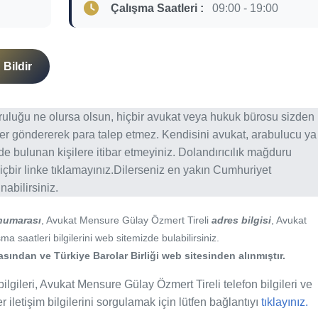
Çalışma Saatleri :
09:00 - 19:00
Bildir
ğruluğu ne olursa olsun, hiçbir avukat veya hukuk bürosu sizden
er göndererek para talep etmez. Kendisini avukat, arabulucu ya
erde bulunan kişilere itibar etmeyiniz. Dolandırıcılık mağduru
içbir linke tıklamayınız.Dilerseniz en yakın Cumhuriyet
abilirsiniz.
 numarası
, Avukat Mensure Gülay Özmert Tireli
adres bilgisi
, Avukat
 saatleri bilgilerini web sitemizde bulabilirsiniz.
ından ve Türkiye Barolar Birliği web sitesinden alınmıştır.
lgileri, Avukat Mensure Gülay Özmert Tireli telefon bilgileri ve
 iletişim bilgilerini sorgulamak için lütfen bağlantıyı
tıklayınız.