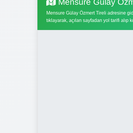
Mensure Gülay Özme
Mensure Gülay Özmert Tireli adresine gide
tıklayarak, açılan sayfadan yol tarifi alıp k