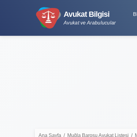
Avukat Bilgisi
B
Avukat ve Arabulucular
Ana Sayfa
Muğla Barosu Avukat Listesi