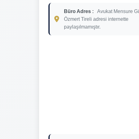
Büro Adres :
Avukat Mensure G
Özmert Tireli adresi internette
paylaşılmamıştır.