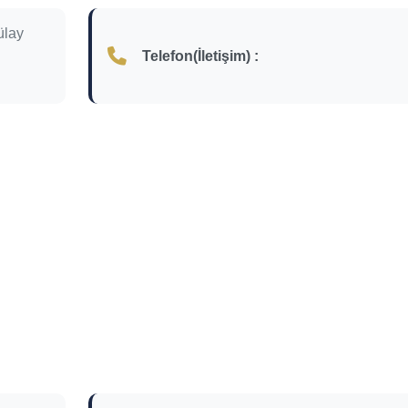
ülay
Telefon(İletişim) :