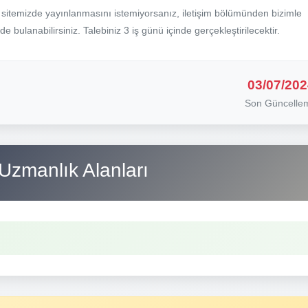
b sitemizde yayınlanmasını istemiyorsanız, iletişim bölümünden bizimle
nde bulanabilirsiniz. Talebiniz 3 iş günü içinde gerçekleştirilecektir.
03/07/202
Son Güncelle
Uzmanlık Alanları