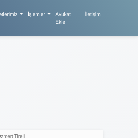
tlerimiz
İşlemler
Avukat
İletişim
Ekle
mert Tireli