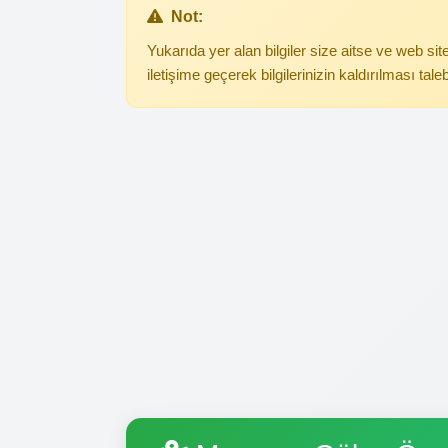
Not:
Yukarıda yer alan bilgiler size aitse ve web s
iletişime geçerek bilgilerinizin kaldırılması tale