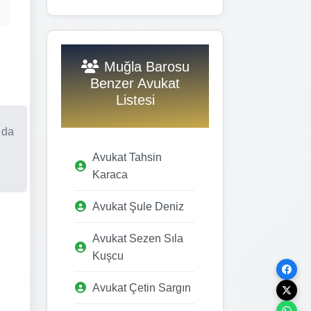
Muğla Barosu
Benzer Avukat
Listesi
 da
Avukat Tahsin
Karaca
Avukat Şule Deniz
Avukat Sezen Sıla
Kuşcu
Avukat Çetin Sargın