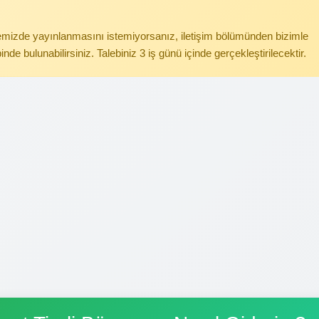
itemizde yayınlanmasını istemiyorsanız, iletişim bölümünden bizimle
binde bulunabilirsiniz. Talebiniz 3 iş günü içinde gerçekleştirilecektir.