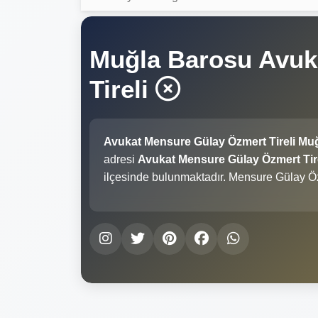
Muğla Barosu Avuk
Tireli
Avukat Mensure Gülay Özmert Tireli Mu
adresi
Avukat Mensure Gülay Özmert Tirel
ilçesinde bulunmaktadır. Mensure Gülay Öz