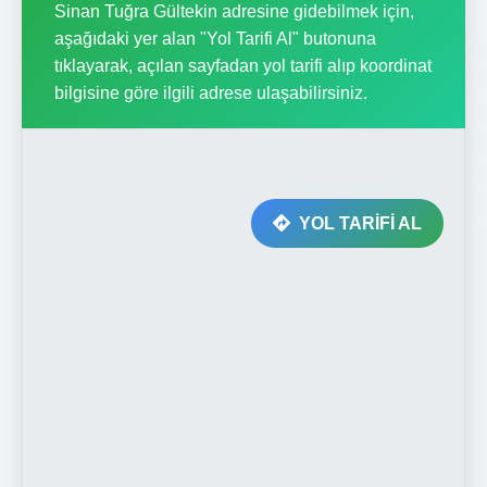
Sinan Tuğra Gültekin adresine gidebilmek için,
aşağıdaki yer alan "Yol Tarifi Al" butonuna
tıklayarak, açılan sayfadan yol tarifi alıp koordinat
bilgisine göre ilgili adrese ulaşabilirsiniz.
YOL TARİFİ AL