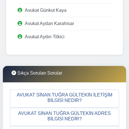
Avukat Günkut Kaya
Avukat Aydan Karahisar
Avukat Aydın Tilkici
Sıkça Sorulan Sorular
AVUKAT SINAN TUĞRA GÜLTEKIN İLETIŞIM
BILGISI NEDIR?
AVUKAT SINAN TUĞRA GÜLTEKIN ADRES
BILGISI NEDIR?