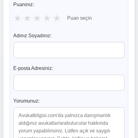
Puanınız:
★
★
★
★
★
Puan seçin
Adınız Soyadınız:
E-posta Adresiniz:
Yorumunuz: