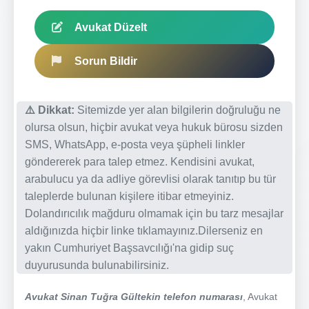
Avukat Düzelt
Sorun Bildir
⚠️ Dikkat:
Sitemizde yer alan bilgilerin doğruluğu ne
olursa olsun, hiçbir avukat veya hukuk bürosu sizden
SMS, WhatsApp, e-posta veya şüpheli linkler
göndererek para talep etmez. Kendisini avukat,
arabulucu ya da adliye görevlisi olarak tanıtıp bu tür
taleplerde bulunan kişilere itibar etmeyiniz.
Dolandırıcılık mağduru olmamak için bu tarz mesajlar
aldığınızda hiçbir linke tıklamayınız.Dilerseniz en
yakın Cumhuriyet Başsavcılığı'na gidip suç
duyurusunda bulunabilirsiniz.
Avukat Sinan Tuğra Gültekin telefon numarası
, Avukat