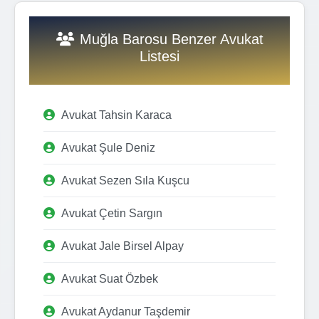
Muğla Barosu Benzer Avukat
Listesi
Avukat Tahsin Karaca
Avukat Şule Deniz
Avukat Sezen Sıla Kuşcu
Avukat Çetin Sargın
Avukat Jale Birsel Alpay
Avukat Suat Özbek
Avukat Aydanur Taşdemir