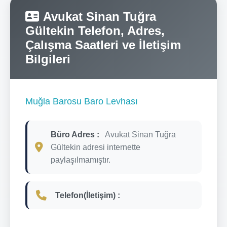
Avukat Sinan Tuğra
Gültekin Telefon, Adres,
Çalışma Saatleri ve İletişim
Bilgileri
Muğla Barosu Baro Levhası
Büro Adres :
Avukat Sinan Tuğra
Gültekin adresi internette
paylaşılmamıştır.
Telefon(İletişim) :