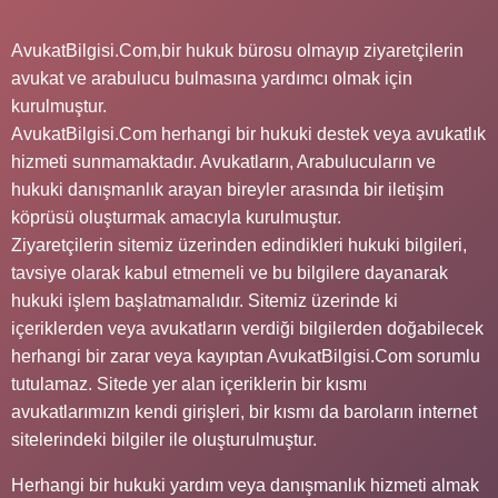
AvukatBilgisi.Com,bir hukuk bürosu olmayıp ziyaretçilerin
avukat ve arabulucu bulmasına yardımcı olmak için
kurulmuştur.
AvukatBilgisi.Com herhangi bir hukuki destek veya avukatlık
hizmeti sunmamaktadır. Avukatların, Arabulucuların ve
hukuki danışmanlık arayan bireyler arasında bir iletişim
köprüsü oluşturmak amacıyla kurulmuştur.
Ziyaretçilerin sitemiz üzerinden edindikleri hukuki bilgileri,
tavsiye olarak kabul etmemeli ve bu bilgilere dayanarak
hukuki işlem başlatmamalıdır. Sitemiz üzerinde ki
içeriklerden veya avukatların verdiği bilgilerden doğabilecek
herhangi bir zarar veya kayıptan AvukatBilgisi.Com sorumlu
tutulamaz. Sitede yer alan içeriklerin bir kısmı
avukatlarımızın kendi girişleri, bir kısmı da baroların internet
sitelerindeki bilgiler ile oluşturulmuştur.
Herhangi bir hukuki yardım veya danışmanlık hizmeti almak