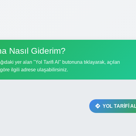
na Nasıl Giderim?
ıdaki yer alan "Yol Tarifi Al" butonuna tıklayarak, açılan
göre ilgili adrese ulaşabilirsiniz.
YOL TARİFİ A