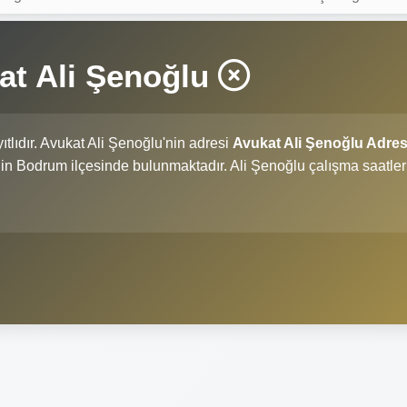
at Ali Şenoğlu
ıtlıdır. Avukat Ali Şenoğlu'nin adresi
Avukat Ali Şenoğlu Adres
i'nin Bodrum ilçesinde bulunmaktadır. Ali Şenoğlu çalışma saatler