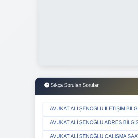
Sıkça Sorulan Sorular
AVUKAT ALI ŞENOĞLU İLETIŞIM BILG
AVUKAT ALI ŞENOĞLU ADRES BILGIS
AVUKAT ALI ŞENOĞLU ÇALIŞMA SAA