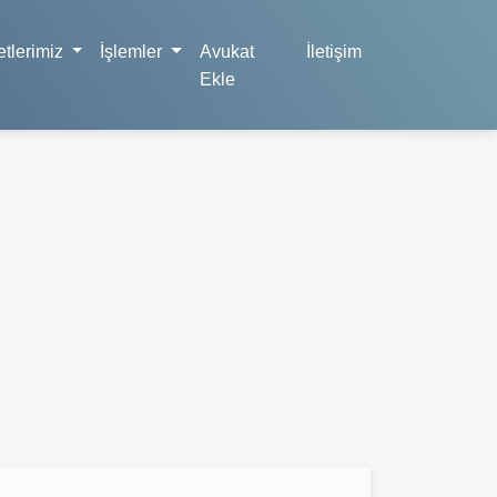
tlerimiz
İşlemler
Avukat
İletişim
Ekle