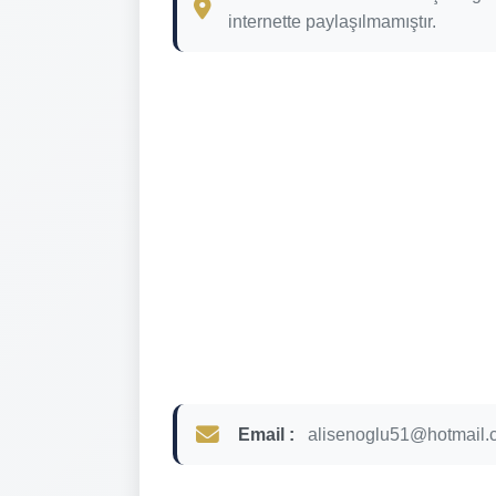
internette paylaşılmamıştır.
Email :
alisenoglu51@hotmail.