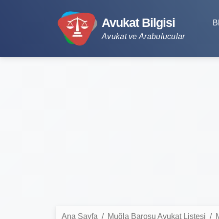
Avukat Bilgisi
B
Avukat ve Arabulucular
Ana Sayfa
Muğla Barosu Avukat Listesi