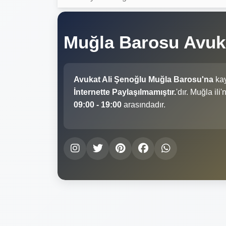
Muğla Barosu Avuk
Avukat Ali Şenoğlu Muğla Barosu'na
kay
İnternette Paylaşılmamıştır.
'dır. Muğla il
09:00 - 19:00
arasındadır.