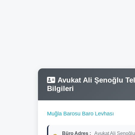
Avukat Ali Şenoğlu Tel
Bilgileri
Muğla Barosu Baro Levhası
Büro Adres :
Avukat Ali Şenoğlu