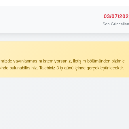
03/07/202
Son Güncelle
itemizde yayınlanmasını istemiyorsanız, iletişim bölümünden bizimle
binde bulunabilirsiniz. Talebiniz 3 iş günü içinde gerçekleştirilecektir.