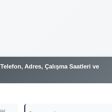
elefon, Adres, Çalışma Saatleri ve
gaz