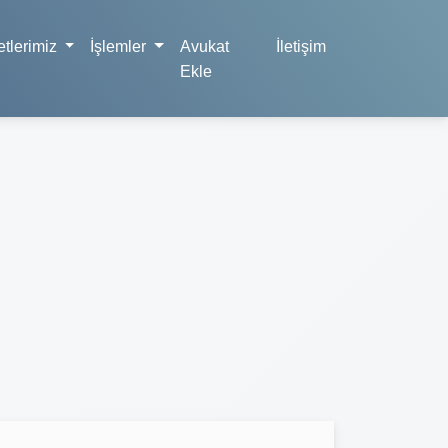
tlerimiz
İşlemler
Avukat
İletişim
Ekle