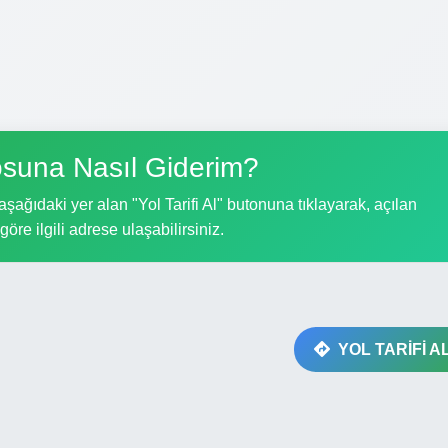
suna Nasıl Giderim?
ağıdaki yer alan "Yol Tarifi Al" butonuna tıklayarak, açılan
göre ilgili adrese ulaşabilirsiniz.
YOL TARİFİ A