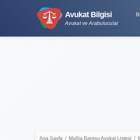
Avukat Bilgisi
B
Avukat ve Arabulucular
Ana Sayfa
Muğla Barosu Avukat Listesi