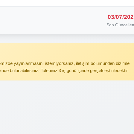
03/07/202
Son Güncelle
itemizde yayınlanmasını istemiyorsanız, iletişim bölümünden bizimle
binde bulunabilirsiniz. Talebiniz 3 iş günü içinde gerçekleştirilecektir.