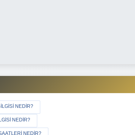
ILGISI NEDIR?
GISI NEDIR?
SAATLERI NEDIR?