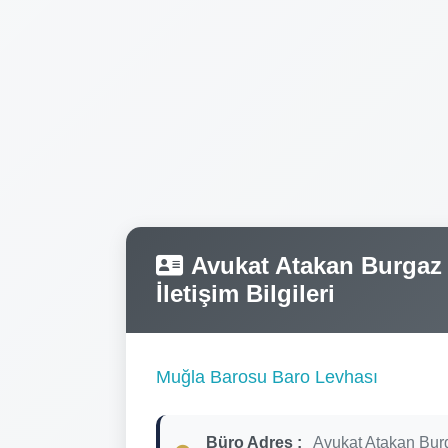
Avukat Atakan Burgaz T
İletişim Bilgileri
Muğla Barosu Baro Levhası
Büro Adres :
Avukat Atakan Bur