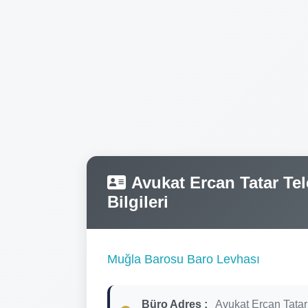
Avukat Ercan Tatar Tel
Bilgileri
Muğla Barosu Baro Levhası
Büro Adres :
Avukat Ercan Tatar