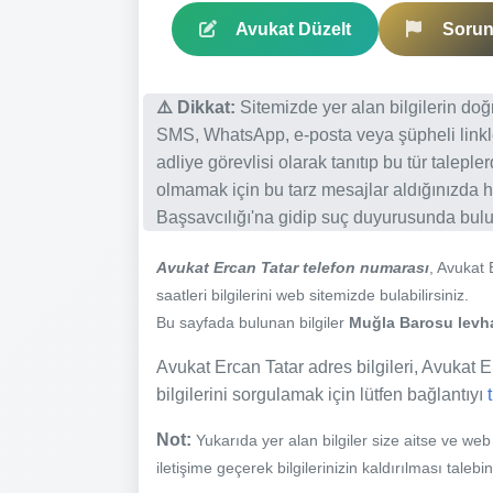
Avukat Düzelt
Sorun 
⚠️ Dikkat:
Sitemizde yer alan bilgilerin do
SMS, WhatsApp, e-posta veya şüpheli linkl
adliye görevlisi olarak tanıtıp bu tür talepl
olmamak için bu tarz mesajlar aldığınızda h
Başsavcılığı'na gidip suç duyurusunda bulun
Avukat Ercan Tatar telefon numarası
, Avukat
saatleri bilgilerini web sitemizde bulabilirsiniz.
Bu sayfada bulunan bilgiler
Muğla Barosu levhas
Avukat Ercan Tatar adres bilgileri, Avukat Er
bilgilerini sorgulamak için lütfen bağlantıyı
Not:
Yukarıda yer alan bilgiler size aitse ve we
iletişime geçerek bilgilerinizin kaldırılması talebi