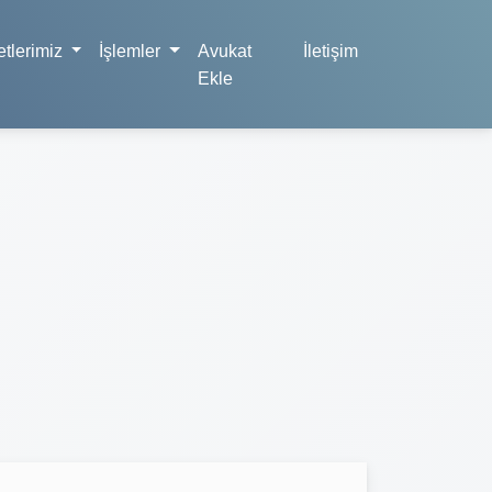
tlerimiz
İşlemler
Avukat
İletişim
Ekle