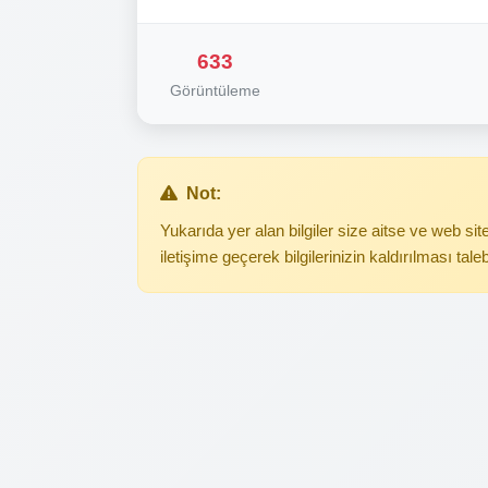
633
Görüntüleme
Not:
Yukarıda yer alan bilgiler size aitse ve web s
iletişime geçerek bilgilerinizin kaldırılması tale