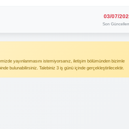
03/07/202
Son Güncelle
itemizde yayınlanmasını istemiyorsanız, iletişim bölümünden bizimle
binde bulunabilirsiniz. Talebiniz 3 iş günü içinde gerçekleştirilecektir.