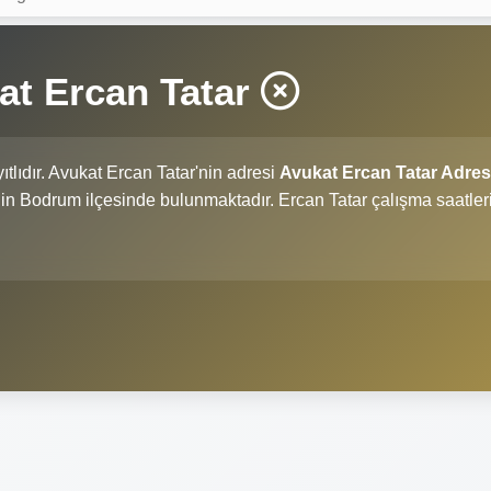
at Ercan Tatar
ıtlıdır. Avukat Ercan Tatar'nin adresi
Avukat Ercan Tatar Adres
i'nin Bodrum ilçesinde bulunmaktadır. Ercan Tatar çalışma saatler