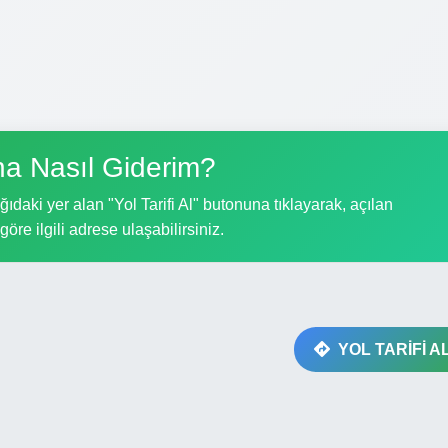
na Nasıl Giderim?
ıdaki yer alan "Yol Tarifi Al" butonuna tıklayarak, açılan
göre ilgili adrese ulaşabilirsiniz.
YOL TARİFİ A