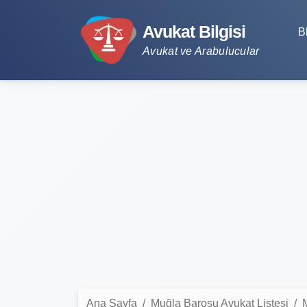
Avukat Bilgisi
B
Avukat ve Arabulucular
Ana Sayfa
Muğla Barosu Avukat Listesi