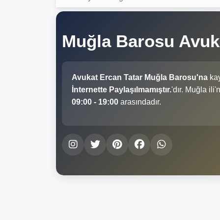
Muğla Barosu Avuk
Avukat Ercan Tatar Muğla Barosu'na
kay
İnternette Paylaşılmamıştır.
'dır. Muğla il
09:00 - 19:00
arasındadır.