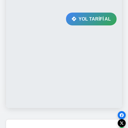
YOL TARİFİ AL