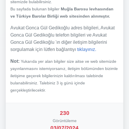
sitemizde bulabilirsiniz.
Bu sayfada bulunan bilgiler
Muğla Barosu levhasından
ve Türkiye Barolar Birliği web sitesinden alınmıştır.
Avukat Gonca Gül Gedikoğlu adres bilgileri, Avukat
Gonca Gül Gedikoğlu telefon bilgileri ve Avukat
Gonca Gül Gedikoğlu 'ın diğer iletişim bilgilerini
sorgulamak için lütfen bağlantıyı
tıklayınız.
Not:
Yukarıda yer alan bilgiler size aitse ve web sitemizde
yayınlanmasını istemiyorsanız, iletişim bölümünden bizimle
iletişime geçerek bilgilerinizin kaldırılması talebinde
bulanabilirsiniz. Talebiniz 3 iş günü içinde
gerçekleştirilecektir.
230
Görüntüleme
03/07/2024