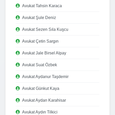
Avukat Tahsin Karaca
Avukat Şule Deniz
Avukat Sezen Sıla Kuşcu
Avukat Çetin Sargın
Avukat Jale Birsel Alpay
Avukat Suat Özbek
Avukat Aydanur Taşdemir
Avukat Günkut Kaya
Avukat Aydan Karahisar
Avukat Aydın Tilkici