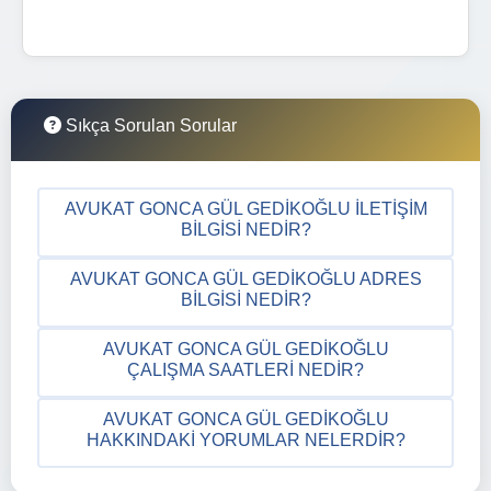
Sıkça Sorulan Sorular
AVUKAT GONCA GÜL GEDIKOĞLU İLETIŞIM
BILGISI NEDIR?
AVUKAT GONCA GÜL GEDIKOĞLU ADRES
BILGISI NEDIR?
AVUKAT GONCA GÜL GEDIKOĞLU
ÇALIŞMA SAATLERI NEDIR?
AVUKAT GONCA GÜL GEDIKOĞLU
HAKKINDAKI YORUMLAR NELERDIR?