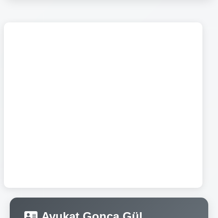
Avukat Gonca Gül