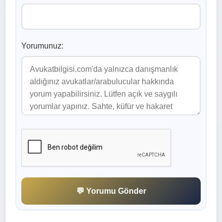
Yorumunuz:
💬 Yorumu Gönder