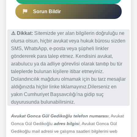
Sorun Bildir
⚠️ Dikkat:
Sitemizde yer alan bilgilerin doğruluğu ne
olursa olsun, hiçbir avukat veya hukuk bürosu sizden
SMS, WhatsApp, e-posta veya şüpheli linkler
göndererek para talep etmez. Kendisini avukat,
arabulucu ya da adliye görevlisi olarak tanıtıp bu tür
taleplerde bulunan kişilere itibar etmeyiniz.
Dolandırıcılık mağduru olmamak için bu tarz mesajlar
aldığınızda hiçbir linke tıklamayınız.Dilerseniz en
yakın Cumhuriyet Başsavcılığı'na gidip suç
duyurusunda bulunabilirsiniz.
Avukat Gonca Gül Gedikoğlu telefon numarası
, Avukat
Gonca Gül Gedikoğlu
adres bilgisi
, Avukat Gonca Gül
Gedikoğlu mail adresi ve çalışma saatleri bilgilerini web