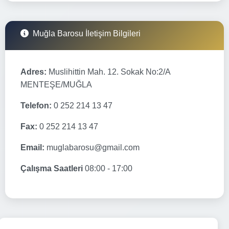
Muğla Barosu İletişim Bilgileri
Adres:
Muslihittin Mah. 12. Sokak No:2/A
MENTEŞE/MUĞLA
Telefon:
0 252 214 13 47
Fax:
0 252 214 13 47
Email:
muglabarosu@gmail.com
Çalışma Saatleri
08:00 - 17:00