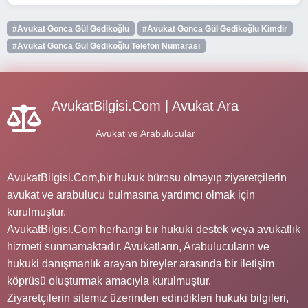
#Avukat Gonca Gül Gedikoğlu
#Avukat Gonca Gül Gedikoğlu Kimdir
#Avukat Gonca Gül Gedikoğlu Telefon Numarası
AvukatBilgisi.Com | Avukat Ara
Avukat ve Arabulucular
AvukatBilgisi.Com,bir hukuk bürosu olmayıp ziyaretçilerin
avukat ve arabulucu bulmasına yardımcı olmak için
kurulmuştur.
AvukatBilgisi.Com herhangi bir hukuki destek veya avukatlık
hizmeti sunmamaktadır. Avukatların, Arabulucuların ve
hukuki danışmanlık arayan bireyler arasında bir iletişim
köprüsü oluşturmak amacıyla kurulmuştur.
Ziyaretçilerin sitemiz üzerinden edindikleri hukuki bilgileri,