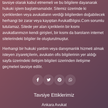
tavsiye olarak kabul etmemeli ve bu bilgilere dayanarak
hukuki işlem başlatmamalıdır. Sitemiz üzerinde ki
içeriklerden veya avukatların verdiği bilgilerden doğabilecek
herhangi bir zarar veya kayıptan AvukatBilgisi.Com sorumlu
tutulamaz. Sitede yer alan içeriklerin bir kısmı
avukatlarımızın kendi girişleri, bir kısmı da baroların internet
sitelerindeki bilgiler ile oluşturulmuştur.
Herhangi bir hukuki yardım veya danışmanlık hizmeti almak
isteyen ziyaretçilerin, avukatın ofis bilgilerinin yer aldığı
sayfa üzerindeki iletişim bilgileri üzerinden iletişime
geçmeleri tavsiye edilir.
Tavsiye Ettiklerimiz
Ankara Avukat