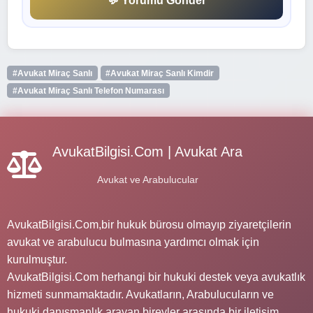
💬 Yorumu Gönder
#Avukat Miraç Sanlı
#Avukat Miraç Sanlı Kimdir
#Avukat Miraç Sanlı Telefon Numarası
AvukatBilgisi.Com | Avukat Ara
Avukat ve Arabulucular
AvukatBilgisi.Com,bir hukuk bürosu olmayıp ziyaretçilerin
avukat ve arabulucu bulmasına yardımcı olmak için
kurulmuştur.
AvukatBilgisi.Com herhangi bir hukuki destek veya avukatlık
hizmeti sunmamaktadır. Avukatların, Arabulucuların ve
hukuki danışmanlık arayan bireyler arasında bir iletişim