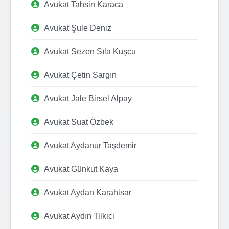
Avukat Tahsin Karaca
Avukat Şule Deniz
Avukat Sezen Sıla Kuşcu
Avukat Çetin Sargın
Avukat Jale Birsel Alpay
Avukat Suat Özbek
Avukat Aydanur Taşdemir
Avukat Günkut Kaya
Avukat Aydan Karahisar
Avukat Aydın Tilkici