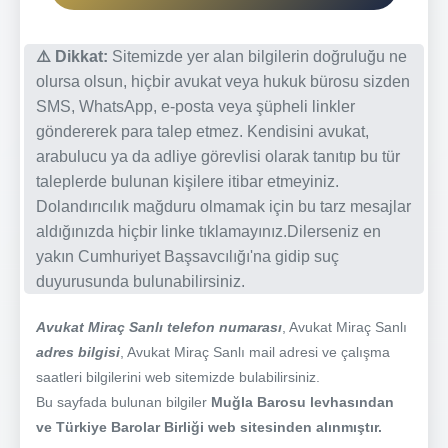
⚠️ Dikkat:
Sitemizde yer alan bilgilerin doğruluğu ne
olursa olsun, hiçbir avukat veya hukuk bürosu sizden
SMS, WhatsApp, e-posta veya şüpheli linkler
göndererek para talep etmez. Kendisini avukat,
arabulucu ya da adliye görevlisi olarak tanıtıp bu tür
taleplerde bulunan kişilere itibar etmeyiniz.
Dolandırıcılık mağduru olmamak için bu tarz mesajlar
aldığınızda hiçbir linke tıklamayınız.Dilerseniz en
yakın Cumhuriyet Başsavcılığı'na gidip suç
duyurusunda bulunabilirsiniz.
Avukat Miraç Sanlı telefon numarası
, Avukat Miraç Sanlı
adres bilgisi
, Avukat Miraç Sanlı mail adresi ve çalışma
saatleri bilgilerini web sitemizde bulabilirsiniz.
Bu sayfada bulunan bilgiler
Muğla Barosu levhasından
ve Türkiye Barolar Birliği web sitesinden alınmıştır.