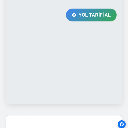
YOL TARİFİ AL