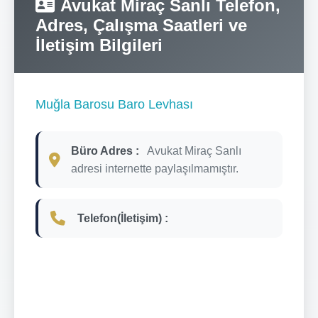
Avukat Miraç Sanlı Telefon,
Adres, Çalışma Saatleri ve
İletişim Bilgileri
Muğla Barosu Baro Levhası
Büro Adres :
Avukat Miraç Sanlı
adresi internette paylaşılmamıştır.
Telefon(İletişim) :