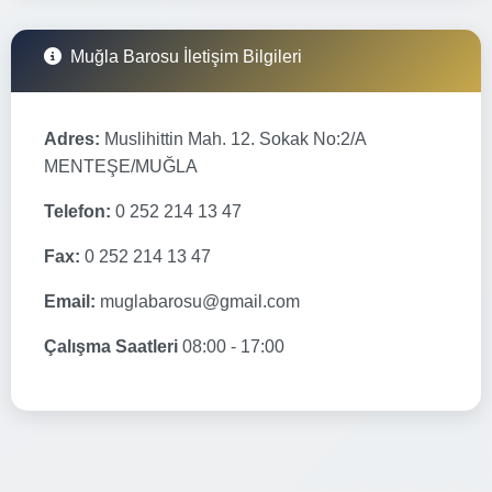
Muğla Barosu İletişim Bilgileri
Adres:
Muslihittin Mah. 12. Sokak No:2/A
MENTEŞE/MUĞLA
Telefon:
0 252 214 13 47
Fax:
0 252 214 13 47
Email:
muglabarosu@gmail.com
Çalışma Saatleri
08:00 - 17:00