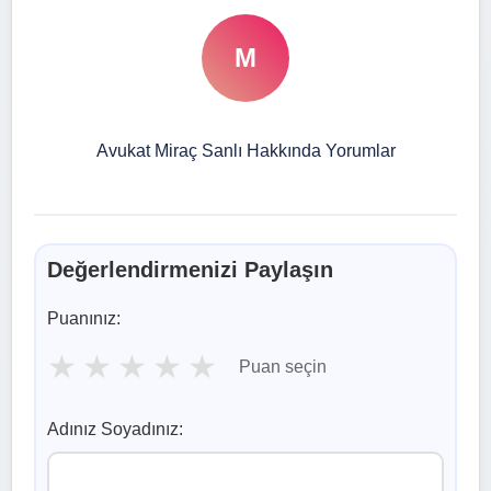
M
Avukat Miraç Sanlı Hakkında Yorumlar
Değerlendirmenizi Paylaşın
Puanınız:
★
★
★
★
★
Puan seçin
Adınız Soyadınız: