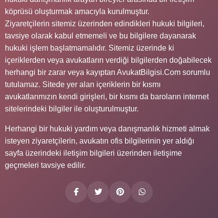
köprüsü oluşturmak amacıyla kurulmuştur.
Ziyaretçilerin sitemiz üzerinden edindikleri hukuki bilgileri,
tavsiye olarak kabul etmemeli ve bu bilgilere dayanarak
hukuki işlem başlatmamalıdır. Sitemiz üzerinde ki
içeriklerden veya avukatların verdiği bilgilerden doğabilecek
herhangi bir zarar veya kayıptan AvukatBilgisi.Com sorumlu
tutulamaz. Sitede yer alan içeriklerin bir kısmı
avukatlarımızın kendi girişleri, bir kısmı da baroların internet
sitelerindeki bilgiler ile oluşturulmuştur.
Herhangi bir hukuki yardım veya danışmanlık hizmeti almak
isteyen ziyaretçilerin, avukatın ofis bilgilerinin yer aldığı
sayfa üzerindeki iletişim bilgileri üzerinden iletişime
geçmeleri tavsiye edilir.