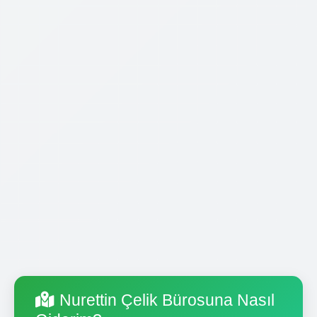
Nurettin Çelik Bürosuna Nasıl