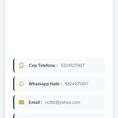
Cep Telefonu :
5324925907
Whatsapp Hattı :
5324925907
Email :
nclktr@yahoo.com