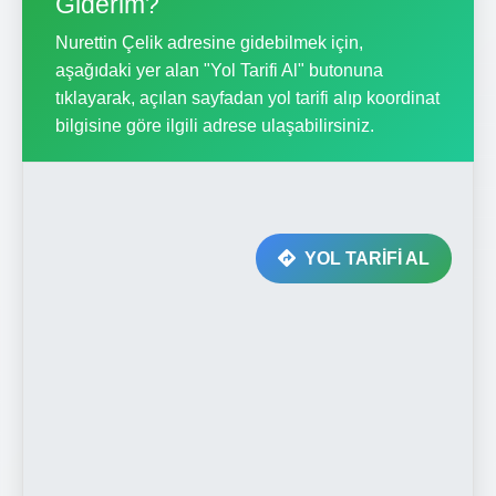
Giderim?
Nurettin Çelik adresine gidebilmek için,
aşağıdaki yer alan "Yol Tarifi Al" butonuna
tıklayarak, açılan sayfadan yol tarifi alıp koordinat
bilgisine göre ilgili adrese ulaşabilirsiniz.
YOL TARİFİ AL