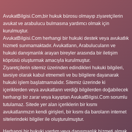
AvukatBilgisi.Com,bir hukuk bürosu olmayıp ziyaretçilerin
avukat ve arabulucu bulmasına yardımcı olmak için
kurulmuştur.
AvukatBilgisi.Com herhangi bir hukuki destek veya avukatlık
hizmeti sunmamaktadır. Avukatların, Arabulucuların ve
hukuki danışmanlık arayan bireyler arasında bir iletişim
köprüsü oluşturmak amacıyla kurulmuştur.
Ziyaretçilerin sitemiz üzerinden edindikleri hukuki bilgileri,
tavsiye olarak kabul etmemeli ve bu bilgilere dayanarak
hukuki işlem başlatmamalıdır. Sitemiz üzerinde ki
içeriklerden veya avukatların verdiği bilgilerden doğabilecek
herhangi bir zarar veya kayıptan AvukatBilgisi.Com sorumlu
tutulamaz. Sitede yer alan içeriklerin bir kısmı
avukatlarımızın kendi girişleri, bir kısmı da baroların internet
sitelerindeki bilgiler ile oluşturulmuştur.
Herhangi bir hukuki yardım veya danışmanlık hizmeti almak