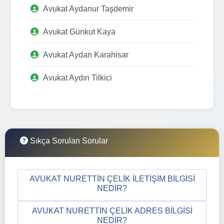
Avukat Aydanur Taşdemir
Avukat Günkut Kaya
Avukat Aydan Karahisar
Avukat Aydın Tilkici
Sıkça Sorulan Sorular
AVUKAT NURETTIN ÇELIK İLETIŞIM BILGISI
NEDIR?
AVUKAT NURETTIN ÇELIK ADRES BILGISI
NEDIR?