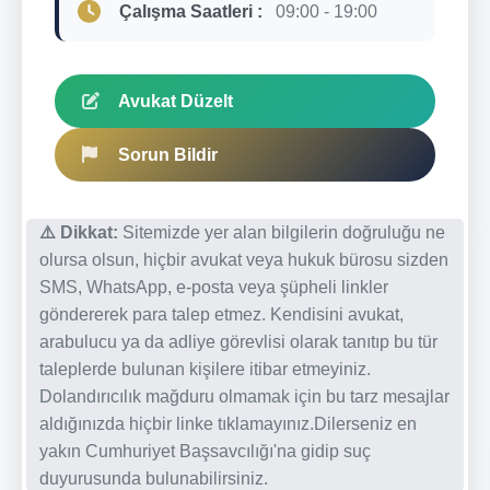
Çalışma Saatleri :
09:00 - 19:00
Avukat Düzelt
Sorun Bildir
⚠️ Dikkat:
Sitemizde yer alan bilgilerin doğruluğu ne
olursa olsun, hiçbir avukat veya hukuk bürosu sizden
SMS, WhatsApp, e-posta veya şüpheli linkler
göndererek para talep etmez. Kendisini avukat,
arabulucu ya da adliye görevlisi olarak tanıtıp bu tür
taleplerde bulunan kişilere itibar etmeyiniz.
Dolandırıcılık mağduru olmamak için bu tarz mesajlar
aldığınızda hiçbir linke tıklamayınız.Dilerseniz en
yakın Cumhuriyet Başsavcılığı'na gidip suç
duyurusunda bulunabilirsiniz.