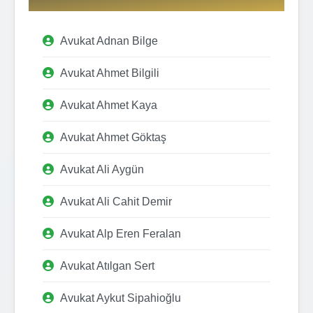
Avukat Adnan Bilge
Avukat Ahmet Bilgili
Avukat Ahmet Kaya
Avukat Ahmet Göktaş
Avukat Ali Aygün
Avukat Ali Cahit Demir
Avukat Alp Eren Feralan
Avukat Atılgan Sert
Avukat Aykut Sipahioğlu