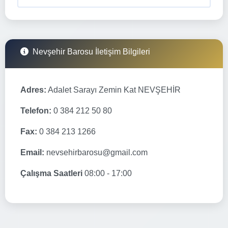
Nevşehir Barosu İletişim Bilgileri
Adres:
Adalet Sarayı Zemin Kat NEVŞEHİR
Telefon:
0 384 212 50 80
Fax:
0 384 213 1266
Email:
nevsehirbarosu@gmail.com
Çalışma Saatleri
08:00 - 17:00