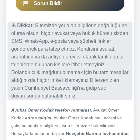
Sorun Bildir
⚠️ Dikkat:
Sitemizde yer alan bilgilerin doğruluğu ne
olursa olsun, hiçbir avukat veya hukuk bürosu sizden
SMS, WhatsApp, e-posta veya şüpheli linkler
göndererek para talep etmez. Kendisini avukat,
arabulucu ya da adliye görevlisi olarak tanıtıp bu tür
taleplerde bulunan kişilere itibar etmeyiniz.
Dolandırıcılık mağduru olmamak için bu tarz mesajlar
aldığınızda hiçbir linke tıklamayınız.Dilerseniz en
yakın Cumhuriyet Başsavcılığı'na gidip suç
duyurusunda bulunabilirsiniz.
Avukat Ömer Kodak telefon numarası
, Avukat Ömer
Kodak
adres bilgisi
, Avukat Ömer Kodak mail adresi ve
çalışma saatleri bilgilerini web sitemizde bulabilirsiniz.
Bu sayfada bulunan bilgiler
Nevşehir Barosu levhasından