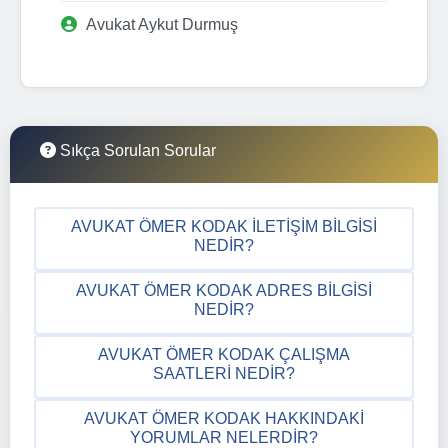
Avukat Aykut Durmuş
Sıkça Sorulan Sorular
AVUKAT ÖMER KODAK İLETIŞIM BILGISI
NEDIR?
AVUKAT ÖMER KODAK ADRES BILGISI
NEDIR?
AVUKAT ÖMER KODAK ÇALIŞMA
SAATLERI NEDIR?
AVUKAT ÖMER KODAK HAKKINDAKI
YORUMLAR NELERDIR?