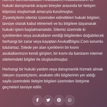
hukuki danışmanlık arayan bireyler arasında bir iletişim
köprüsü oluşturmak amacıyla kurulmuştur.
Ziyaretçilerin sitemiz üzerinden edindikleri hukuki bilgileri,
tavsiye olarak kabul etmemeli ve bu bilgilere dayanarak
hukuki işlem başlatmamalıdır. Sitemiz üzerinde ki
içeriklerden veya avukatların verdiği bilgilerden doğabilecek
herhangi bir zarar veya kayıptan AvukatBilgisi.Com sorumlu
tutulamaz. Sitede yer alan içeriklerin bir kısmı
avukatlarımızın kendi girişleri, bir kısmı da baroların internet
sitelerindeki bilgiler ile oluşturulmuştur.
Herhangi bir hukuki yardım veya danışmanlık hizmeti almak
isteyen ziyaretçilerin, avukatın ofis bilgilerinin yer aldığı
sayfa üzerindeki iletişim bilgileri üzerinden iletişime
geçmeleri tavsiye edilir.