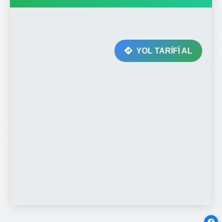
YOL TARİFİ AL