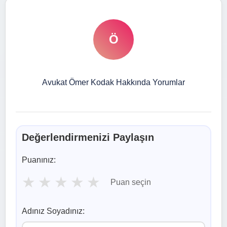
Ö
Avukat Ömer Kodak Hakkında Yorumlar
Değerlendirmenizi Paylaşın
Puanınız:
★
★
★
★
★
Puan seçin
Adınız Soyadınız: