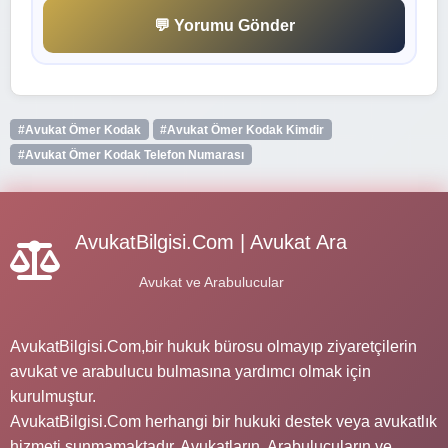
💬 Yorumu Gönder
#Avukat Ömer Kodak
#Avukat Ömer Kodak Kimdir
#Avukat Ömer Kodak Telefon Numarası
AvukatBilgisi.Com | Avukat Ara
Avukat ve Arabulucular
AvukatBilgisi.Com,bir hukuk bürosu olmayıp ziyaretçilerin
avukat ve arabulucu bulmasına yardımcı olmak için
kurulmuştur.
AvukatBilgisi.Com herhangi bir hukuki destek veya avukatlık
hizmeti sunmamaktadır. Avukatların, Arabulucuların ve