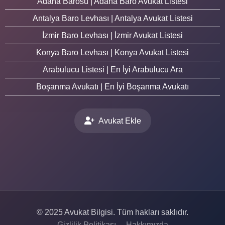
Adana Barosu | Adana Baro Avukat Listesi
Antalya Baro Levhası | Antalya Avukat Listesi
İzmir Baro Levhası | İzmir Avukat Listesi
Konya Baro Levhası | Konya Avukat Listesi
Arabulucu Listesi | En İyi Arabulucu Ara
Boşanma Avukatı | En İyi Boşanma Avukatı
Avukat Ekle
© 2025 Avukat Bilgisi. Tüm hakları saklıdır.
Gizlilik Politikası
Hakkımızda