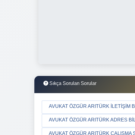
Sıkça Sorulan Sorular
AVUKAT ÖZGÜR ARITÜRK İLETIŞIM B
AVUKAT ÖZGÜR ARITÜRK ADRES BIL
AVUKAT ÖZGÜR ARITÜRK ÇALIŞMA 