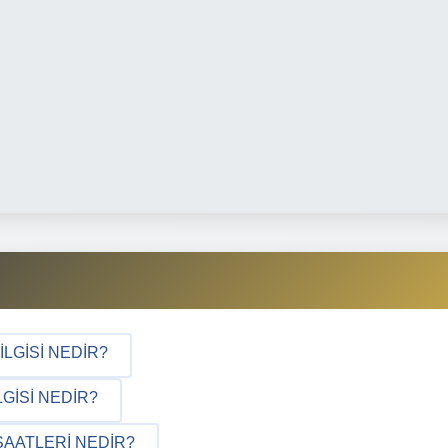
ILGISI NEDIR?
GISI NEDIR?
SAATLERI NEDIR?