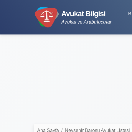
Avukat Bilgisi
B
Avukat ve Arabulucular
Ana Sayfa
Nevşehir Barosu Avukat Listesi