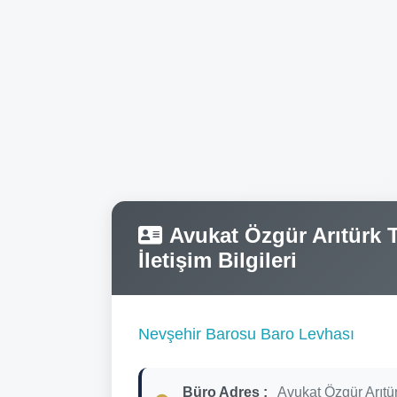
Avukat Özgür Arıtürk T
İletişim Bilgileri
Nevşehir Barosu Baro Levhası
Büro Adres :
Avukat Özgür Arıtü