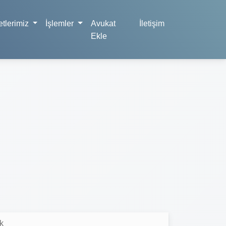
tlerimiz
İşlemler
Avukat
İletişim
Ekle
k