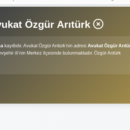
ukat Özgür Arıtürk
na
kayıtlıdır. Avukat Özgür Arıtürk'nin adresi
Avukat Özgür Arıtü
Nevşehir ili'nin Merkez ilçesinde bulunmaktadır. Özgür Arıtürk