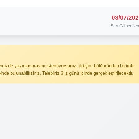
03/07/202
Son Güncelle
itemizde yayınlanmasını istemiyorsanız, iletişim bölümünden bizimle
binde bulunabilirsiniz. Talebiniz 3 iş günü içinde gerçekleştirilecektir.