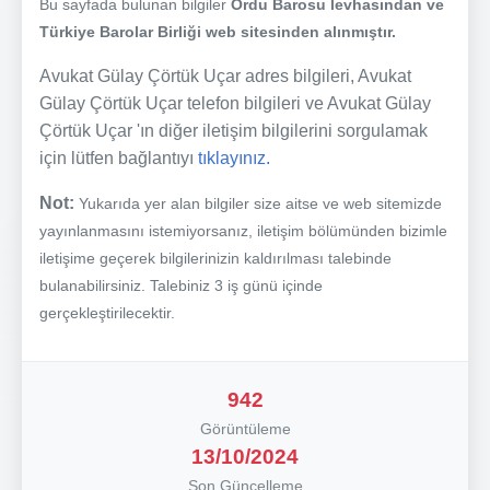
Bu sayfada bulunan bilgiler
Ordu Barosu levhasından ve
Türkiye Barolar Birliği web sitesinden alınmıştır.
Avukat Gülay Çörtük Uçar adres bilgileri, Avukat
Gülay Çörtük Uçar telefon bilgileri ve Avukat Gülay
Çörtük Uçar 'ın diğer iletişim bilgilerini sorgulamak
için lütfen bağlantıyı
tıklayınız.
Not:
Yukarıda yer alan bilgiler size aitse ve web sitemizde
yayınlanmasını istemiyorsanız, iletişim bölümünden bizimle
iletişime geçerek bilgilerinizin kaldırılması talebinde
bulanabilirsiniz. Talebiniz 3 iş günü içinde
gerçekleştirilecektir.
942
Görüntüleme
13/10/2024
Son Güncelleme