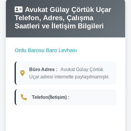
Avukat Gülay Çörtük Uçar
Telefon, Adres, Çalışma
Saatleri ve İletişim Bilgileri
Ordu Barosu Baro Levhası
Büro Adres :
Avukat Gülay Çörtük
Uçar adresi internette paylaşılmamıştır.
Telefon(İletişim) :