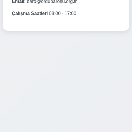
Email:
baro@ordubarosu.org.tr
Çalışma Saatleri
08:00 - 17:00