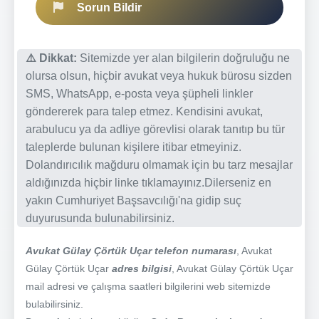
Sorun Bildir
⚠️ Dikkat:
Sitemizde yer alan bilgilerin doğruluğu ne
olursa olsun, hiçbir avukat veya hukuk bürosu sizden
SMS, WhatsApp, e-posta veya şüpheli linkler
göndererek para talep etmez. Kendisini avukat,
arabulucu ya da adliye görevlisi olarak tanıtıp bu tür
taleplerde bulunan kişilere itibar etmeyiniz.
Dolandırıcılık mağduru olmamak için bu tarz mesajlar
aldığınızda hiçbir linke tıklamayınız.Dilerseniz en
yakın Cumhuriyet Başsavcılığı'na gidip suç
duyurusunda bulunabilirsiniz.
Avukat Gülay Çörtük Uçar telefon numarası
, Avukat
Gülay Çörtük Uçar
adres bilgisi
, Avukat Gülay Çörtük Uçar
mail adresi ve çalışma saatleri bilgilerini web sitemizde
bulabilirsiniz.