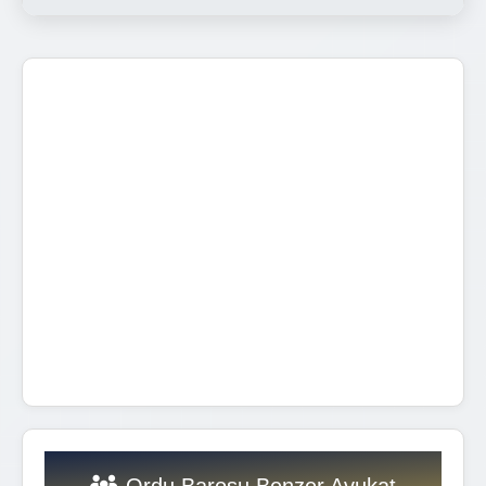
Ordu Barosu Benzer Avukat