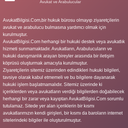
Avukat ve Arabulucular
AvukatBilgisi.Com,bir hukuk bürosu olmayıp ziyaretçilerin
avukat ve arabulucu bulmasına yardımcı olmak için
kurulmuştur.
AvukatBilgisi.Com herhangi bir hukuki destek veya avukatlık
hizmeti sunmamaktadır. Avukatların, Arabulucuların ve
hukuki danışmanlık arayan bireyler arasında bir iletişim
köprüsü oluşturmak amacıyla kurulmuştur.
Ziyaretçilerin sitemiz üzerinden edindikleri hukuki bilgileri,
tavsiye olarak kabul etmemeli ve bu bilgilere dayanarak
hukuki işlem başlatmamalıdır. Sitemiz üzerinde ki
içeriklerden veya avukatların verdiği bilgilerden doğabilecek
herhangi bir zarar veya kayıptan AvukatBilgisi.Com sorumlu
tutulamaz. Sitede yer alan içeriklerin bir kısmı
avukatlarımızın kendi girişleri, bir kısmı da baroların internet
sitelerindeki bilgiler ile oluşturulmuştur.