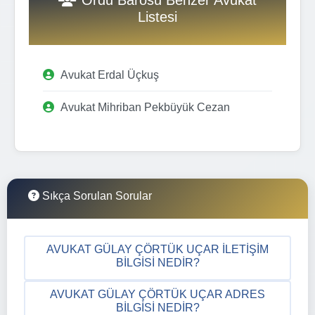
Listesi
Avukat Erdal Üçkuş
Avukat Mihriban Pekbüyük Cezan
Sıkça Sorulan Sorular
AVUKAT GÜLAY ÇÖRTÜK UÇAR İLETIŞIM
BILGISI NEDIR?
AVUKAT GÜLAY ÇÖRTÜK UÇAR ADRES
BILGISI NEDIR?