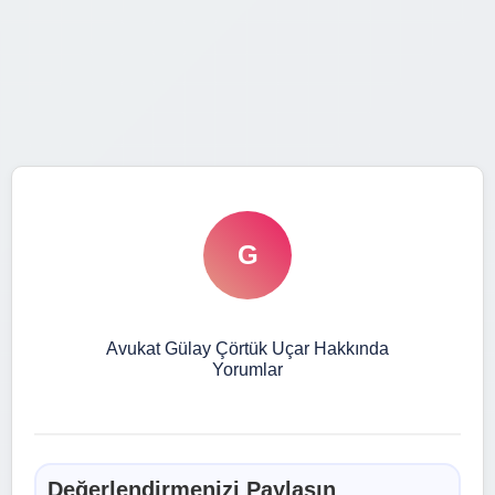
G
Avukat Gülay Çörtük Uçar Hakkında
Yorumlar
Değerlendirmenizi Paylaşın