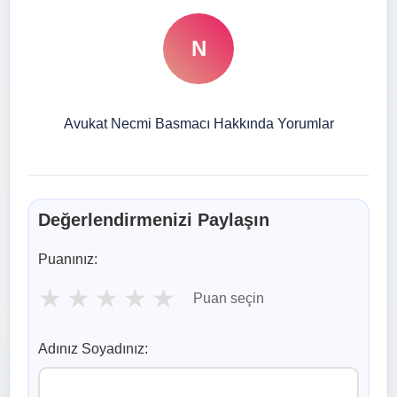
N
Avukat Necmi Basmacı Hakkında Yorumlar
Değerlendirmenizi Paylaşın
Puanınız:
★
★
★
★
★
Puan seçin
Adınız Soyadınız: