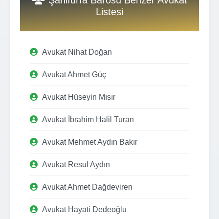
Listesi
Avukat Nihat Doğan
Avukat Ahmet Güç
Avukat Hüseyin Mısır
Avukat İbrahim Halil Turan
Avukat Mehmet Aydın Bakır
Avukat Resul Aydın
Avukat Ahmet Dağdeviren
Avukat Hayati Dedeoğlu