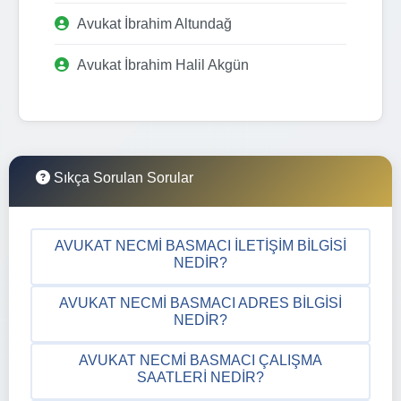
Avukat İbrahim Altundağ
Avukat İbrahim Halil Akgün
Sıkça Sorulan Sorular
AVUKAT NECMI BASMACI İLETIŞIM BILGISI
NEDIR?
AVUKAT NECMI BASMACI ADRES BILGISI
NEDIR?
AVUKAT NECMI BASMACI ÇALIŞMA
SAATLERI NEDIR?