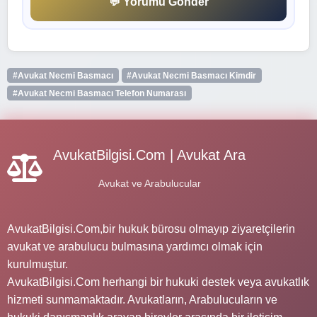
💬 Yorumu Gönder
#Avukat Necmi Basmacı
#Avukat Necmi Basmacı Kimdir
#Avukat Necmi Basmacı Telefon Numarası
AvukatBilgisi.Com | Avukat Ara
Avukat ve Arabulucular
AvukatBilgisi.Com,bir hukuk bürosu olmayıp ziyaretçilerin
avukat ve arabulucu bulmasına yardımcı olmak için
kurulmuştur.
AvukatBilgisi.Com herhangi bir hukuki destek veya avukatlık
hizmeti sunmamaktadır. Avukatların, Arabulucuların ve