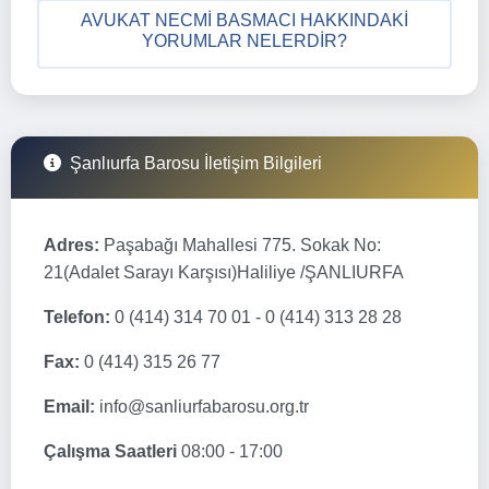
AVUKAT NECMI BASMACI HAKKINDAKI
YORUMLAR NELERDIR?
Şanlıurfa Barosu İletişim Bilgileri
Adres:
Paşabağı Mahallesi 775. Sokak No:
21(Adalet Sarayı Karşısı)Haliliye /ŞANLIURFA
Telefon:
0 (414) 314 70 01 - 0 (414) 313 28 28
Fax:
0 (414) 315 26 77
Email:
info@sanliurfabarosu.org.tr
Çalışma Saatleri
08:00 - 17:00