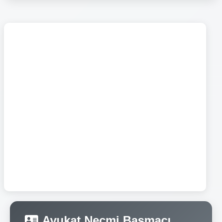
Avukat Necmi Basmacı