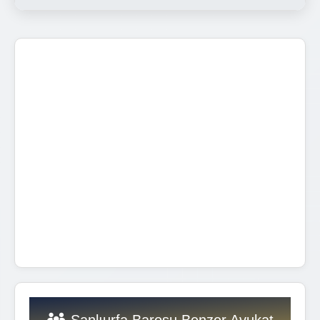
Şanlıurfa Barosu Benzer Avukat