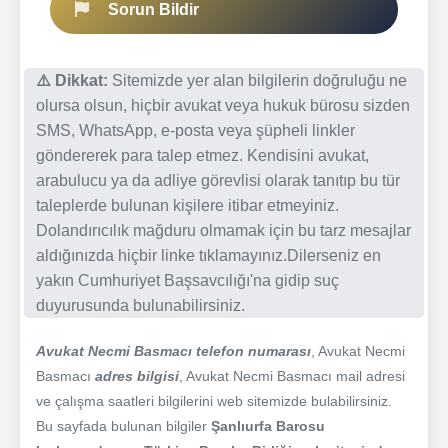
Sorun Bildir
⚠️ Dikkat:
Sitemizde yer alan bilgilerin doğruluğu ne
olursa olsun, hiçbir avukat veya hukuk bürosu sizden
SMS, WhatsApp, e-posta veya şüpheli linkler
göndererek para talep etmez. Kendisini avukat,
arabulucu ya da adliye görevlisi olarak tanıtıp bu tür
taleplerde bulunan kişilere itibar etmeyiniz.
Dolandırıcılık mağduru olmamak için bu tarz mesajlar
aldığınızda hiçbir linke tıklamayınız.Dilerseniz en
yakın Cumhuriyet Başsavcılığı'na gidip suç
duyurusunda bulunabilirsiniz.
Avukat Necmi Basmacı telefon numarası
, Avukat Necmi
Basmacı
adres bilgisi
, Avukat Necmi Basmacı mail adresi
ve çalışma saatleri bilgilerini web sitemizde bulabilirsiniz.
Bu sayfada bulunan bilgiler
Şanlıurfa Barosu