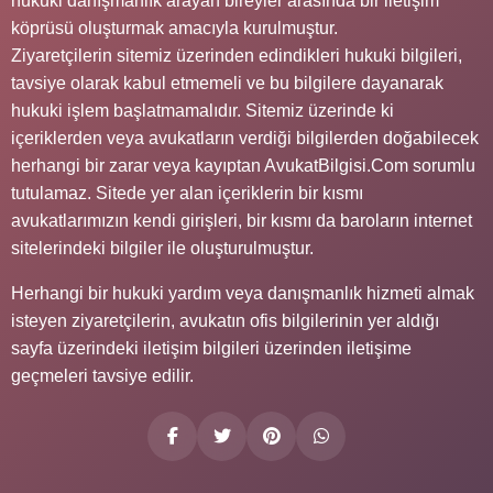
hukuki danışmanlık arayan bireyler arasında bir iletişim
köprüsü oluşturmak amacıyla kurulmuştur.
Ziyaretçilerin sitemiz üzerinden edindikleri hukuki bilgileri,
tavsiye olarak kabul etmemeli ve bu bilgilere dayanarak
hukuki işlem başlatmamalıdır. Sitemiz üzerinde ki
içeriklerden veya avukatların verdiği bilgilerden doğabilecek
herhangi bir zarar veya kayıptan AvukatBilgisi.Com sorumlu
tutulamaz. Sitede yer alan içeriklerin bir kısmı
avukatlarımızın kendi girişleri, bir kısmı da baroların internet
sitelerindeki bilgiler ile oluşturulmuştur.
Herhangi bir hukuki yardım veya danışmanlık hizmeti almak
isteyen ziyaretçilerin, avukatın ofis bilgilerinin yer aldığı
sayfa üzerindeki iletişim bilgileri üzerinden iletişime
geçmeleri tavsiye edilir.