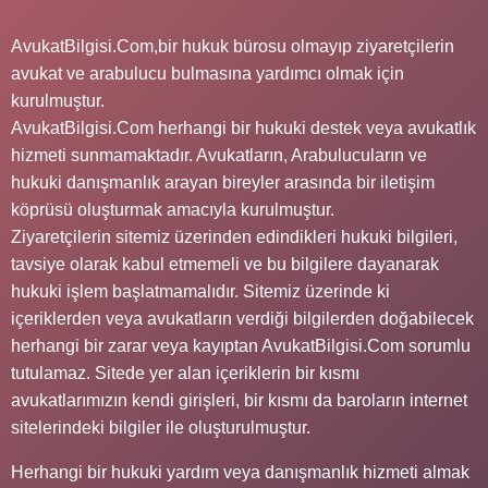
AvukatBilgisi.Com,bir hukuk bürosu olmayıp ziyaretçilerin
avukat ve arabulucu bulmasına yardımcı olmak için
kurulmuştur.
AvukatBilgisi.Com herhangi bir hukuki destek veya avukatlık
hizmeti sunmamaktadır. Avukatların, Arabulucuların ve
hukuki danışmanlık arayan bireyler arasında bir iletişim
köprüsü oluşturmak amacıyla kurulmuştur.
Ziyaretçilerin sitemiz üzerinden edindikleri hukuki bilgileri,
tavsiye olarak kabul etmemeli ve bu bilgilere dayanarak
hukuki işlem başlatmamalıdır. Sitemiz üzerinde ki
içeriklerden veya avukatların verdiği bilgilerden doğabilecek
herhangi bir zarar veya kayıptan AvukatBilgisi.Com sorumlu
tutulamaz. Sitede yer alan içeriklerin bir kısmı
avukatlarımızın kendi girişleri, bir kısmı da baroların internet
sitelerindeki bilgiler ile oluşturulmuştur.
Herhangi bir hukuki yardım veya danışmanlık hizmeti almak