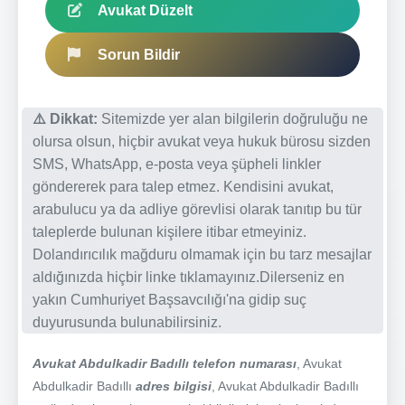
Avukat Düzelt
Sorun Bildir
⚠️ Dikkat:
Sitemizde yer alan bilgilerin doğruluğu ne
olursa olsun, hiçbir avukat veya hukuk bürosu sizden
SMS, WhatsApp, e-posta veya şüpheli linkler
göndererek para talep etmez. Kendisini avukat,
arabulucu ya da adliye görevlisi olarak tanıtıp bu tür
taleplerde bulunan kişilere itibar etmeyiniz.
Dolandırıcılık mağduru olmamak için bu tarz mesajlar
aldığınızda hiçbir linke tıklamayınız.Dilerseniz en
yakın Cumhuriyet Başsavcılığı'na gidip suç
duyurusunda bulunabilirsiniz.
Avukat Abdulkadir Badıllı telefon numarası
, Avukat
Abdulkadir Badıllı
adres bilgisi
, Avukat Abdulkadir Badıllı