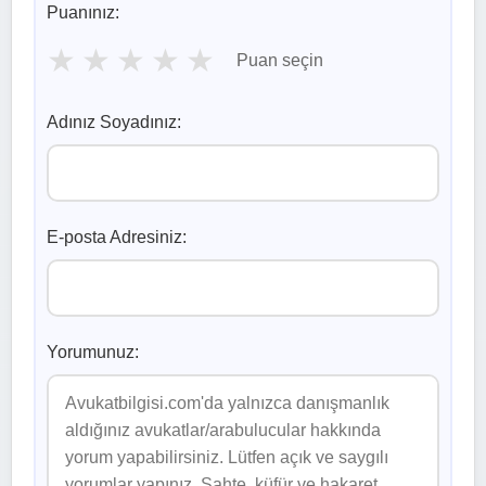
Puanınız:
★
★
★
★
★
Puan seçin
Adınız Soyadınız:
E-posta Adresiniz:
Yorumunuz: