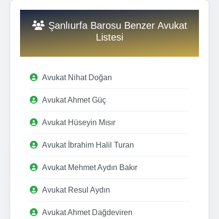
Şanlıurfa Barosu Benzer Avukat
Listesi
Avukat Nihat Doğan
Avukat Ahmet Güç
Avukat Hüseyin Mısır
Avukat İbrahim Halil Turan
Avukat Mehmet Aydın Bakır
Avukat Resul Aydın
Avukat Ahmet Dağdeviren