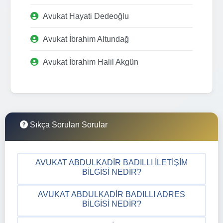
Avukat Hayati Dedeoğlu
Avukat İbrahim Altundağ
Avukat İbrahim Halil Akgün
Sıkça Sorulan Sorular
AVUKAT ABDULKADIR BADILLI İLETIŞIM
BILGISI NEDIR?
AVUKAT ABDULKADIR BADILLI ADRES
BILGISI NEDIR?