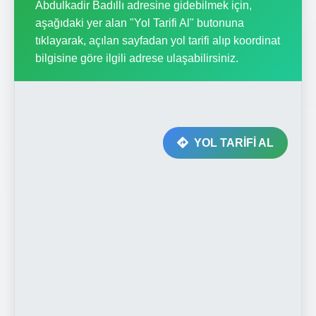
Abdulkadir Badıllı adresine gidebilmek için,
aşağıdaki yer alan "Yol Tarifi Al" butonuna
tıklayarak, açılan sayfadan yol tarifi alıp koordinat
bilgisine göre ilgili adrese ulaşabilirsiniz.
YOL TARİFİ AL