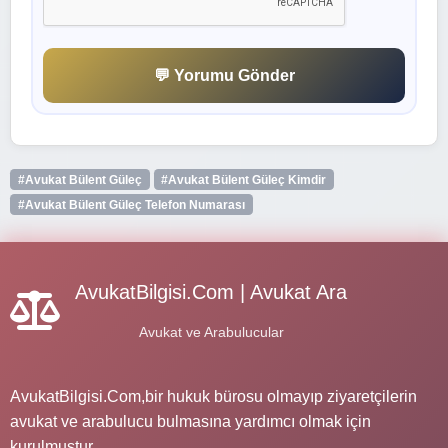
💬 Yorumu Gönder
#Avukat Bülent Güleç
#Avukat Bülent Güleç Kimdir
#Avukat Bülent Güleç Telefon Numarası
AvukatBilgisi.Com | Avukat Ara
Avukat ve Arabulucular
AvukatBilgisi.Com,bir hukuk bürosu olmayıp ziyaretçilerin
avukat ve arabulucu bulmasına yardımcı olmak için
kurulmuştur.