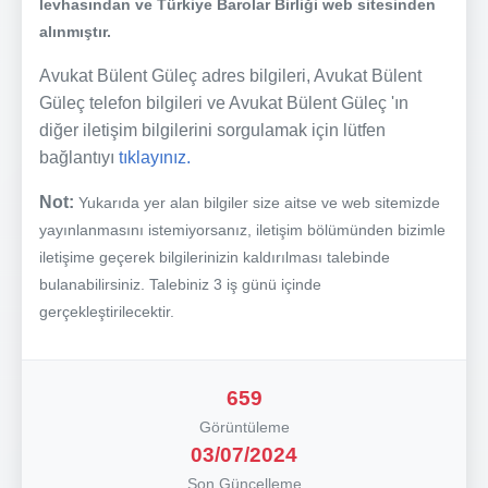
levhasından ve Türkiye Barolar Birliği web sitesinden
alınmıştır.
Avukat Bülent Güleç adres bilgileri, Avukat Bülent
Güleç telefon bilgileri ve Avukat Bülent Güleç 'ın
diğer iletişim bilgilerini sorgulamak için lütfen
bağlantıyı
tıklayınız.
Not:
Yukarıda yer alan bilgiler size aitse ve web sitemizde
yayınlanmasını istemiyorsanız, iletişim bölümünden bizimle
iletişime geçerek bilgilerinizin kaldırılması talebinde
bulanabilirsiniz. Talebiniz 3 iş günü içinde
gerçekleştirilecektir.
659
Görüntüleme
03/07/2024
Son Güncelleme