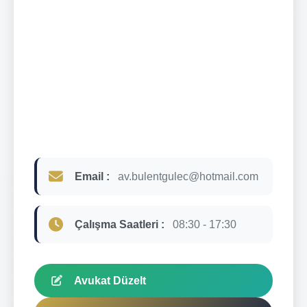
Email :
av.bulentgulec@hotmail.com
Çalışma Saatleri :
08:30 - 17:30
Avukat Düzelt