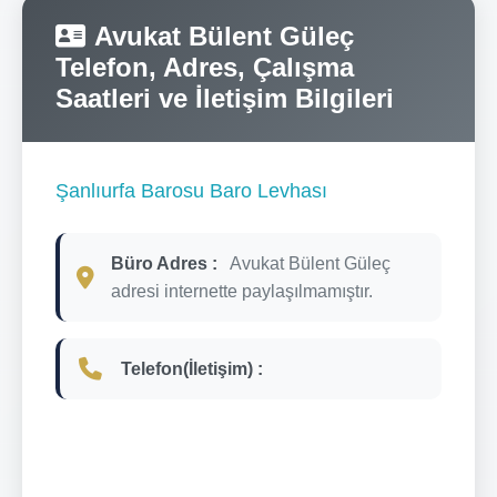
Avukat Bülent Güleç
Telefon, Adres, Çalışma
Saatleri ve İletişim Bilgileri
Şanlıurfa Barosu Baro Levhası
Büro Adres :
Avukat Bülent Güleç
adresi internette paylaşılmamıştır.
Telefon(İletişim) :