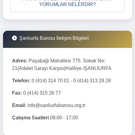
YORUMLAR NELERDIR?
Şanlıurfa Barosu İletişim Bilgileri
Adres:
Paşabağı Mahallesi 775. Sokak No:
21(Adalet Sarayı Karşısı)Haliliye /ŞANLIURFA
Telefon:
0 (414) 314 70 01 - 0 (414) 313 28 28
Fax:
0 (414) 315 26 77
Email:
info@sanliurfabarosu.org.tr
Çalışma Saatleri
08:00 - 17:00