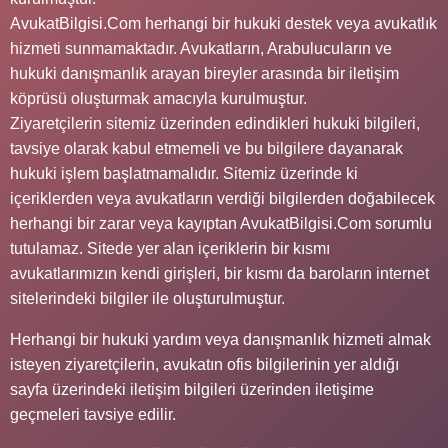
AvukatBilgisi.Com herhangi bir hukuki destek veya avukatlık
hizmeti sunmamaktadır. Avukatların, Arabulucuların ve
hukuki danışmanlık arayan bireyler arasında bir iletişim
köprüsü oluşturmak amacıyla kurulmuştur.
Ziyaretçilerin sitemiz üzerinden edindikleri hukuki bilgileri,
tavsiye olarak kabul etmemeli ve bu bilgilere dayanarak
hukuki işlem başlatmamalıdır. Sitemiz üzerinde ki
içeriklerden veya avukatların verdiği bilgilerden doğabilecek
herhangi bir zarar veya kayıptan AvukatBilgisi.Com sorumlu
tutulamaz. Sitede yer alan içeriklerin bir kısmı
avukatlarımızın kendi girişleri, bir kısmı da baroların internet
sitelerindeki bilgiler ile oluşturulmuştur.
Herhangi bir hukuki yardım veya danışmanlık hizmeti almak
isteyen ziyaretçilerin, avukatın ofis bilgilerinin yer aldığı
sayfa üzerindeki iletişim bilgileri üzerinden iletişime
geçmeleri tavsiye edilir.