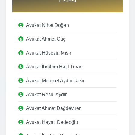
Listesi
Avukat Nihat Doğan
Avukat Ahmet Güç
Avukat Hüseyin Mısır
Avukat İbrahim Halil Turan
Avukat Mehmet Aydın Bakır
Avukat Resul Aydın
Avukat Ahmet Dağdeviren
Avukat Hayati Dedeoğlu