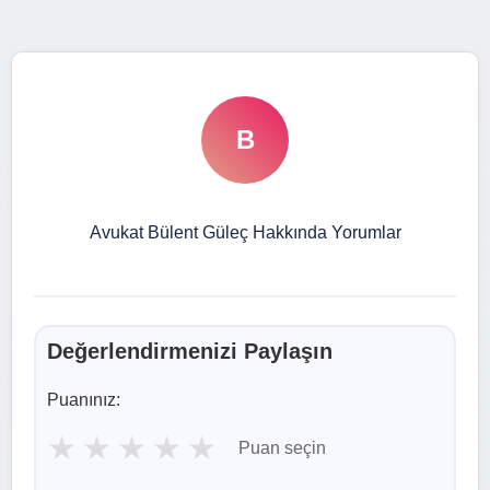
B
Avukat Bülent Güleç Hakkında Yorumlar
Değerlendirmenizi Paylaşın
Puanınız:
★
★
★
★
★
Puan seçin