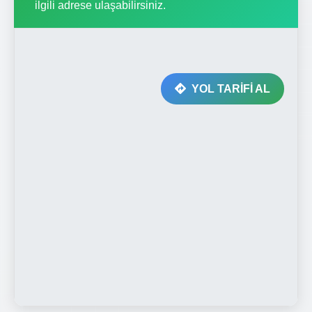
ilgili adrese ulaşabilirsiniz.
YOL TARİFİ AL