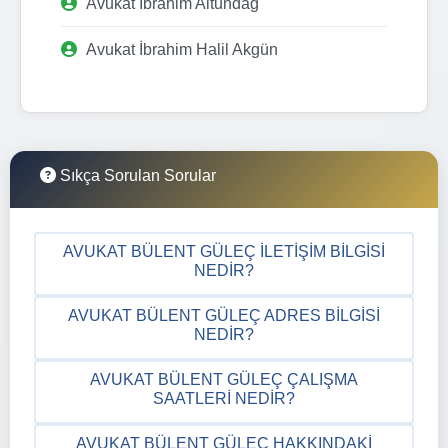
Avukat İbrahim Altundağ
Avukat İbrahim Halil Akgün
Sıkça Sorulan Sorular
AVUKAT BÜLENT GÜLEÇ İLETIŞIM BILGISI
NEDIR?
AVUKAT BÜLENT GÜLEÇ ADRES BILGISI
NEDIR?
AVUKAT BÜLENT GÜLEÇ ÇALIŞMA
SAATLERI NEDIR?
AVUKAT BÜLENT GÜLEÇ HAKKINDAKI