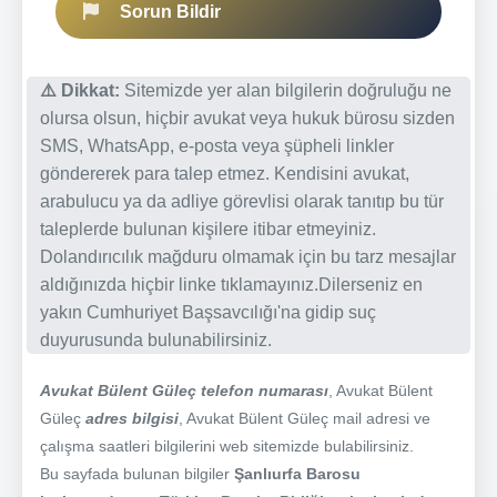
Sorun Bildir
⚠️ Dikkat:
Sitemizde yer alan bilgilerin doğruluğu ne
olursa olsun, hiçbir avukat veya hukuk bürosu sizden
SMS, WhatsApp, e-posta veya şüpheli linkler
göndererek para talep etmez. Kendisini avukat,
arabulucu ya da adliye görevlisi olarak tanıtıp bu tür
taleplerde bulunan kişilere itibar etmeyiniz.
Dolandırıcılık mağduru olmamak için bu tarz mesajlar
aldığınızda hiçbir linke tıklamayınız.Dilerseniz en
yakın Cumhuriyet Başsavcılığı'na gidip suç
duyurusunda bulunabilirsiniz.
Avukat Bülent Güleç telefon numarası
, Avukat Bülent
Güleç
adres bilgisi
, Avukat Bülent Güleç mail adresi ve
çalışma saatleri bilgilerini web sitemizde bulabilirsiniz.
Bu sayfada bulunan bilgiler
Şanlıurfa Barosu