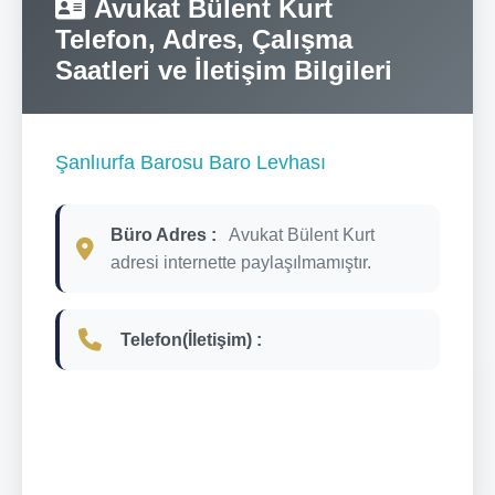
Avukat Bülent Kurt
Telefon, Adres, Çalışma
Saatleri ve İletişim Bilgileri
Şanlıurfa Barosu Baro Levhası
Büro Adres :
Avukat Bülent Kurt
adresi internette paylaşılmamıştır.
Telefon(İletişim) :