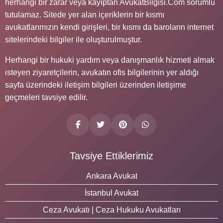
herhangi bir zarar veya kayıptan AvukatBilgisi.Com sorumlu
tutulamaz. Sitede yer alan içeriklerin bir kısmı
avukatlarımızın kendi girişleri, bir kısmı da baroların internet
sitelerindeki bilgiler ile oluşturulmuştur.
Herhangi bir hukuki yardım veya danışmanlık hizmeti almak
isteyen ziyaretçilerin, avukatın ofis bilgilerinin yer aldığı
sayfa üzerindeki iletişim bilgileri üzerinden iletişime
geçmeleri tavsiye edilir.
Tavsiye Ettiklerimiz
Ankara Avukat
İstanbul Avukat
Ceza Avukatı | Ceza Hukuku Avukatları