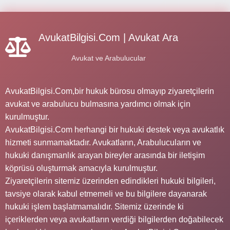
AvukatBilgisi.Com | Avukat Ara
Avukat ve Arabulucular
AvukatBilgisi.Com,bir hukuk bürosu olmayıp ziyaretçilerin
avukat ve arabulucu bulmasına yardımcı olmak için
kurulmuştur.
AvukatBilgisi.Com herhangi bir hukuki destek veya avukatlık
hizmeti sunmamaktadır. Avukatların, Arabulucuların ve
hukuki danışmanlık arayan bireyler arasında bir iletişim
köprüsü oluşturmak amacıyla kurulmuştur.
Ziyaretçilerin sitemiz üzerinden edindikleri hukuki bilgileri,
tavsiye olarak kabul etmemeli ve bu bilgilere dayanarak
hukuki işlem başlatmamalıdır. Sitemiz üzerinde ki
içeriklerden veya avukatların verdiği bilgilerden doğabilecek