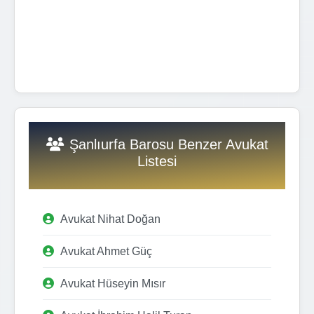
Şanlıurfa Barosu Benzer Avukat
Listesi
Avukat Nihat Doğan
Avukat Ahmet Güç
Avukat Hüseyin Mısır