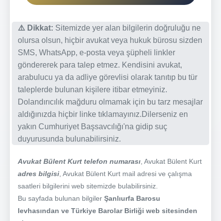
⚠️ Dikkat:
Sitemizde yer alan bilgilerin doğruluğu ne
olursa olsun, hiçbir avukat veya hukuk bürosu sizden
SMS, WhatsApp, e-posta veya şüpheli linkler
göndererek para talep etmez. Kendisini avukat,
arabulucu ya da adliye görevlisi olarak tanıtıp bu tür
taleplerde bulunan kişilere itibar etmeyiniz.
Dolandırıcılık mağduru olmamak için bu tarz mesajlar
aldığınızda hiçbir linke tıklamayınız.Dilerseniz en
yakın Cumhuriyet Başsavcılığı'na gidip suç
duyurusunda bulunabilirsiniz.
Avukat Bülent Kurt telefon numarası
, Avukat Bülent Kurt
adres bilgisi
, Avukat Bülent Kurt mail adresi ve çalışma
saatleri bilgilerini web sitemizde bulabilirsiniz.
Bu sayfada bulunan bilgiler
Şanlıurfa Barosu
levhasından ve Türkiye Barolar Birliği web sitesinden