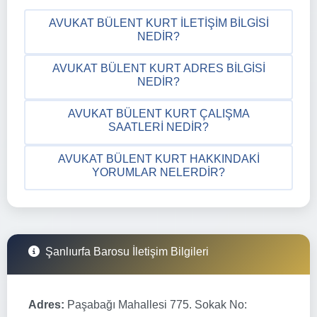
AVUKAT BÜLENT KURT İLETIŞIM BILGISI
NEDIR?
AVUKAT BÜLENT KURT ADRES BILGISI
NEDIR?
AVUKAT BÜLENT KURT ÇALIŞMA
SAATLERI NEDIR?
AVUKAT BÜLENT KURT HAKKINDAKI
YORUMLAR NELERDIR?
Şanlıurfa Barosu İletişim Bilgileri
Adres:
Paşabağı Mahallesi 775. Sokak No: