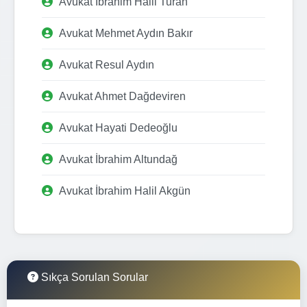
Avukat İbrahim Halil Turan
Avukat Mehmet Aydın Bakır
Avukat Resul Aydın
Avukat Ahmet Dağdeviren
Avukat Hayati Dedeoğlu
Avukat İbrahim Altundağ
Avukat İbrahim Halil Akgün
Sıkça Sorulan Sorular