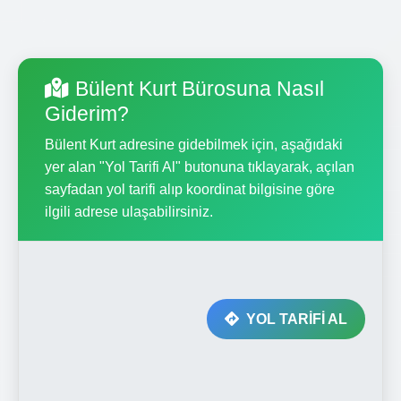
Bülent Kurt Bürosuna Nasıl
Giderim?
Bülent Kurt adresine gidebilmek için, aşağıdaki
yer alan "Yol Tarifi Al" butonuna tıklayarak, açılan
sayfadan yol tarifi alıp koordinat bilgisine göre
ilgili adrese ulaşabilirsiniz.
YOL TARİFİ AL