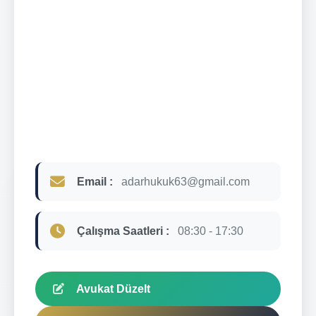
Email :
adarhukuk63@gmail.com
Çalışma Saatleri :
08:30 - 17:30
Avukat Düzelt