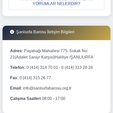
YORUMLAR NELERDIR?
Şanlıurfa Barosu İletişim Bilgileri
Adres:
Paşabağı Mahallesi 775. Sokak No:
21(Adalet Sarayı Karşısı)Haliliye /ŞANLIURFA
Telefon:
0 (414) 314 70 01 - 0 (414) 313 28 28
Fax:
0 (414) 315 26 77
Email:
info@sanliurfabarosu.org.tr
Çalışma Saatleri
08:00 - 17:00