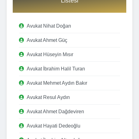
Listesi
Avukat Nihat Doğan
Avukat Ahmet Güç
Avukat Hüseyin Mısır
Avukat İbrahim Halil Turan
Avukat Mehmet Aydın Bakır
Avukat Resul Aydın
Avukat Ahmet Dağdeviren
Avukat Hayati Dedeoğlu