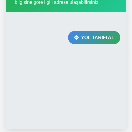
bilgisine göre ilgili adrese ulaşabilirsiniz.
YOL TARİFİ AL