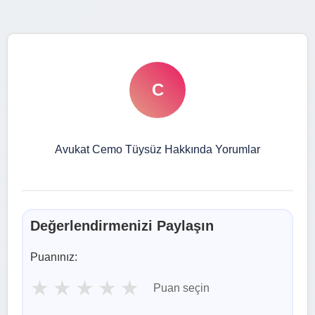
C
Avukat Cemo Tüysüz Hakkında Yorumlar
Değerlendirmenizi Paylaşın
Puanınız:
★
★
★
★
★
Puan seçin