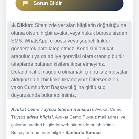
Sorun Bildir
⚠️ Dikkat:
Sitemizde yer alan bilgilerin doğruluğu ne
olursa olsun, hiçbir avukat veya hukuk bürosu sizden
SMS, WhatsApp, e-posta veya şüpheli linkler
göndererek para talep etmez. Kendisini avukat,
arabulucu ya da adliye görevlisi olarak tanıtıp bu tür
taleplerde bulunan kişilere itibar etmeyiniz.
Dolandırıcılık mağduru olmamak için bu tarz mesajlar
aldığınızda hiçbir linke tıklamayınız.Dilerseniz en
yakın Cumhuriyet Başsavcılığı'na gidip suç
duyurusunda bulunabilirsiniz.
Avukat Cemo Tüysüz telefon numarası
, Avukat Cemo
Tüysüz
adres bilgisi
, Avukat Cemo Tüysüz mail adresi ve
çalışma saatleri bilgilerini web sitemizde bulabilirsiniz.
Bu sayfada bulunan bilgiler
Şanlıurfa Barosu