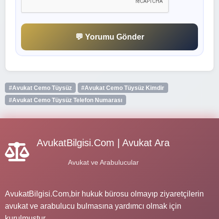
💬 Yorumu Gönder
#Avukat Cemo Tüysüz
#Avukat Cemo Tüysüz Kimdir
#Avukat Cemo Tüysüz Telefon Numarası
AvukatBilgisi.Com | Avukat Ara
Avukat ve Arabulucular
AvukatBilgisi.Com,bir hukuk bürosu olmayıp ziyaretçilerin
avukat ve arabulucu bulmasına yardımcı olmak için
kurulmuştur.