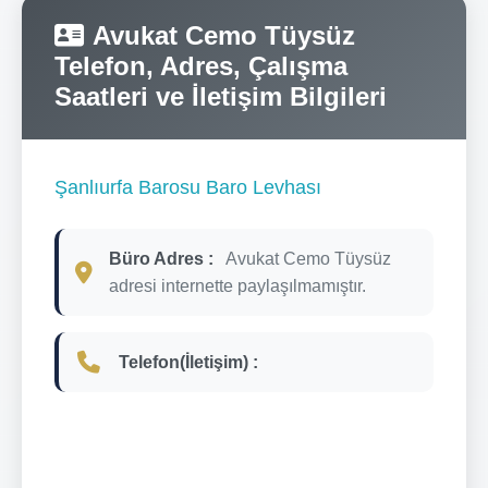
Avukat Cemo Tüysüz
Telefon, Adres, Çalışma
Saatleri ve İletişim Bilgileri
Şanlıurfa Barosu Baro Levhası
Büro Adres :
Avukat Cemo Tüysüz
adresi internette paylaşılmamıştır.
Telefon(İletişim) :