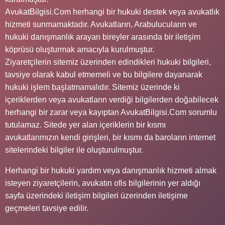
AvukatBilgisi.Com herhangi bir hukuki destek veya avukatlık
hizmeti sunmamaktadır. Avukatların, Arabulucuların ve
hukuki danışmanlık arayan bireyler arasında bir iletişim
köprüsü oluşturmak amacıyla kurulmuştur.
Ziyaretçilerin sitemiz üzerinden edindikleri hukuki bilgileri,
tavsiye olarak kabul etmemeli ve bu bilgilere dayanarak
hukuki işlem başlatmamalıdır. Sitemiz üzerinde ki
içeriklerden veya avukatların verdiği bilgilerden doğabilecek
herhangi bir zarar veya kayıptan AvukatBilgisi.Com sorumlu
tutulamaz. Sitede yer alan içeriklerin bir kısmı
avukatlarımızın kendi girişleri, bir kısmı da baroların internet
sitelerindeki bilgiler ile oluşturulmuştur.
Herhangi bir hukuki yardım veya danışmanlık hizmeti almak
isteyen ziyaretçilerin, avukatın ofis bilgilerinin yer aldığı
sayfa üzerindeki iletişim bilgileri üzerinden iletişime
geçmeleri tavsiye edilir.