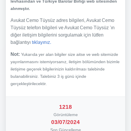
levhasından ve Türkiye Barolar Birliği web sitesinden
alınmıştır.
Avukat Cemo Tüysüz adres bilgileri, Avukat Cemo
Tüysüz telefon bilgileri ve Avukat Cemo Tüysüz 'ın
diğer iletişim bilgilerini sorgulamak için lütfen
bağlantıyı
tıklayınız.
Not:
Yukarıda yer alan bilgiler size aitse ve web sitemizde
yayınlanmasını istemiyorsanız, iletişim bölümünden bizimle
iletişime geçerek bilgilerinizin kaldırılması talebinde
bulanabilirsiniz. Talebiniz 3 iş günü içinde
gerçekleştirilecektir.
1218
Görüntüleme
03/07/2024
Son Güncelleme