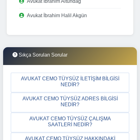
Avukat İbrahim Altundağ
Avukat İbrahim Halil Akgün
Sıkça Sorulan Sorular
AVUKAT CEMO TÜYSÜZ İLETIŞIM BILGISI
NEDIR?
AVUKAT CEMO TÜYSÜZ ADRES BILGISI
NEDIR?
AVUKAT CEMO TÜYSÜZ ÇALIŞMA
SAATLERI NEDIR?
AVUKAT CEMO TÜYSÜZ HAKKINDAKI