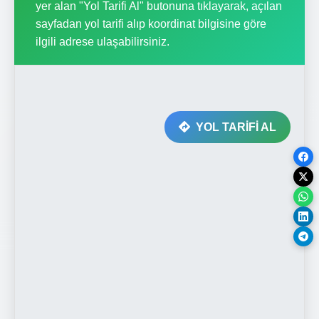
yer alan "Yol Tarifi Al" butonuna tıklayarak, açılan
sayfadan yol tarifi alıp koordinat bilgisine göre
ilgili adrese ulaşabilirsiniz.
YOL TARİFİ AL