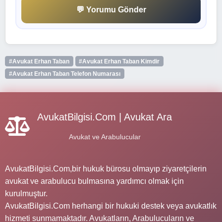
💬 Yorumu Gönder
#Avukat Erhan Taban
#Avukat Erhan Taban Kimdir
#Avukat Erhan Taban Telefon Numarası
AvukatBilgisi.Com | Avukat Ara
Avukat ve Arabulucular
AvukatBilgisi.Com,bir hukuk bürosu olmayıp ziyaretçilerin
avukat ve arabulucu bulmasına yardımcı olmak için
kurulmuştur.
AvukatBilgisi.Com herhangi bir hukuki destek veya avukatlık
hizmeti sunmamaktadır. Avukatların, Arabulucuların ve