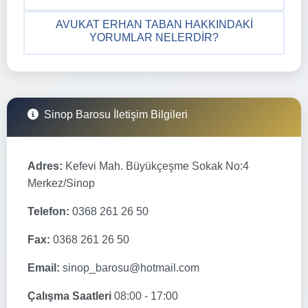
AVUKAT ERHAN TABAN HAKKINDAKI
YORUMLAR NELERDIR?
Sinop Barosu İletişim Bilgileri
Adres:
Kefevi Mah. Büyükçeşme Sokak No:4
Merkez/Sinop
Telefon:
0368 261 26 50
Fax:
0368 261 26 50
Email:
sinop_barosu@hotmail.com
Çalışma Saatleri
08:00 - 17:00