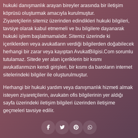
hukuki danışmanlık arayan bireyler arasında bir iletişim
köprüsü oluşturmak amacıyla kurulmuştur.
Ziyaretçilerin sitemiz üzerinden edindikleri hukuki bilgileri,
tavsiye olarak kabul etmemeli ve bu bilgilere dayanarak
hukuki işlem başlatmamalıdır. Sitemiz üzerinde ki
içeriklerden veya avukatların verdiği bilgilerden doğabilecek
herhangi bir zarar veya kayıptan AvukatBilgisi.Com sorumlu
tutulamaz. Sitede yer alan içeriklerin bir kısmı
avukatlarımızın kendi girişleri, bir kısmı da baroların internet
sitelerindeki bilgiler ile oluşturulmuştur.
Herhangi bir hukuki yardım veya danışmanlık hizmeti almak
isteyen ziyaretçilerin, avukatın ofis bilgilerinin yer aldığı
sayfa üzerindeki iletişim bilgileri üzerinden iletişime
geçmeleri tavsiye edilir.