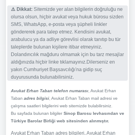
⚠️ Dikkat:
Sitemizde yer alan bilgilerin doğruluğu ne
olursa olsun, hiçbir avukat veya hukuk bürosu sizden
SMS, WhatsApp, e-posta veya şüpheli linkler
göndererek para talep etmez. Kendisini avukat,
arabulucu ya da adliye görevlisi olarak tanıtıp bu tür
taleplerde bulunan kişilere itibar etmeyiniz.
Dolandırıcılık mağduru olmamak için bu tarz mesajlar
aldığınızda hiçbir linke tıklamayınız.Dilerseniz en
yakın Cumhuriyet Başsavcılığı'na gidip suç
duyurusunda bulunabilirsiniz.
Avukat Erhan Taban telefon numarası
, Avukat Erhan
Taban
adres bilgisi
, Avukat Erhan Taban mail adresi ve
çalışma saatleri bilgilerini web sitemizde bulabilirsiniz.
Bu sayfada bulunan bilgiler
Sinop Barosu levhasından ve
Türkiye Barolar Birliği web sitesinden alınmıştır.
Avukat Erhan Taban adres bilgileri, Avukat Erhan