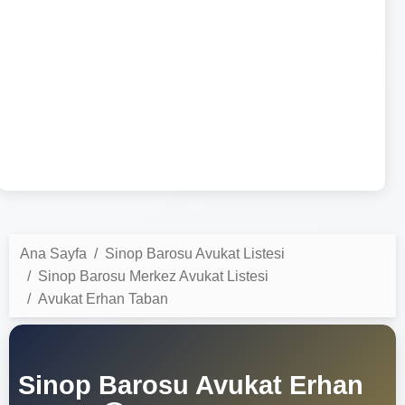
Ana Sayfa
Sinop Barosu Avukat Listesi
Sinop Barosu Merkez Avukat Listesi
Avukat Erhan Taban
Sinop Barosu Avukat Erhan