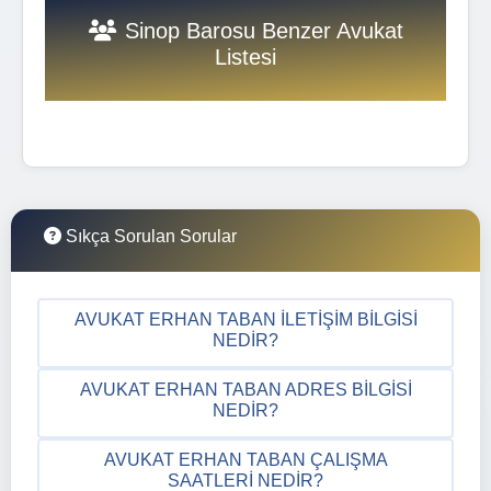
Sinop Barosu Benzer Avukat
Listesi
Sıkça Sorulan Sorular
AVUKAT ERHAN TABAN İLETIŞIM BILGISI
NEDIR?
AVUKAT ERHAN TABAN ADRES BILGISI
NEDIR?
AVUKAT ERHAN TABAN ÇALIŞMA
SAATLERI NEDIR?