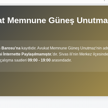
kat Memnune Güneş Unutma
 Barosu'na
kayıtlıdır. Avukat Memnune Güneş Unutmaz'nin adr
nternette Paylaşılmamıştır.
'dır. Sivas ili'nin Merkez ilçesind
alışma saatleri
09:00 - 19:00
arasındadır.