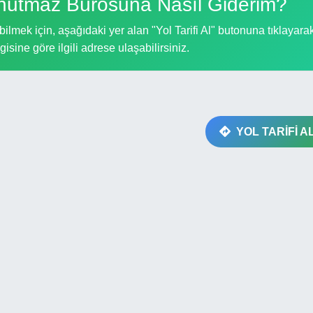
tmaz Bürosuna Nasıl Giderim?
k için, aşağıdaki yer alan "Yol Tarifi Al" butonuna tıklayarak
gisine göre ilgili adrese ulaşabilirsiniz.
YOL TARİFİ A