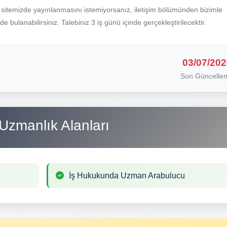
b sitemizde yayınlanmasını istemiyorsanız, iletişim bölümünden bizimle
nde bulanabilirsiniz. Talebiniz 3 iş günü içinde gerçekleştirilecektir.
03/07/202
Son Güncelle
Uzmanlık Alanları
İş Hukukunda Uzman Arabulucu