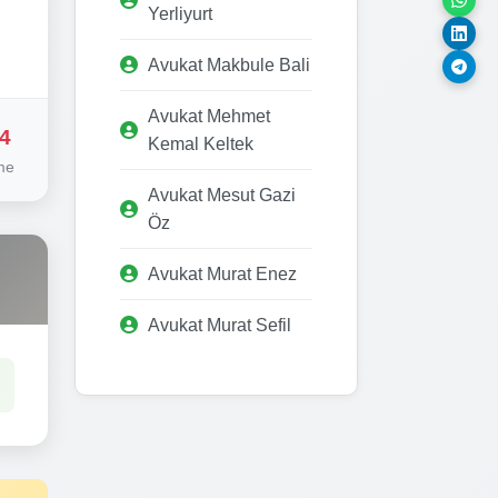
Yerliyurt
Avukat Makbule Bali
Avukat Mehmet
4
Kemal Keltek
me
Avukat Mesut Gazi
Öz
Avukat Murat Enez
Avukat Murat Sefil