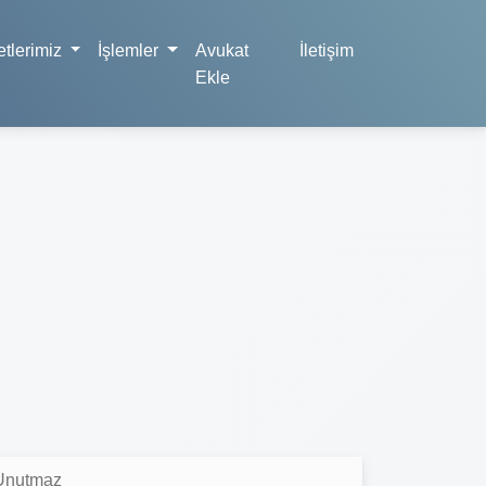
tlerimiz
İşlemler
Avukat
İletişim
Ekle
Unutmaz