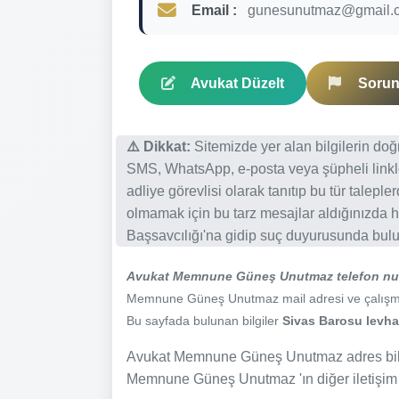
Email :
gunesunutmaz@gmail.
Avukat Düzelt
Sorun 
⚠️ Dikkat:
Sitemizde yer alan bilgilerin do
SMS, WhatsApp, e-posta veya şüpheli linkl
adliye görevlisi olarak tanıtıp bu tür talepl
olmamak için bu tarz mesajlar aldığınızda h
Başsavcılığı'na gidip suç duyurusunda bulun
Avukat Memnune Güneş Unutmaz telefon nu
Memnune Güneş Unutmaz mail adresi ve çalışma saa
Bu sayfada bulunan bilgiler
Sivas Barosu levhas
Avukat Memnune Güneş Unutmaz adres bilgi
Memnune Güneş Unutmaz 'ın diğer iletişim bi