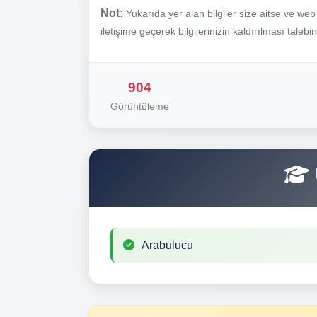
Not:
Yukarıda yer alan bilgiler size aitse ve we
iletişime geçerek bilgilerinizin kaldırılması talebi
904
Görüntüleme
Arabulucu