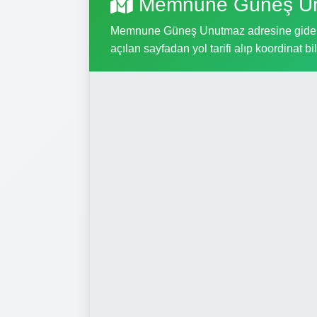
Memnune Güneş Unu
Memnune Güneş Unutmaz adresine gidebilme
açılan sayfadan yol tarifi alıp koordinat bil