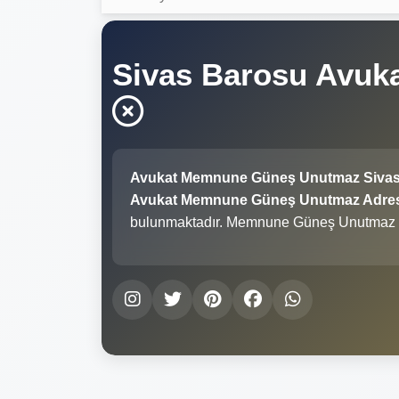
Sivas Barosu Avu
Avukat Memnune Güneş Unutmaz Sivas
Avukat Memnune Güneş Unutmaz Adresi İ
bulunmaktadır. Memnune Güneş Unutmaz ç