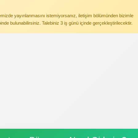
itemizde yayınlanmasını istemiyorsanız, iletişim bölümünden bizimle
binde bulunabilirsiniz. Talebiniz 3 iş günü içinde gerçekleştirilecektir.