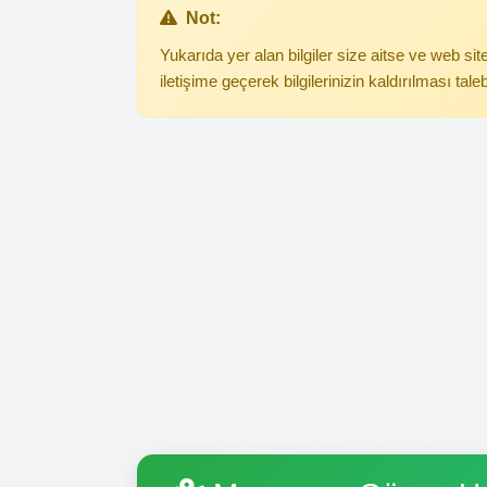
Not:
Yukarıda yer alan bilgiler size aitse ve web s
iletişime geçerek bilgilerinizin kaldırılması tale