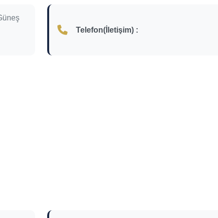
Güneş
Telefon(İletişim) :