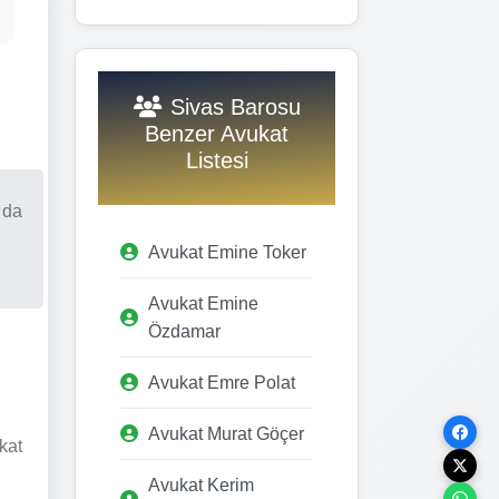
Sivas Barosu
Benzer Avukat
Listesi
 da
Avukat Emine Toker
Avukat Emine
Özdamar
Avukat Emre Polat
Avukat Murat Göçer
kat
Avukat Kerim