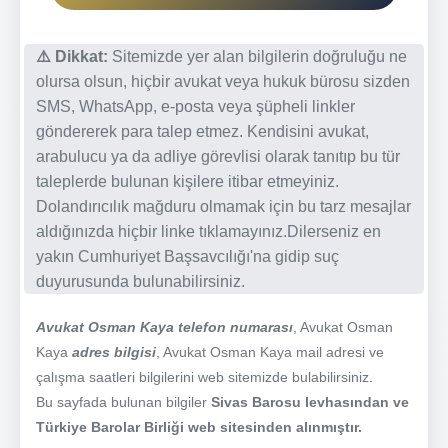
⚠️ Dikkat:
Sitemizde yer alan bilgilerin doğruluğu ne
olursa olsun, hiçbir avukat veya hukuk bürosu sizden
SMS, WhatsApp, e-posta veya şüpheli linkler
göndererek para talep etmez. Kendisini avukat,
arabulucu ya da adliye görevlisi olarak tanıtıp bu tür
taleplerde bulunan kişilere itibar etmeyiniz.
Dolandırıcılık mağduru olmamak için bu tarz mesajlar
aldığınızda hiçbir linke tıklamayınız.Dilerseniz en
yakın Cumhuriyet Başsavcılığı'na gidip suç
duyurusunda bulunabilirsiniz.
Avukat Osman Kaya telefon numarası
, Avukat Osman
Kaya
adres bilgisi
, Avukat Osman Kaya mail adresi ve
çalışma saatleri bilgilerini web sitemizde bulabilirsiniz.
Bu sayfada bulunan bilgiler
Sivas Barosu levhasından ve
Türkiye Barolar Birliği web sitesinden alınmıştır.