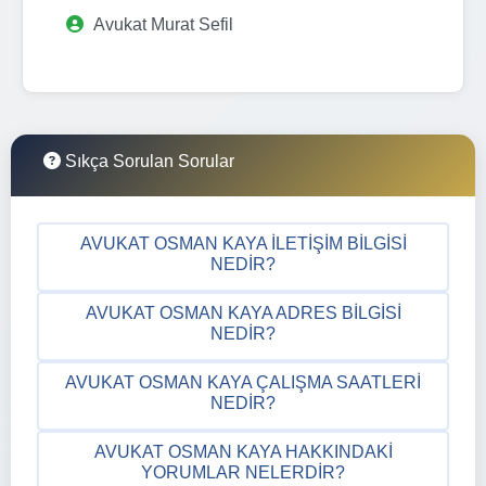
Avukat Murat Sefil
Sıkça Sorulan Sorular
AVUKAT OSMAN KAYA İLETIŞIM BILGISI
NEDIR?
AVUKAT OSMAN KAYA ADRES BILGISI
NEDIR?
AVUKAT OSMAN KAYA ÇALIŞMA SAATLERI
NEDIR?
AVUKAT OSMAN KAYA HAKKINDAKI
YORUMLAR NELERDIR?