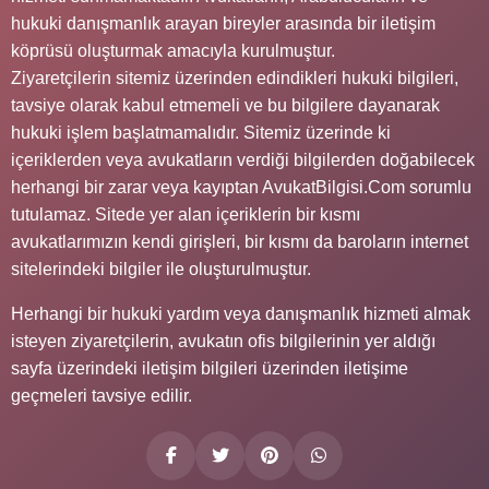
hukuki danışmanlık arayan bireyler arasında bir iletişim
köprüsü oluşturmak amacıyla kurulmuştur.
Ziyaretçilerin sitemiz üzerinden edindikleri hukuki bilgileri,
tavsiye olarak kabul etmemeli ve bu bilgilere dayanarak
hukuki işlem başlatmamalıdır. Sitemiz üzerinde ki
içeriklerden veya avukatların verdiği bilgilerden doğabilecek
herhangi bir zarar veya kayıptan AvukatBilgisi.Com sorumlu
tutulamaz. Sitede yer alan içeriklerin bir kısmı
avukatlarımızın kendi girişleri, bir kısmı da baroların internet
sitelerindeki bilgiler ile oluşturulmuştur.
Herhangi bir hukuki yardım veya danışmanlık hizmeti almak
isteyen ziyaretçilerin, avukatın ofis bilgilerinin yer aldığı
sayfa üzerindeki iletişim bilgileri üzerinden iletişime
geçmeleri tavsiye edilir.