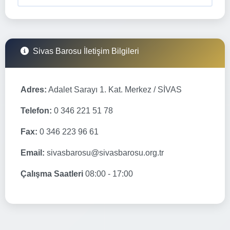
Sivas Barosu İletişim Bilgileri
Adres:
Adalet Sarayı 1. Kat. Merkez / SİVAS
Telefon:
0 346 221 51 78
Fax:
0 346 223 96 61
Email:
sivasbarosu@sivasbarosu.org.tr
Çalışma Saatleri
08:00 - 17:00