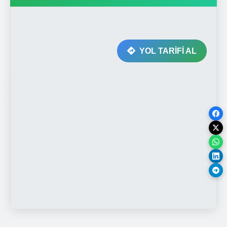
YOL TARİFİ AL