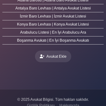
Adana Barosu | Adana Baro Avukat Listesi
Antalya Baro Levhası | Antalya Avukat Listesi
İzmir Baro Levhası | İzmir Avukat Listesi
Konya Baro Levhası | Konya Avukat Listesi
Arabulucu Listesi | En İyi Arabulucu Ara
Boşanma Avukatı | En İyi Boşanma Avukatı
Avukat Ekle
© 2025 Avukat Bilgisi. Tüm hakları saklıdır.
Gizlilik Politikası
Hakkımızda