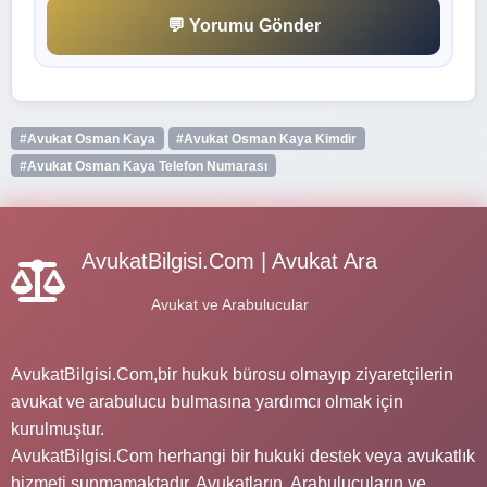
💬 Yorumu Gönder
#Avukat Osman Kaya
#Avukat Osman Kaya Kimdir
#Avukat Osman Kaya Telefon Numarası
AvukatBilgisi.Com | Avukat Ara
Avukat ve Arabulucular
AvukatBilgisi.Com,bir hukuk bürosu olmayıp ziyaretçilerin
avukat ve arabulucu bulmasına yardımcı olmak için
kurulmuştur.
AvukatBilgisi.Com herhangi bir hukuki destek veya avukatlık
hizmeti sunmamaktadır. Avukatların, Arabulucuların ve