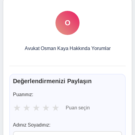
O
Avukat Osman Kaya Hakkında Yorumlar
Değerlendirmenizi Paylaşın
Puanınız:
★
★
★
★
★
Puan seçin
Adınız Soyadınız: