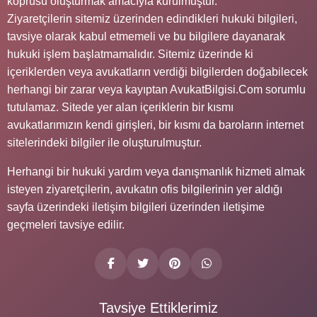
köprüsü oluşturmak amacıyla kurulmuştur.
Ziyaretçilerin sitemiz üzerinden edindikleri hukuki bilgileri,
tavsiye olarak kabul etmemeli ve bu bilgilere dayanarak
hukuki işlem başlatmamalıdır. Sitemiz üzerinde ki
içeriklerden veya avukatların verdiği bilgilerden doğabilecek
herhangi bir zarar veya kayıptan AvukatBilgisi.Com sorumlu
tutulamaz. Sitede yer alan içeriklerin bir kısmı
avukatlarımızın kendi girişleri, bir kısmı da baroların internet
sitelerindeki bilgiler ile oluşturulmuştur.
Herhangi bir hukuki yardım veya danışmanlık hizmeti almak
isteyen ziyaretçilerin, avukatın ofis bilgilerinin yer aldığı
sayfa üzerindeki iletişim bilgileri üzerinden iletişime
geçmeleri tavsiye edilir.
Tavsiye Ettiklerimiz