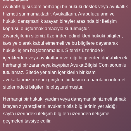
AvukatBilgisi.Com herhangi bir hukuki destek veya avukatlık
hizmeti sunmamaktadır. Avukatların, Arabulucuların ve
hukuki danışmanlık arayan bireyler arasında bir iletişim
köprüsü oluşturmak amacıyla kurulmuştur.
Ziyaretçilerin sitemiz üzerinden edindikleri hukuki bilgileri,
tavsiye olarak kabul etmemeli ve bu bilgilere dayanarak
hukuki işlem başlatmamalıdır. Sitemiz üzerinde ki
içeriklerden veya avukatların verdiği bilgilerden doğabilecek
herhangi bir zarar veya kayıptan AvukatBilgisi.Com sorumlu
tutulamaz. Sitede yer alan içeriklerin bir kısmı
avukatlarımızın kendi girişleri, bir kısmı da baroların internet
sitelerindeki bilgiler ile oluşturulmuştur.
Herhangi bir hukuki yardım veya danışmanlık hizmeti almak
isteyen ziyaretçilerin, avukatın ofis bilgilerinin yer aldığı
sayfa üzerindeki iletişim bilgileri üzerinden iletişime
geçmeleri tavsiye edilir.