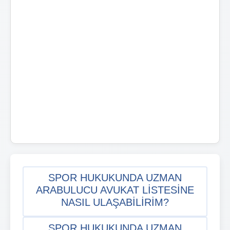
SPOR HUKUKUNDA UZMAN
ARABULUCU AVUKAT LISTESINE
NASIL ULAŞABILIRIM?
SPOR HUKUKUNDA UZMAN