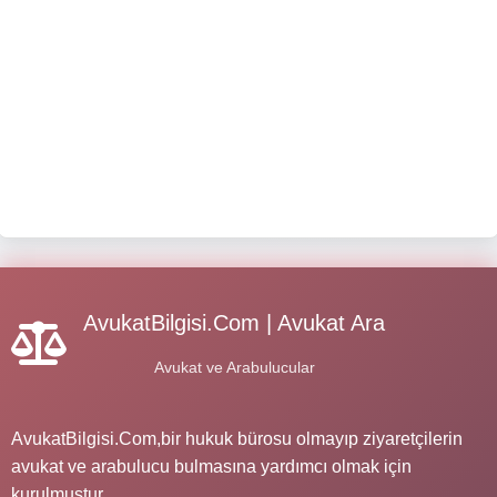
AvukatBilgisi.Com | Avukat Ara
Avukat ve Arabulucular
AvukatBilgisi.Com,bir hukuk bürosu olmayıp ziyaretçilerin
avukat ve arabulucu bulmasına yardımcı olmak için
kurulmuştur.