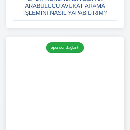
ARABULUCU AVUKAT ARAMA
IŞLEMINI NASIL YAPABILIRIM?
Sponsor Bağlantı