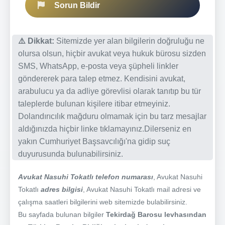
Sorun Bildir
⚠️ Dikkat:
Sitemizde yer alan bilgilerin doğruluğu ne
olursa olsun, hiçbir avukat veya hukuk bürosu sizden
SMS, WhatsApp, e-posta veya şüpheli linkler
göndererek para talep etmez. Kendisini avukat,
arabulucu ya da adliye görevlisi olarak tanıtıp bu tür
taleplerde bulunan kişilere itibar etmeyiniz.
Dolandırıcılık mağduru olmamak için bu tarz mesajlar
aldığınızda hiçbir linke tıklamayınız.Dilerseniz en
yakın Cumhuriyet Başsavcılığı'na gidip suç
duyurusunda bulunabilirsiniz.
Avukat Nasuhi Tokatlı telefon numarası
, Avukat Nasuhi
Tokatlı
adres bilgisi
, Avukat Nasuhi Tokatlı mail adresi ve
çalışma saatleri bilgilerini web sitemizde bulabilirsiniz.
Bu sayfada bulunan bilgiler
Tekirdağ Barosu levhasından