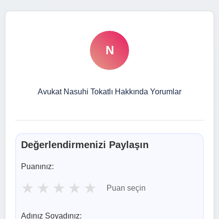
N
Avukat Nasuhi Tokatlı Hakkında Yorumlar
Değerlendirmenizi Paylaşın
Puanınız:
★
★
★
★
★
Puan seçin
Adınız Soyadınız: