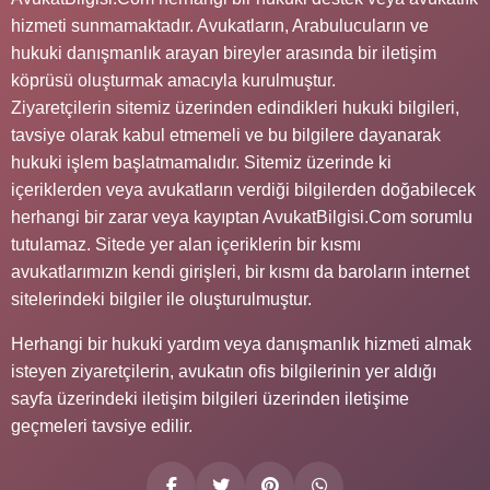
hizmeti sunmamaktadır. Avukatların, Arabulucuların ve
hukuki danışmanlık arayan bireyler arasında bir iletişim
köprüsü oluşturmak amacıyla kurulmuştur.
Ziyaretçilerin sitemiz üzerinden edindikleri hukuki bilgileri,
tavsiye olarak kabul etmemeli ve bu bilgilere dayanarak
hukuki işlem başlatmamalıdır. Sitemiz üzerinde ki
içeriklerden veya avukatların verdiği bilgilerden doğabilecek
herhangi bir zarar veya kayıptan AvukatBilgisi.Com sorumlu
tutulamaz. Sitede yer alan içeriklerin bir kısmı
avukatlarımızın kendi girişleri, bir kısmı da baroların internet
sitelerindeki bilgiler ile oluşturulmuştur.
Herhangi bir hukuki yardım veya danışmanlık hizmeti almak
isteyen ziyaretçilerin, avukatın ofis bilgilerinin yer aldığı
sayfa üzerindeki iletişim bilgileri üzerinden iletişime
geçmeleri tavsiye edilir.