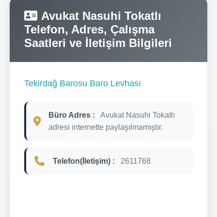
Avukat Nasuhi Tokatlı
Telefon, Adres, Çalışma
Saatleri ve İletişim Bilgileri
Tekirdağ Barosu Baro Levhası
Büro Adres :
Avukat Nasuhi Tokatlı
adresi internette paylaşılmamıştır.
Telefon(İletişim) :
2611768