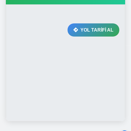
YOL TARİFİ AL