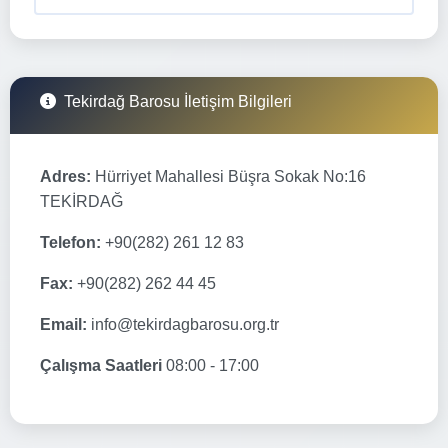
Tekirdağ Barosu İletişim Bilgileri
Adres:
Hürriyet Mahallesi Büşra Sokak No:16
TEKİRDAĞ
Telefon:
+90(282) 261 12 83
Fax:
+90(282) 262 44 45
Email:
info@tekirdagbarosu.org.tr
Çalışma Saatleri
08:00 - 17:00