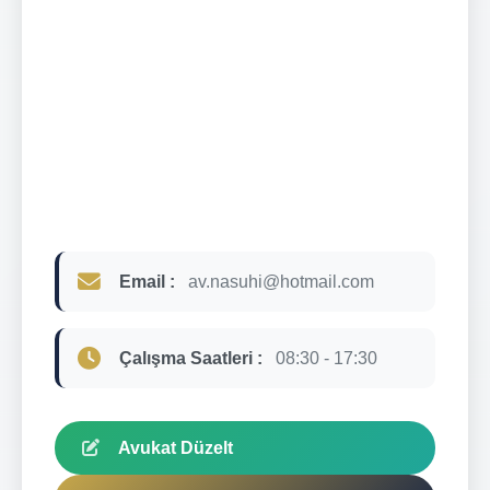
Email :
av.nasuhi@hotmail.com
Çalışma Saatleri :
08:30 - 17:30
Avukat Düzelt