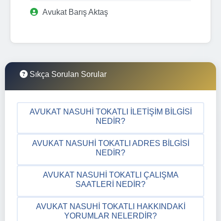
Avukat Barış Aktaş
Sıkça Sorulan Sorular
AVUKAT NASUHI TOKATLI İLETIŞIM BILGISI
NEDIR?
AVUKAT NASUHI TOKATLI ADRES BILGISI
NEDIR?
AVUKAT NASUHI TOKATLI ÇALIŞMA
SAATLERI NEDIR?
AVUKAT NASUHI TOKATLI HAKKINDAKI
YORUMLAR NELERDIR?