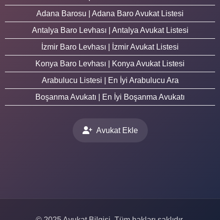
Adana Barosu | Adana Baro Avukat Listesi
Antalya Baro Levhası | Antalya Avukat Listesi
İzmir Baro Levhası | İzmir Avukat Listesi
Konya Baro Levhası | Konya Avukat Listesi
Arabulucu Listesi | En İyi Arabulucu Ara
Boşanma Avukatı | En İyi Boşanma Avukatı
Avukat Ekle
© 2025 Avukat Bilgisi. Tüm hakları saklıdır.