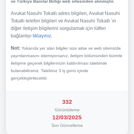
ve Türkiye Barolar Birliği web sitesinden alınmıştır.
Avukat Nasuhi Tokatlı adres bilgileri, Avukat Nasuhi
Tokatlı telefon bilgileri ve Avukat Nasuhi Tokatlı 'ın
diğer iletişim bilgilerini sorgulamak için lütfen
bağlantıyı
tıklayınız.
Not:
Yukarıda yer alan bilgiler size aitse ve web sitemizde
yayınlanmasını istemiyorsanız, iletişim bölümünden bizimle
iletişime geçerek bilgilerinizin kaldırılması talebinde
bulanabilirsiniz. Talebiniz 3 iş günü içinde
gerçekleştirilecektir.
332
Görüntüleme
12/03/2025
Son Güncelleme