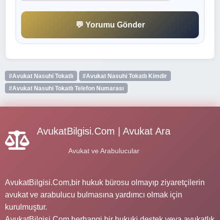
💬 Yorumu Gönder
#Avukat Nasuhi Tokatlı
#Avukat Nasuhi Tokatlı Kimdir
#Avukat Nasuhi Tokatlı Telefon Numarası
AvukatBilgisi.Com | Avukat Ara
Avukat ve Arabulucular
AvukatBilgisi.Com,bir hukuk bürosu olmayıp ziyaretçilerin
avukat ve arabulucu bulmasına yardımcı olmak için
kurulmuştur.
AvukatBilgisi.Com herhangi bir hukuki destek veya avukatlık