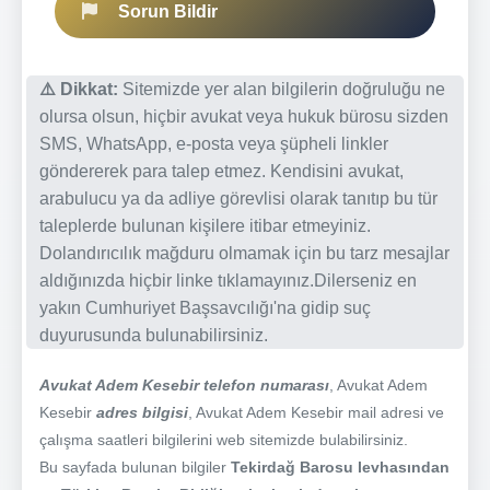
Sorun Bildir
⚠️ Dikkat:
Sitemizde yer alan bilgilerin doğruluğu ne
olursa olsun, hiçbir avukat veya hukuk bürosu sizden
SMS, WhatsApp, e-posta veya şüpheli linkler
göndererek para talep etmez. Kendisini avukat,
arabulucu ya da adliye görevlisi olarak tanıtıp bu tür
taleplerde bulunan kişilere itibar etmeyiniz.
Dolandırıcılık mağduru olmamak için bu tarz mesajlar
aldığınızda hiçbir linke tıklamayınız.Dilerseniz en
yakın Cumhuriyet Başsavcılığı'na gidip suç
duyurusunda bulunabilirsiniz.
Avukat Adem Kesebir telefon numarası
, Avukat Adem
Kesebir
adres bilgisi
, Avukat Adem Kesebir mail adresi ve
çalışma saatleri bilgilerini web sitemizde bulabilirsiniz.
Bu sayfada bulunan bilgiler
Tekirdağ Barosu levhasından