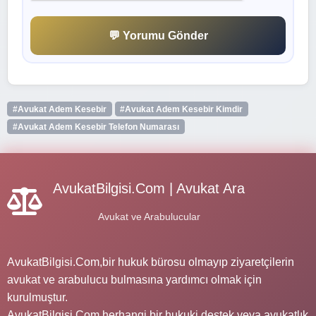
💬 Yorumu Gönder
#Avukat Adem Kesebir
#Avukat Adem Kesebir Kimdir
#Avukat Adem Kesebir Telefon Numarası
AvukatBilgisi.Com | Avukat Ara
Avukat ve Arabulucular
AvukatBilgisi.Com,bir hukuk bürosu olmayıp ziyaretçilerin
avukat ve arabulucu bulmasına yardımcı olmak için
kurulmuştur.
AvukatBilgisi.Com herhangi bir hukuki destek veya avukatlık