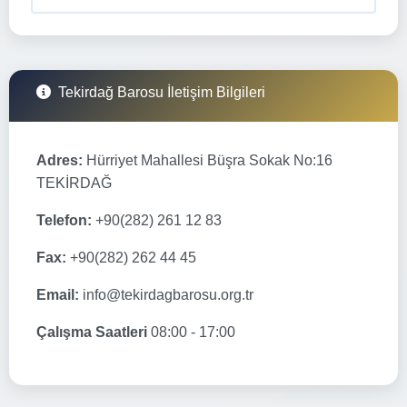
Tekirdağ Barosu İletişim Bilgileri
Adres:
Hürriyet Mahallesi Büşra Sokak No:16
TEKİRDAĞ
Telefon:
+90(282) 261 12 83
Fax:
+90(282) 262 44 45
Email:
info@tekirdagbarosu.org.tr
Çalışma Saatleri
08:00 - 17:00