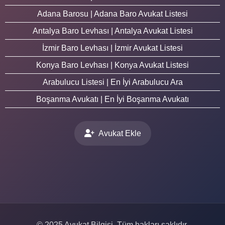
Adana Barosu | Adana Baro Avukat Listesi
Antalya Baro Levhası | Antalya Avukat Listesi
İzmir Baro Levhası | İzmir Avukat Listesi
Konya Baro Levhası | Konya Avukat Listesi
Arabulucu Listesi | En İyi Arabulucu Ara
Boşanma Avukatı | En İyi Boşanma Avukatı
Avukat Ekle
© 2025 Avukat Bilgisi. Tüm hakları saklıdır.