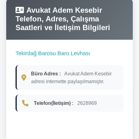
Avukat Adem Kesebir
Telefon, Adres, Çalışma
Saatleri ve İletişim Bilgileri
Tekirdağ Barosu Baro Levhası
Büro Adres :
Avukat Adem Kesebir
adresi internette paylaşılmamıştır.
Telefon(İletişim) :
2628969