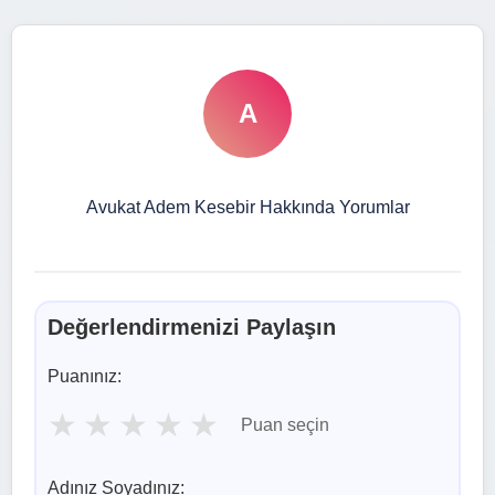
A
Avukat Adem Kesebir Hakkında Yorumlar
Değerlendirmenizi Paylaşın
Puanınız:
★
★
★
★
★
Puan seçin
Adınız Soyadınız: