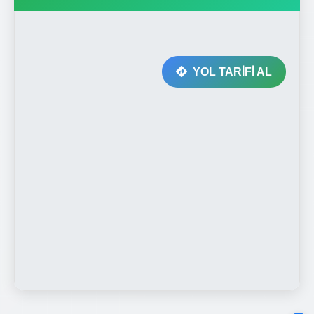
YOL TARİFİ AL