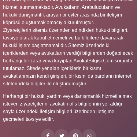
hizmeti sunmamaktadır. Avukatların, Arabulucuların ve
hukuki danışmanlık arayan bireyler arasında bir iletişim
köprüsü oluşturmak amacıyla kurulmuştur.
Ziyaretçilerin sitemiz üzerinden edindikleri hukuki bilgileri,
tavsiye olarak kabul etmemeli ve bu bilgilere dayanarak
hukuki işlem başlatmamalıdır. Sitemiz üzerinde ki
içeriklerden veya avukatların verdiği bilgilerden doğabilecek
herhangi bir zarar veya kayıptan AvukatBilgisi.Com sorumlu
tutulamaz. Sitede yer alan içeriklerin bir kısmı
avukatlarımızın kendi girişleri, bir kısmı da baroların internet
sitelerindeki bilgiler ile oluşturulmuştur.
Herhangi bir hukuki yardım veya danışmanlık hizmeti almak
isteyen ziyaretçilerin, avukatın ofis bilgilerinin yer aldığı
sayfa üzerindeki iletişim bilgileri üzerinden iletişime
geçmeleri tavsiye edilir.