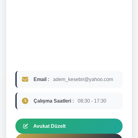
Email :
adem_kesebir@yahoo.com
Çalışma Saatleri :
08:30 - 17:30
Avukat Düzelt