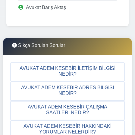
Avukat Barış Aktaş
Sıkça Sorulan Sorular
AVUKAT ADEM KESEBIR İLETIŞIM BILGISI
NEDIR?
AVUKAT ADEM KESEBIR ADRES BILGISI
NEDIR?
AVUKAT ADEM KESEBIR ÇALIŞMA
SAATLERI NEDIR?
AVUKAT ADEM KESEBIR HAKKINDAKI
YORUMLAR NELERDIR?