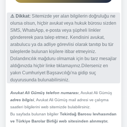
⚠️ Dikkat:
Sitemizde yer alan bilgilerin doğruluğu ne
olursa olsun, hiçbir avukat veya hukuk bürosu sizden
SMS, WhatsApp, e-posta veya şüpheli linkler
göndererek para talep etmez. Kendisini avukat,
arabulucu ya da adliye görevlisi olarak tanıtıp bu tür
taleplerde bulunan kişilere itibar etmeyiniz.
Dolandırıcılık mağduru olmamak için bu tarz mesajlar
aldığınızda hiçbir linke tıklamayınız.Dilerseniz en
yakın Cumhuriyet Başsavcılığı'na gidip suç
duyurusunda bulunabilirsiniz.
Avukat Ali Gümüş telefon numarası
, Avukat Ali Gümüş
adres bilgisi
, Avukat Ali Gümüş mail adresi ve çalışma
saatleri bilgilerini web sitemizde bulabilirsiniz.
Bu sayfada bulunan bilgiler
Tekirdağ Barosu levhasından
ve Türkiye Barolar Birliği web sitesinden alınmıştır.