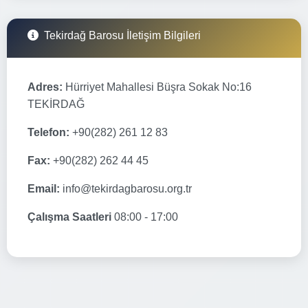
Tekirdağ Barosu İletişim Bilgileri
Adres:
Hürriyet Mahallesi Büşra Sokak No:16
TEKİRDAĞ
Telefon:
+90(282) 261 12 83
Fax:
+90(282) 262 44 45
Email:
info@tekirdagbarosu.org.tr
Çalışma Saatleri
08:00 - 17:00