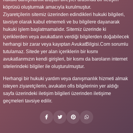
köprüsü oluşturmak amacıyla kurulmuştur.
Ziyaretçilerin sitemiz üzerinden edindikleri hukuki bilgileri,
tavsiye olarak kabul etmemeli ve bu bilgilere dayanarak
hukuki işlem başlatmamalıdır. Sitemiz üzerinde ki
içeriklerden veya avukatların verdiği bilgilerden doğabilecek
herhangi bir zarar veya kayıptan AvukatBilgisi.Com sorumlu
tutulamaz. Sitede yer alan içeriklerin bir kısmı
avukatlarımızın kendi girişleri, bir kısmı da baroların internet
sitelerindeki bilgiler ile oluşturulmuştur.
Herhangi bir hukuki yardım veya danışmanlık hizmeti almak
isteyen ziyaretçilerin, avukatın ofis bilgilerinin yer aldığı
sayfa üzerindeki iletişim bilgileri üzerinden iletişime
geçmeleri tavsiye edilir.