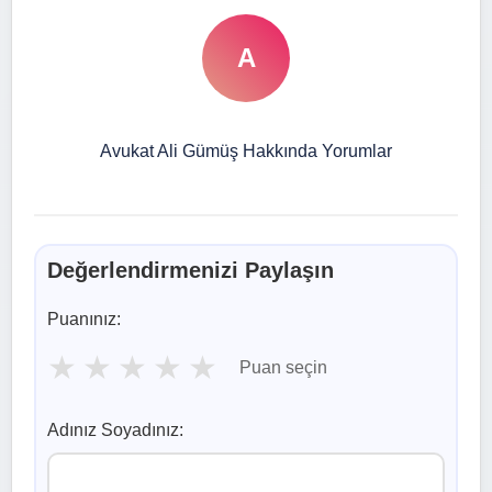
A
Avukat Ali Gümüş Hakkında Yorumlar
Değerlendirmenizi Paylaşın
Puanınız:
★
★
★
★
★
Puan seçin
Adınız Soyadınız: