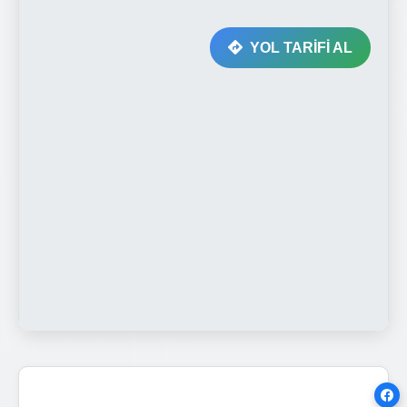
YOL TARİFİ AL