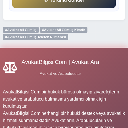
💬 Yorumu Gönder
#Avukat Ali Gümüş
#Avukat Ali Gümüş Kimdir
#Avukat Ali Gümüş Telefon Numarası
AvukatBilgisi.Com | Avukat Ara
Avukat ve Arabulucular
AvukatBilgisi.Com,bir hukuk bürosu olmayıp ziyaretçilerin
avukat ve arabulucu bulmasına yardımcı olmak için
kurulmuştur.
AvukatBilgisi.Com herhangi bir hukuki destek veya avukatlık
hizmeti sunmamaktadır. Avukatların, Arabulucuların ve
hukuki danışmanlık arayan bireyler arasında bir iletişim