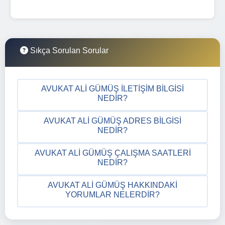
Sıkça Sorulan Sorular
AVUKAT ALI GÜMÜŞ İLETIŞIM BILGISI
NEDIR?
AVUKAT ALI GÜMÜŞ ADRES BILGISI
NEDIR?
AVUKAT ALI GÜMÜŞ ÇALIŞMA SAATLERI
NEDIR?
AVUKAT ALI GÜMÜŞ HAKKINDAKI
YORUMLAR NELERDIR?