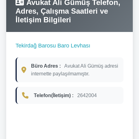
Avukat Ali Gümüş Telefon,
Adres, Çalışma Saatleri ve
İletişim Bilgileri
Tekirdağ Barosu Baro Levhası
Büro Adres :
Avukat Ali Gümüş adresi
internette paylaşılmamıştır.
Telefon(İletişim) :
2642004