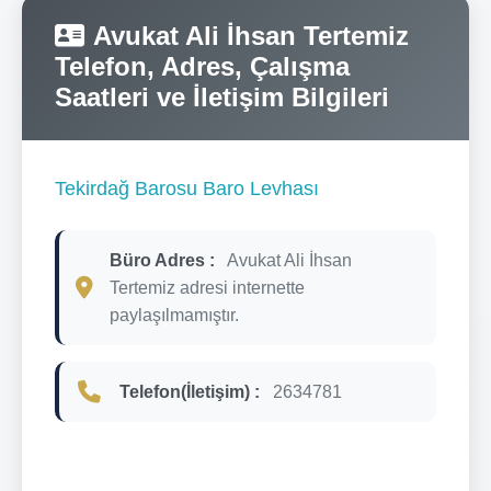
Avukat Ali İhsan Tertemiz
Telefon, Adres, Çalışma
Saatleri ve İletişim Bilgileri
Tekirdağ Barosu Baro Levhası
Büro Adres :
Avukat Ali İhsan
Tertemiz adresi internette
paylaşılmamıştır.
Telefon(İletişim) :
2634781