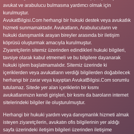
avukat ve arabulucu bulmasına yardımcı olmak için
kurulmuştur.
AvukatBilgisi.Com herhangi bir hukuki destek veya avukatlık
hizmeti sunmamaktadır. Avukatların, Arabulucuların ve
hukuki danışmanlık arayan bireyler arasında bir iletişim
köprüsü oluşturmak amacıyla kurulmuştur.
Ziyaretçilerin sitemiz üzerinden edindikleri hukuki bilgileri,
tavsiye olarak kabul etmemeli ve bu bilgilere dayanarak
hukuki işlem başlatmamalıdır. Sitemiz üzerinde ki
içeriklerden veya avukatların verdiği bilgilerden doğabilecek
herhangi bir zarar veya kayıptan AvukatBilgisi.Com sorumlu
tutulamaz. Sitede yer alan içeriklerin bir kısmı
avukatlarımızın kendi girişleri, bir kısmı da baroların internet
sitelerindeki bilgiler ile oluşturulmuştur.
Herhangi bir hukuki yardım veya danışmanlık hizmeti almak
isteyen ziyaretçilerin, avukatın ofis bilgilerinin yer aldığı
sayfa üzerindeki iletişim bilgileri üzerinden iletişime