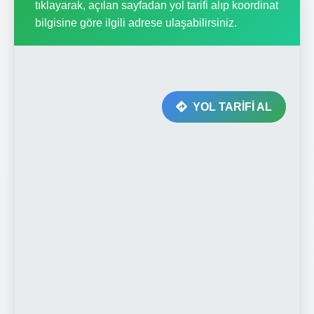
tıklayarak, açılan sayfadan yol tarifi alıp koordinat
bilgisine göre ilgili adrese ulaşabilirsiniz.
YOL TARİFİ AL