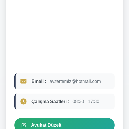
Email :
av.tertemiz@hotmail.com
Çalışma Saatleri :
08:30 - 17:30
Avukat Düzelt