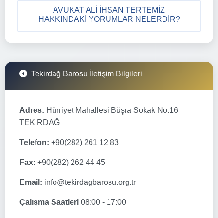
AVUKAT ALI İHSAN TERTEMIZ
HAKKINDAKI YORUMLAR NELERDIR?
Tekirdağ Barosu İletişim Bilgileri
Adres:
Hürriyet Mahallesi Büşra Sokak No:16
TEKİRDAĞ
Telefon:
+90(282) 261 12 83
Fax:
+90(282) 262 44 45
Email:
info@tekirdagbarosu.org.tr
Çalışma Saatleri
08:00 - 17:00