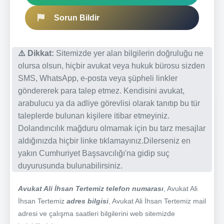
Sorun Bildir
⚠️ Dikkat:
Sitemizde yer alan bilgilerin doğruluğu ne
olursa olsun, hiçbir avukat veya hukuk bürosu sizden
SMS, WhatsApp, e-posta veya şüpheli linkler
göndererek para talep etmez. Kendisini avukat,
arabulucu ya da adliye görevlisi olarak tanıtıp bu tür
taleplerde bulunan kişilere itibar etmeyiniz.
Dolandırıcılık mağduru olmamak için bu tarz mesajlar
aldığınızda hiçbir linke tıklamayınız.Dilerseniz en
yakın Cumhuriyet Başsavcılığı'na gidip suç
duyurusunda bulunabilirsiniz.
Avukat Ali İhsan Tertemiz telefon numarası
, Avukat Ali
İhsan Tertemiz
adres bilgisi
, Avukat Ali İhsan Tertemiz mail
adresi ve çalışma saatleri bilgilerini web sitemizde