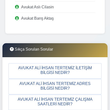
Avukat Aslı Cilasin
Avukat Barış Aktaş
Sıkça Sorulan Sorular
AVUKAT ALI İHSAN TERTEMIZ İLETIŞIM
BILGISI NEDIR?
AVUKAT ALI İHSAN TERTEMIZ ADRES
BILGISI NEDIR?
AVUKAT ALI İHSAN TERTEMIZ ÇALIŞMA
SAATLERI NEDIR?