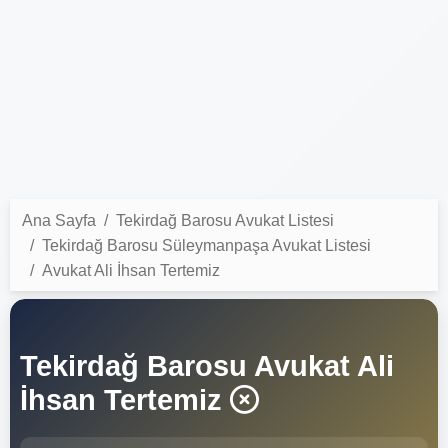
Ana Sayfa
Tekirdağ Barosu Avukat Listesi
Tekirdağ Barosu Süleymanpaşa Avukat Listesi
Avukat Ali İhsan Tertemiz
Tekirdağ Barosu Avukat Ali
İhsan Tertemiz