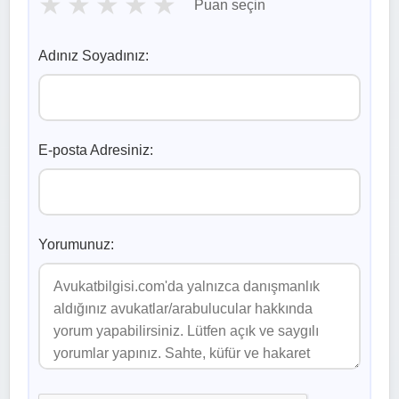
★
★
★
★
★
Puan seçin
Adınız Soyadınız:
E-posta Adresiniz:
Yorumunuz: