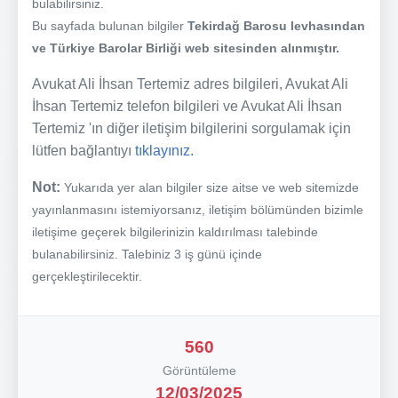
bulabilirsiniz.
Bu sayfada bulunan bilgiler
Tekirdağ Barosu levhasından
ve Türkiye Barolar Birliği web sitesinden alınmıştır.
Avukat Ali İhsan Tertemiz adres bilgileri, Avukat Ali
İhsan Tertemiz telefon bilgileri ve Avukat Ali İhsan
Tertemiz 'ın diğer iletişim bilgilerini sorgulamak için
lütfen bağlantıyı
tıklayınız.
Not:
Yukarıda yer alan bilgiler size aitse ve web sitemizde
yayınlanmasını istemiyorsanız, iletişim bölümünden bizimle
iletişime geçerek bilgilerinizin kaldırılması talebinde
bulanabilirsiniz. Talebiniz 3 iş günü içinde
gerçekleştirilecektir.
560
Görüntüleme
12/03/2025