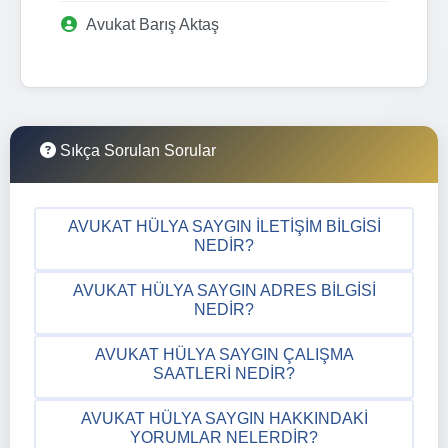
Avukat Barış Aktaş
Sıkça Sorulan Sorular
AVUKAT HÜLYA SAYGIN İLETIŞIM BILGISI
NEDIR?
AVUKAT HÜLYA SAYGIN ADRES BILGISI
NEDIR?
AVUKAT HÜLYA SAYGIN ÇALIŞMA
SAATLERI NEDIR?
AVUKAT HÜLYA SAYGIN HAKKINDAKI
YORUMLAR NELERDIR?