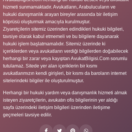
hizmeti sunmamaktadır. Avukatların, Arabulucuların ve
hukuki danışmanlık arayan bireyler arasında bir iletişim
köprüsü oluşturmak amacıyla kurulmuştur.
Ziyaretçilerin sitemiz üzerinden edindikleri hukuki bilgileri,
tavsiye olarak kabul etmemeli ve bu bilgilere dayanarak
hukuki işlem başlatmamalıdır. Sitemiz üzerinde ki
içeriklerden veya avukatların verdiği bilgilerden doğabilecek
herhangi bir zarar veya kayıptan AvukatBilgisi.Com sorumlu
tutulamaz. Sitede yer alan içeriklerin bir kısmı
avukatlarımızın kendi girişleri, bir kısmı da baroların internet
sitelerindeki bilgiler ile oluşturulmuştur.
Herhangi bir hukuki yardım veya danışmanlık hizmeti almak
isteyen ziyaretçilerin, avukatın ofis bilgilerinin yer aldığı
sayfa üzerindeki iletişim bilgileri üzerinden iletişime
geçmeleri tavsiye edilir.