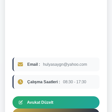
Email :
hulyasaygn@yahoo.com
Çalışma Saatleri :
08:30 - 17:30
Avukat Düzelt