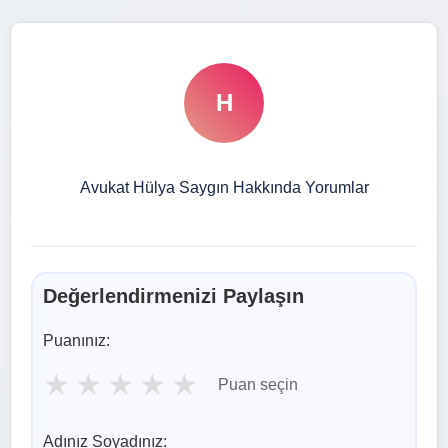
H
Avukat Hülya Saygın Hakkında Yorumlar
Değerlendirmenizi Paylaşın
Puanınız:
★
★
★
★
★
Puan seçin
Adınız Soyadınız: