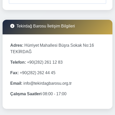
Tekirdağ Barosu İletişim Bilgileri
Adres:
Hürriyet Mahallesi Büşra Sokak No:16
TEKİRDAĞ
Telefon:
+90(282) 261 12 83
Fax:
+90(282) 262 44 45
Email:
info@tekirdagbarosu.org.tr
Çalışma Saatleri
08:00 - 17:00