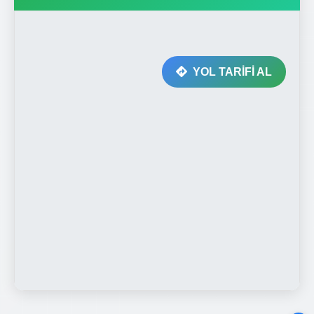
YOL TARİFİ AL