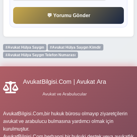
💬 Yorumu Gönder
#Avukat Hülya Saygın
#Avukat Hülya Saygın Kimdir
#Avukat Hülya Saygın Telefon Numarası
AvukatBilgisi.Com | Avukat Ara
Avukat ve Arabulucular
AvukatBilgisi.Com,bir hukuk bürosu olmayıp ziyaretçilerin
avukat ve arabulucu bulmasına yardımcı olmak için
kurulmuştur.
AvukatBilgisi.Com herhangi bir hukuki destek veya avukatlık