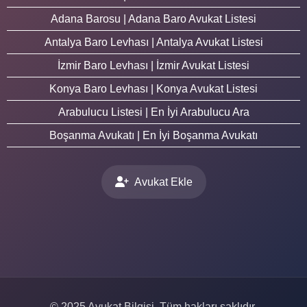
Adana Barosu | Adana Baro Avukat Listesi
Antalya Baro Levhası | Antalya Avukat Listesi
İzmir Baro Levhası | İzmir Avukat Listesi
Konya Baro Levhası | Konya Avukat Listesi
Arabulucu Listesi | En İyi Arabulucu Ara
Boşanma Avukatı | En İyi Boşanma Avukatı
Avukat Ekle
© 2025 Avukat Bilgisi. Tüm hakları saklıdır.