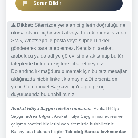
Sorun Bildir
⚠️ Dikkat:
Sitemizde yer alan bilgilerin doğruluğu ne
olursa olsun, hiçbir avukat veya hukuk bürosu sizden
SMS, WhatsApp, e-posta veya şüpheli linkler
göndererek para talep etmez. Kendisini avukat,
arabulucu ya da adliye görevlisi olarak tanıtıp bu tür
taleplerde bulunan kişilere itibar etmeyiniz.
Dolandırıcılık mağduru olmamak için bu tarz mesajlar
aldığınızda hiçbir linke tıklamayınız.Dilerseniz en
yakın Cumhuriyet Başsavcılığı'na gidip suç
duyurusunda bulunabilirsiniz.
Avukat Hülya Saygın telefon numarası
, Avukat Hülya
Saygın
adres bilgisi
, Avukat Hülya Saygın mail adresi ve
çalışma saatleri bilgilerini web sitemizde bulabilirsiniz.
Bu sayfada bulunan bilgiler
Tekirdağ Barosu levhasından