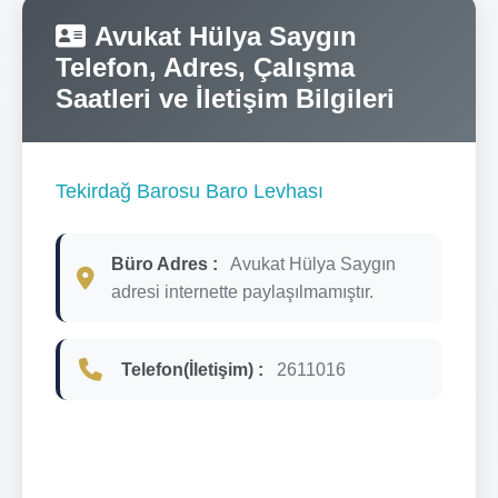
Avukat Hülya Saygın
Telefon, Adres, Çalışma
Saatleri ve İletişim Bilgileri
Tekirdağ Barosu Baro Levhası
Büro Adres :
Avukat Hülya Saygın
adresi internette paylaşılmamıştır.
Telefon(İletişim) :
2611016