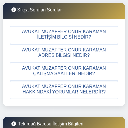
Sıkça Sorulan Sorular
AVUKAT MUZAFFER ONUR KARAMAN
İLETIŞIM BILGISI NEDIR?
AVUKAT MUZAFFER ONUR KARAMAN
ADRES BILGISI NEDIR?
AVUKAT MUZAFFER ONUR KARAMAN
ÇALIŞMA SAATLERI NEDIR?
AVUKAT MUZAFFER ONUR KARAMAN
HAKKINDAKI YORUMLAR NELERDIR?
Tekirdağ Barosu İletişim Bilgileri