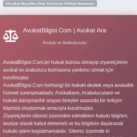
#Avukat Muzaffer Onur Karaman Telefon Numarası
AvukatBilgisi.Com | Avukat Ara
Avukat ve Arabulucular
AvukatBilgisi.Com,bir hukuk bürosu olmayıp ziyaretçilerin
avukat ve arabulucu bulmasına yardımcı olmak için
kurulmuştur.
AvukatBilgisi.Com herhangi bir hukuki destek veya avukatlık
hizmeti sunmamaktadır. Avukatların, Arabulucuların ve
hukuki danışmanlık arayan bireyler arasında bir iletişim
köprüsü oluşturmak amacıyla kurulmuştur.
Ziyaretçilerin sitemiz üzerinden edindikleri hukuki bilgileri,
tavsiye olarak kabul etmemeli ve bu bilgilere dayanarak
hukuki işlem başlatmamalıdır. Sitemiz üzerinde ki