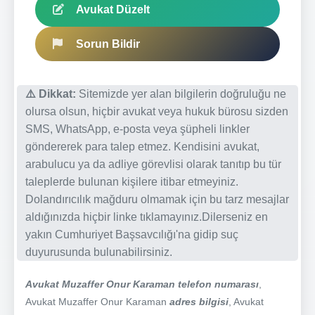
Avukat Düzelt
Sorun Bildir
⚠️ Dikkat:
Sitemizde yer alan bilgilerin doğruluğu ne
olursa olsun, hiçbir avukat veya hukuk bürosu sizden
SMS, WhatsApp, e-posta veya şüpheli linkler
göndererek para talep etmez. Kendisini avukat,
arabulucu ya da adliye görevlisi olarak tanıtıp bu tür
taleplerde bulunan kişilere itibar etmeyiniz.
Dolandırıcılık mağduru olmamak için bu tarz mesajlar
aldığınızda hiçbir linke tıklamayınız.Dilerseniz en
yakın Cumhuriyet Başsavcılığı'na gidip suç
duyurusunda bulunabilirsiniz.
Avukat Muzaffer Onur Karaman telefon numarası
,
Avukat Muzaffer Onur Karaman
adres bilgisi
, Avukat