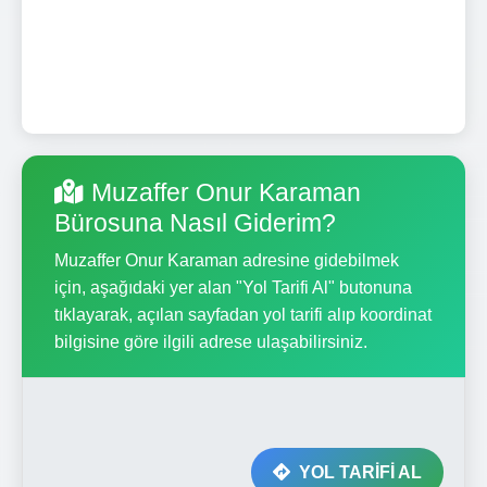
Muzaffer Onur Karaman
Bürosuna Nasıl Giderim?
Muzaffer Onur Karaman adresine gidebilmek
için, aşağıdaki yer alan "Yol Tarifi Al" butonuna
tıklayarak, açılan sayfadan yol tarifi alıp koordinat
bilgisine göre ilgili adrese ulaşabilirsiniz.
YOL TARİFİ AL