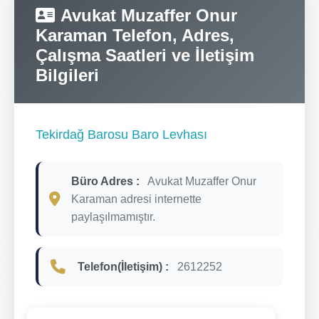
Avukat Muzaffer Onur
Karaman Telefon, Adres,
Çalışma Saatleri ve İletişim
Bilgileri
Tekirdağ Barosu Baro Levhası
Büro Adres :
Avukat Muzaffer Onur
Karaman adresi internette
paylaşılmamıştır.
Telefon(İletişim) :
2612252