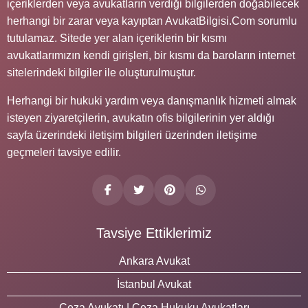
içeriklerden veya avukatların verdiği bilgilerden doğabilecek
herhangi bir zarar veya kayıptan AvukatBilgisi.Com sorumlu
tutulamaz. Sitede yer alan içeriklerin bir kısmı
avukatlarımızın kendi girişleri, bir kısmı da baroların internet
sitelerindeki bilgiler ile oluşturulmuştur.
Herhangi bir hukuki yardım veya danışmanlık hizmeti almak
isteyen ziyaretçilerin, avukatın ofis bilgilerinin yer aldığı
sayfa üzerindeki iletişim bilgileri üzerinden iletişime
geçmeleri tavsiye edilir.
Tavsiye Ettiklerimiz
Ankara Avukat
İstanbul Avukat
Ceza Avukatı | Ceza Hukuku Avukatları