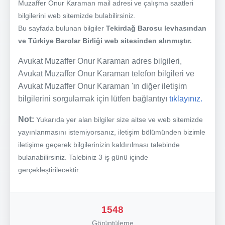
Muzaffer Onur Karaman mail adresi ve çalışma saatleri
bilgilerini web sitemizde bulabilirsiniz.
Bu sayfada bulunan bilgiler
Tekirdağ Barosu levhasından
ve Türkiye Barolar Birliği web sitesinden alınmıştır.
Avukat Muzaffer Onur Karaman adres bilgileri,
Avukat Muzaffer Onur Karaman telefon bilgileri ve
Avukat Muzaffer Onur Karaman 'ın diğer iletişim
bilgilerini sorgulamak için lütfen bağlantıyı
tıklayınız.
Not:
Yukarıda yer alan bilgiler size aitse ve web sitemizde
yayınlanmasını istemiyorsanız, iletişim bölümünden bizimle
iletişime geçerek bilgilerinizin kaldırılması talebinde
bulanabilirsiniz. Talebiniz 3 iş günü içinde
gerçekleştirilecektir.
1548
Görüntüleme