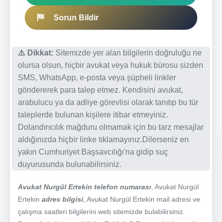
Sorun Bildir
⚠️ Dikkat:
Sitemizde yer alan bilgilerin doğruluğu ne
olursa olsun, hiçbir avukat veya hukuk bürosu sizden
SMS, WhatsApp, e-posta veya şüpheli linkler
göndererek para talep etmez. Kendisini avukat,
arabulucu ya da adliye görevlisi olarak tanıtıp bu tür
taleplerde bulunan kişilere itibar etmeyiniz.
Dolandırıcılık mağduru olmamak için bu tarz mesajlar
aldığınızda hiçbir linke tıklamayınız.Dilerseniz en
yakın Cumhuriyet Başsavcılığı'na gidip suç
duyurusunda bulunabilirsiniz.
Avukat Nurgül Ertekin telefon numarası
, Avukat Nurgül
Ertekin
adres bilgisi
, Avukat Nurgül Ertekin mail adresi ve
çalışma saatleri bilgilerini web sitemizde bulabilirsiniz.