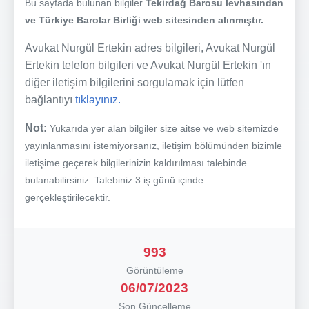
Bu sayfada bulunan bilgiler
Tekirdağ Barosu levhasından
ve Türkiye Barolar Birliği web sitesinden alınmıştır.
Avukat Nurgül Ertekin adres bilgileri, Avukat Nurgül
Ertekin telefon bilgileri ve Avukat Nurgül Ertekin 'ın
diğer iletişim bilgilerini sorgulamak için lütfen
bağlantıyı
tıklayınız.
Not:
Yukarıda yer alan bilgiler size aitse ve web sitemizde
yayınlanmasını istemiyorsanız, iletişim bölümünden bizimle
iletişime geçerek bilgilerinizin kaldırılması talebinde
bulanabilirsiniz. Talebiniz 3 iş günü içinde
gerçekleştirilecektir.
993
Görüntüleme
06/07/2023
Son Güncelleme