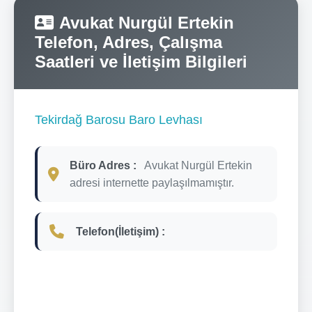
Avukat Nurgül Ertekin
Telefon, Adres, Çalışma
Saatleri ve İletişim Bilgileri
Tekirdağ Barosu Baro Levhası
Büro Adres :
Avukat Nurgül Ertekin
adresi internette paylaşılmamıştır.
Telefon(İletişim) :