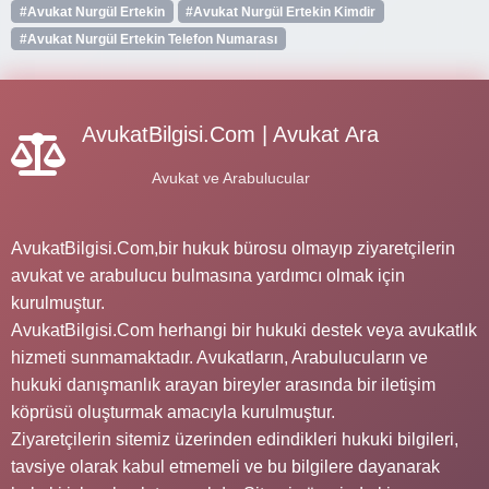
#Avukat Nurgül Ertekin
#Avukat Nurgül Ertekin Kimdir
#Avukat Nurgül Ertekin Telefon Numarası
AvukatBilgisi.Com | Avukat Ara
Avukat ve Arabulucular
AvukatBilgisi.Com,bir hukuk bürosu olmayıp ziyaretçilerin
avukat ve arabulucu bulmasına yardımcı olmak için
kurulmuştur.
AvukatBilgisi.Com herhangi bir hukuki destek veya avukatlık
hizmeti sunmamaktadır. Avukatların, Arabulucuların ve
hukuki danışmanlık arayan bireyler arasında bir iletişim
köprüsü oluşturmak amacıyla kurulmuştur.
Ziyaretçilerin sitemiz üzerinden edindikleri hukuki bilgileri,
tavsiye olarak kabul etmemeli ve bu bilgilere dayanarak