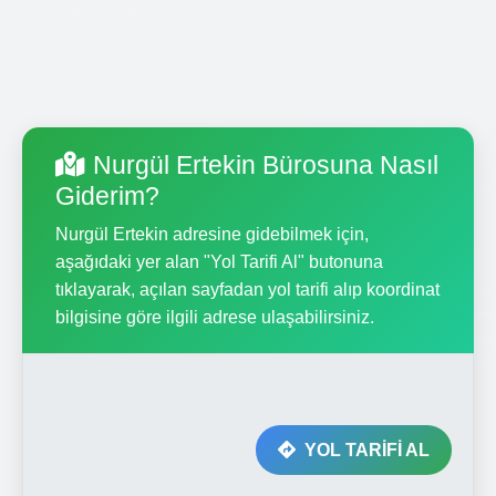
Nurgül Ertekin Bürosuna Nasıl
Giderim?
Nurgül Ertekin adresine gidebilmek için,
aşağıdaki yer alan "Yol Tarifi Al" butonuna
tıklayarak, açılan sayfadan yol tarifi alıp koordinat
bilgisine göre ilgili adrese ulaşabilirsiniz.
YOL TARİFİ AL