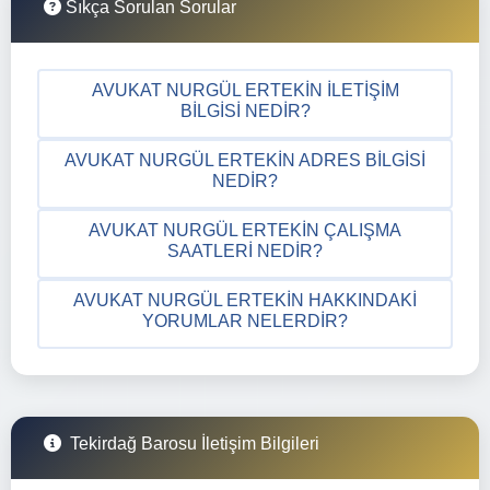
Sıkça Sorulan Sorular
AVUKAT NURGÜL ERTEKIN İLETIŞIM
BILGISI NEDIR?
AVUKAT NURGÜL ERTEKIN ADRES BILGISI
NEDIR?
AVUKAT NURGÜL ERTEKIN ÇALIŞMA
SAATLERI NEDIR?
AVUKAT NURGÜL ERTEKIN HAKKINDAKI
YORUMLAR NELERDIR?
Tekirdağ Barosu İletişim Bilgileri