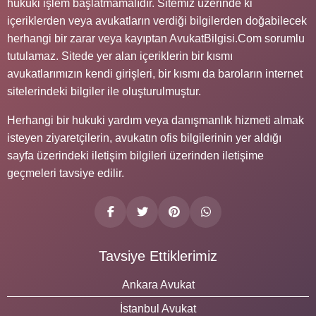
hukuki işlem başlatmamalıdır. Sitemiz üzerinde ki
içeriklerden veya avukatların verdiği bilgilerden doğabilecek
herhangi bir zarar veya kayıptan AvukatBilgisi.Com sorumlu
tutulamaz. Sitede yer alan içeriklerin bir kısmı
avukatlarımızın kendi girişleri, bir kısmı da baroların internet
sitelerindeki bilgiler ile oluşturulmuştur.
Herhangi bir hukuki yardım veya danışmanlık hizmeti almak
isteyen ziyaretçilerin, avukatın ofis bilgilerinin yer aldığı
sayfa üzerindeki iletişim bilgileri üzerinden iletişime
geçmeleri tavsiye edilir.
Tavsiye Ettiklerimiz
Ankara Avukat
İstanbul Avukat