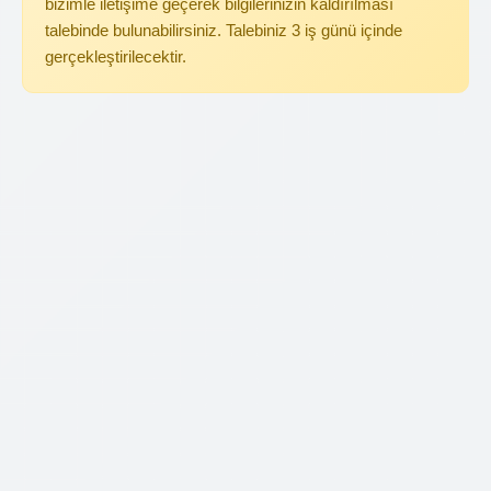
bizimle iletişime geçerek bilgilerinizin kaldırılması
talebinde bulunabilirsiniz. Talebiniz 3 iş günü içinde
gerçekleştirilecektir.