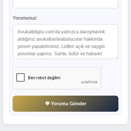
Yorumunuz:
💬 Yorumu Gönder