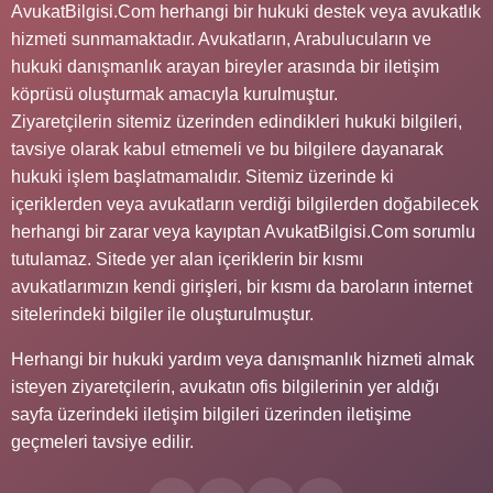
AvukatBilgisi.Com herhangi bir hukuki destek veya avukatlık
hizmeti sunmamaktadır. Avukatların, Arabulucuların ve
hukuki danışmanlık arayan bireyler arasında bir iletişim
köprüsü oluşturmak amacıyla kurulmuştur.
Ziyaretçilerin sitemiz üzerinden edindikleri hukuki bilgileri,
tavsiye olarak kabul etmemeli ve bu bilgilere dayanarak
hukuki işlem başlatmamalıdır. Sitemiz üzerinde ki
içeriklerden veya avukatların verdiği bilgilerden doğabilecek
herhangi bir zarar veya kayıptan AvukatBilgisi.Com sorumlu
tutulamaz. Sitede yer alan içeriklerin bir kısmı
avukatlarımızın kendi girişleri, bir kısmı da baroların internet
sitelerindeki bilgiler ile oluşturulmuştur.
Herhangi bir hukuki yardım veya danışmanlık hizmeti almak
isteyen ziyaretçilerin, avukatın ofis bilgilerinin yer aldığı
sayfa üzerindeki iletişim bilgileri üzerinden iletişime
geçmeleri tavsiye edilir.