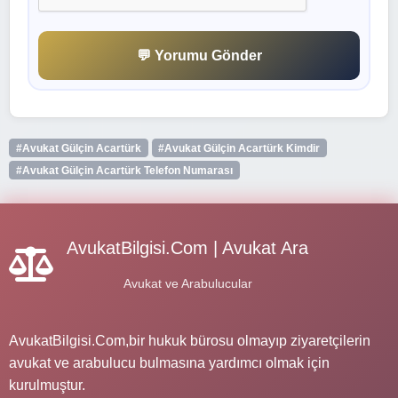
💬 Yorumu Gönder
#Avukat Gülçin Acartürk
#Avukat Gülçin Acartürk Kimdir
#Avukat Gülçin Acartürk Telefon Numarası
AvukatBilgisi.Com | Avukat Ara
Avukat ve Arabulucular
AvukatBilgisi.Com,bir hukuk bürosu olmayıp ziyaretçilerin
avukat ve arabulucu bulmasına yardımcı olmak için
kurulmuştur.