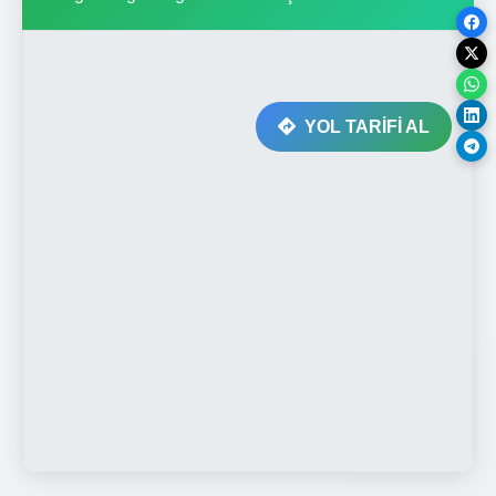
YOL TARİFİ AL