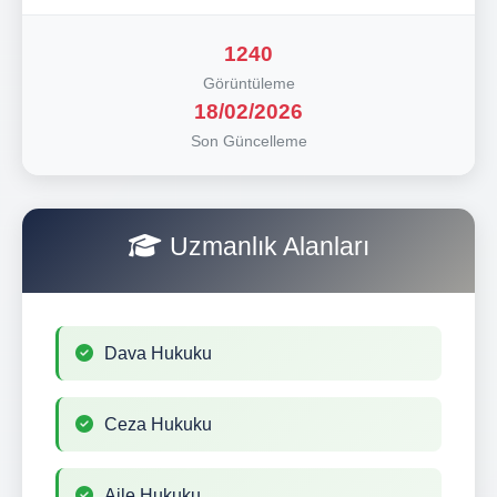
1240
Görüntüleme
18/02/2026
Son Güncelleme
Uzmanlık Alanları
Dava Hukuku
Ceza Hukuku
Aile Hukuku