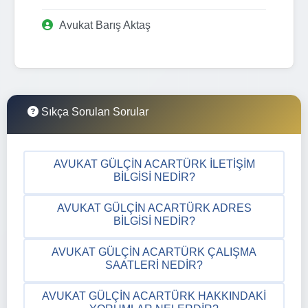
Avukat Barış Aktaş
Sıkça Sorulan Sorular
AVUKAT GÜLÇIN ACARTÜRK İLETIŞIM
BILGISI NEDIR?
AVUKAT GÜLÇIN ACARTÜRK ADRES
BILGISI NEDIR?
AVUKAT GÜLÇIN ACARTÜRK ÇALIŞMA
SAATLERI NEDIR?
AVUKAT GÜLÇIN ACARTÜRK HAKKINDAKI