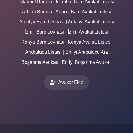
İstanbul Barosu | İstanbul Baro Avukat Listesi
Adana Barosu | Adana Baro Avukat Listesi
Antalya Baro Levhası | Antalya Avukat Listesi
İzmir Baro Levhası | İzmir Avukat Listesi
Konya Baro Levhası | Konya Avukat Listesi
Arabulucu Listesi | En İyi Arabulucu Ara
Boşanma Avukatı | En İyi Boşanma Avukatı
Avukat Ekle