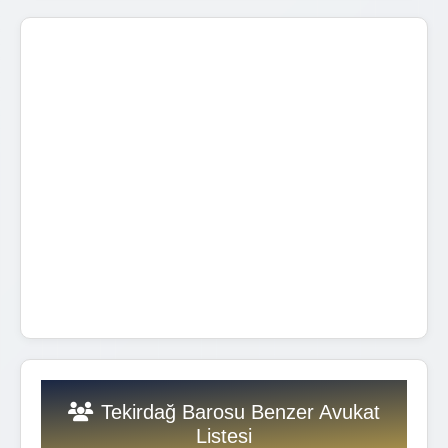
Tekirdağ Barosu Benzer Avukat
Listesi