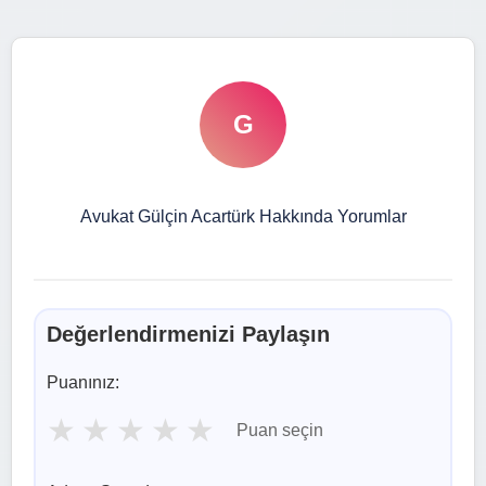
G
Avukat Gülçin Acartürk Hakkında Yorumlar
Değerlendirmenizi Paylaşın
Puanınız:
★
★
★
★
★
Puan seçin