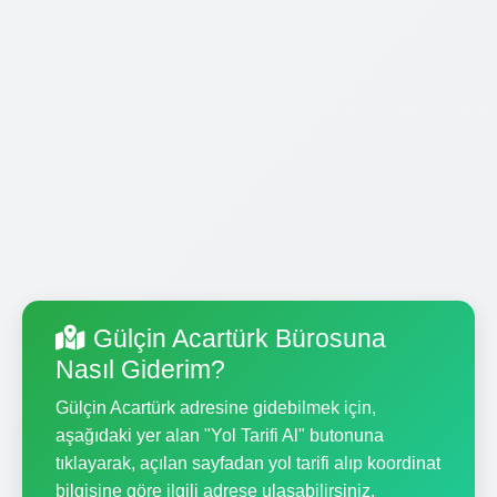
Gülçin Acartürk Bürosuna
Nasıl Giderim?
Gülçin Acartürk adresine gidebilmek için,
aşağıdaki yer alan "Yol Tarifi Al" butonuna
tıklayarak, açılan sayfadan yol tarifi alıp koordinat
bilgisine göre ilgili adrese ulaşabilirsiniz.