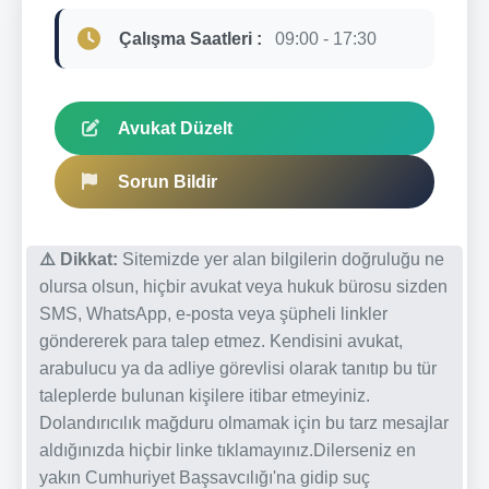
Çalışma Saatleri :
09:00 - 17:30
Avukat Düzelt
Sorun Bildir
⚠️ Dikkat:
Sitemizde yer alan bilgilerin doğruluğu ne
olursa olsun, hiçbir avukat veya hukuk bürosu sizden
SMS, WhatsApp, e-posta veya şüpheli linkler
göndererek para talep etmez. Kendisini avukat,
arabulucu ya da adliye görevlisi olarak tanıtıp bu tür
taleplerde bulunan kişilere itibar etmeyiniz.
Dolandırıcılık mağduru olmamak için bu tarz mesajlar
aldığınızda hiçbir linke tıklamayınız.Dilerseniz en
yakın Cumhuriyet Başsavcılığı'na gidip suç