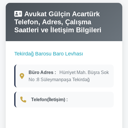
Avukat Gülçin Acartürk
Telefon, Adres, Çalışma
Saatleri ve İletişim Bilgileri
Tekirdağ Barosu Baro Levhası
Büro Adres :
Hürriyet Mah. Büşra Sok
No :8 Süleymanpaşa Tekirdağ
Telefon(İletişim) :