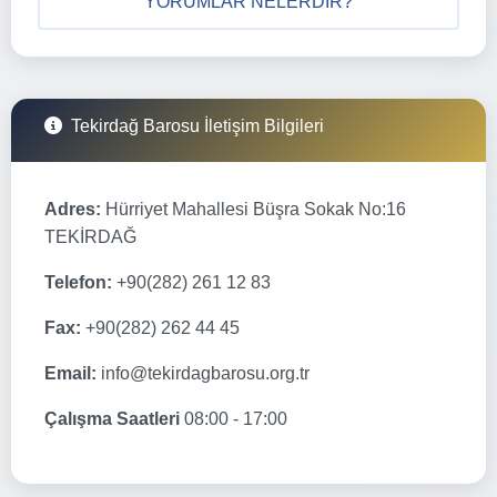
YORUMLAR NELERDIR?
Tekirdağ Barosu İletişim Bilgileri
Adres:
Hürriyet Mahallesi Büşra Sokak No:16
TEKİRDAĞ
Telefon:
+90(282) 261 12 83
Fax:
+90(282) 262 44 45
Email:
info@tekirdagbarosu.org.tr
Çalışma Saatleri
08:00 - 17:00