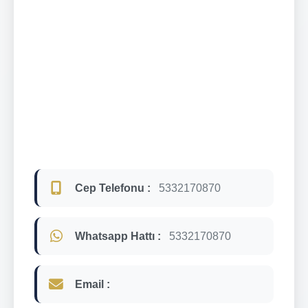
Cep Telefonu :
5332170870
Whatsapp Hattı :
5332170870
Email :