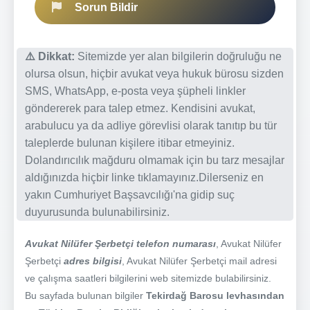
Sorun Bildir
⚠️ Dikkat:
Sitemizde yer alan bilgilerin doğruluğu ne
olursa olsun, hiçbir avukat veya hukuk bürosu sizden
SMS, WhatsApp, e-posta veya şüpheli linkler
göndererek para talep etmez. Kendisini avukat,
arabulucu ya da adliye görevlisi olarak tanıtıp bu tür
taleplerde bulunan kişilere itibar etmeyiniz.
Dolandırıcılık mağduru olmamak için bu tarz mesajlar
aldığınızda hiçbir linke tıklamayınız.Dilerseniz en
yakın Cumhuriyet Başsavcılığı'na gidip suç
duyurusunda bulunabilirsiniz.
Avukat Nilüfer Şerbetçi telefon numarası
, Avukat Nilüfer
Şerbetçi
adres bilgisi
, Avukat Nilüfer Şerbetçi mail adresi
ve çalışma saatleri bilgilerini web sitemizde bulabilirsiniz.
Bu sayfada bulunan bilgiler
Tekirdağ Barosu levhasından