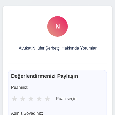
N
Avukat Nilüfer Şerbetçi Hakkında Yorumlar
Değerlendirmenizi Paylaşın
Puanınız:
★
★
★
★
★
Puan seçin
Adınız Soyadınız: