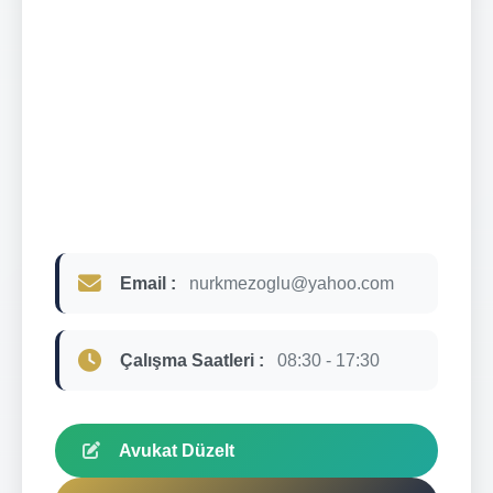
Email :
nurkmezoglu@yahoo.com
Çalışma Saatleri :
08:30 - 17:30
Avukat Düzelt