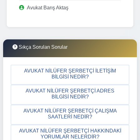
Avukat Barış Aktaş
Sıkça Sorulan Sorular
AVUKAT NILÜFER ŞERBETÇI İLETIŞIM
BILGISI NEDIR?
AVUKAT NILÜFER ŞERBETÇI ADRES
BILGISI NEDIR?
AVUKAT NILÜFER ŞERBETÇI ÇALIŞMA
SAATLERI NEDIR?
AVUKAT NILÜFER ŞERBETÇI HAKKINDAKI
YORUMLAR NELERDIR?