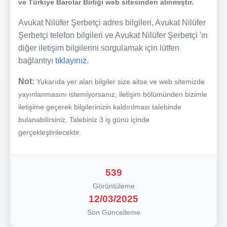
ve Türkiye Barolar Birliği web sitesinden alınmıştır.
Avukat Nilüfer Şerbetçi adres bilgileri, Avukat Nilüfer
Şerbetçi telefon bilgileri ve Avukat Nilüfer Şerbetçi 'ın
diğer iletişim bilgilerini sorgulamak için lütfen
bağlantıyı
tıklayınız.
Not:
Yukarıda yer alan bilgiler size aitse ve web sitemizde
yayınlanmasını istemiyorsanız, iletişim bölümünden bizimle
iletişime geçerek bilgilerinizin kaldırılması talebinde
bulanabilirsiniz. Talebiniz 3 iş günü içinde
gerçekleştirilecektir.
539
Görüntüleme
12/03/2025
Son Güncelleme