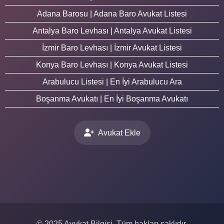
Adana Barosu | Adana Baro Avukat Listesi
Antalya Baro Levhası | Antalya Avukat Listesi
İzmir Baro Levhası | İzmir Avukat Listesi
Konya Baro Levhası | Konya Avukat Listesi
Arabulucu Listesi | En İyi Arabulucu Ara
Boşanma Avukatı | En İyi Boşanma Avukatı
Avukat Ekle
© 2025 Avukat Bilgisi. Tüm hakları saklıdır.