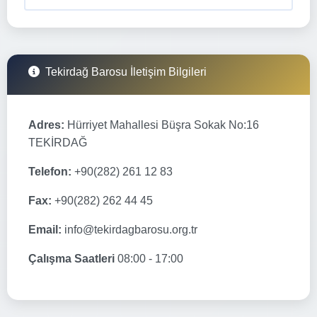
Tekirdağ Barosu İletişim Bilgileri
Adres:
Hürriyet Mahallesi Büşra Sokak No:16
TEKİRDAĞ
Telefon:
+90(282) 261 12 83
Fax:
+90(282) 262 44 45
Email:
info@tekirdagbarosu.org.tr
Çalışma Saatleri
08:00 - 17:00