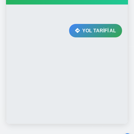
YOL TARİFİ AL