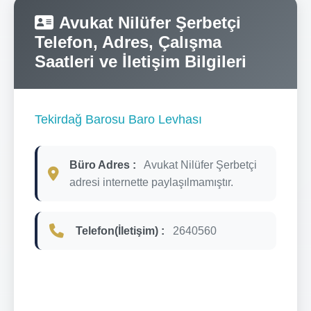
Avukat Nilüfer Şerbetçi
Telefon, Adres, Çalışma
Saatleri ve İletişim Bilgileri
Tekirdağ Barosu Baro Levhası
Büro Adres :
Avukat Nilüfer Şerbetçi
adresi internette paylaşılmamıştır.
Telefon(İletişim) :
2640560