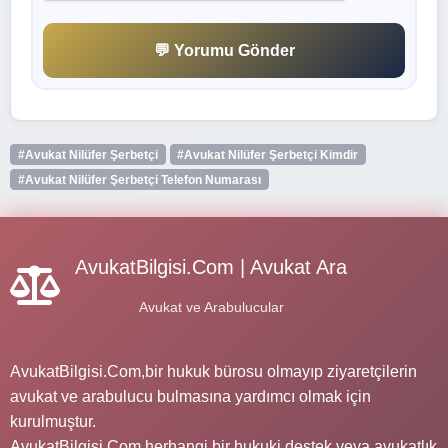
💬 Yorumu Gönder
#Avukat Nilüfer Şerbetçi
#Avukat Nilüfer Şerbetçi Kimdir
#Avukat Nilüfer Şerbetçi Telefon Numarası
AvukatBilgisi.Com | Avukat Ara
Avukat ve Arabulucular
AvukatBilgisi.Com,bir hukuk bürosu olmayıp ziyaretçilerin
avukat ve arabulucu bulmasına yardımcı olmak için
kurulmuştur.
AvukatBilgisi.Com herhangi bir hukuki destek veya avukatlık