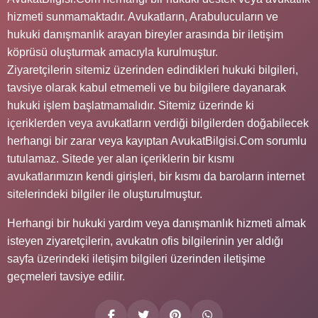
hizmeti sunmamaktadır. Avukatların, Arabulucuların ve
hukuki danışmanlık arayan bireyler arasında bir iletişim
köprüsü oluşturmak amacıyla kurulmuştur.
Ziyaretçilerin sitemiz üzerinden edindikleri hukuki bilgileri,
tavsiye olarak kabul etmemeli ve bu bilgilere dayanarak
hukuki işlem başlatmamalıdır. Sitemiz üzerinde ki
içeriklerden veya avukatların verdiği bilgilerden doğabilecek
herhangi bir zarar veya kayıptan AvukatBilgisi.Com sorumlu
tutulamaz. Sitede yer alan içeriklerin bir kısmı
avukatlarımızın kendi girişleri, bir kısmı da baroların internet
sitelerindeki bilgiler ile oluşturulmuştur.
Herhangi bir hukuki yardım veya danışmanlık hizmeti almak
isteyen ziyaretçilerin, avukatın ofis bilgilerinin yer aldığı
sayfa üzerindeki iletişim bilgileri üzerinden iletişime
geçmeleri tavsiye edilir.