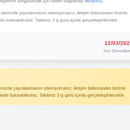
ilgilerini sorgulamak için lütfen bağlantıyı
tıklayınız.
b sitemizde yayınlanmasını istemiyorsanız, iletişim bölümünden bizimle
nde bulanabilirsiniz. Talebiniz 3 iş günü içinde gerçekleştirilecektir.
12/03/202
Son Güncelle
itemizde yayınlanmasını istemiyorsanız, iletişim bölümünden bizimle
binde bulunabilirsiniz. Talebiniz 3 iş günü içinde gerçekleştirilecektir.