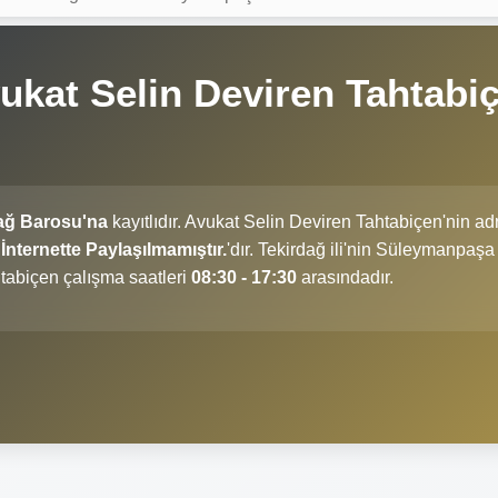
ukat Selin Deviren Tahtabi
dağ Barosu'na
kayıtlıdır. Avukat Selin Deviren Tahtabiçen'nin ad
İnternette Paylaşılmamıştır.
'dır. Tekirdağ ili'nin Süleymanpaşa
tabiçen çalışma saatleri
08:30 - 17:30
arasındadır.