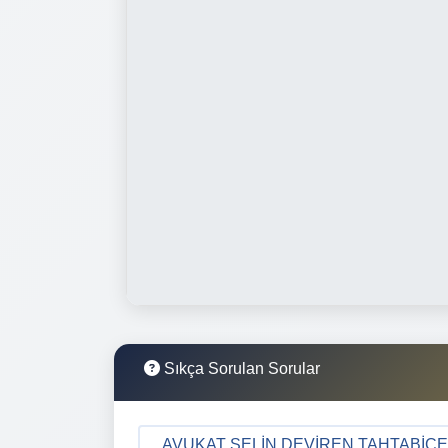
Sıkça Sorulan Sorular
AVUKAT SELIN DEVIREN TAHTABIÇEN 