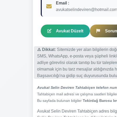
Email :
avukatselindeviren@hotmail.co
Avukat Düzelt
Sorun 
⚠️ Dikkat:
Sitemizde yer alan bilgilerin do
SMS, WhatsApp, e-posta veya şüpheli linkl
adliye görevlisi olarak tanıtıp bu tür talepl
olmamak için bu tarz mesajlar aldığınızda h
Başsavcılığı'na gidip suç duyurusunda bulun
Avukat Selin Deviren Tahtabiçen telefon num
Tahtabiçen mail adresi ve çalışma saatleri bilgiler
Bu sayfada bulunan bilgiler
Tekirdağ Barosu lev
Avukat Selin Deviren Tahtabiçen adres bilgi