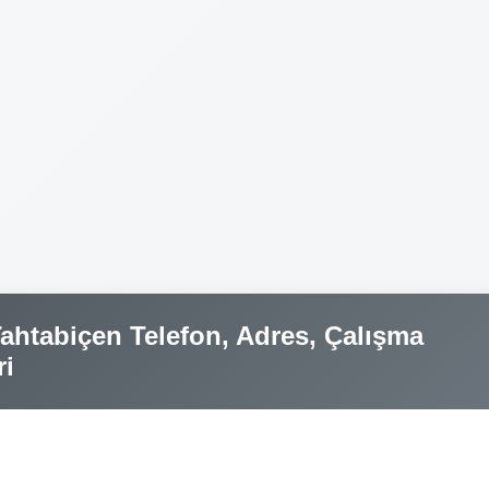
Tahtabiçen Telefon, Adres, Çalışma
ri