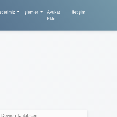
tlerimiz
İşlemler
Avukat
İletişim
Ekle
n Deviren Tahtabiçen