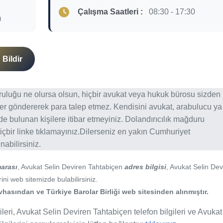
Çalışma Saatleri :
08:30 - 17:30
m
Bildir
ğruluğu ne olursa olsun, hiçbir avukat veya hukuk bürosu sizden
er göndererek para talep etmez. Kendisini avukat, arabulucu ya
erde bulunan kişilere itibar etmeyiniz. Dolandırıcılık mağduru
içbir linke tıklamayınız.Dilerseniz en yakın Cumhuriyet
abilirsiniz.
arası
, Avukat Selin Deviren Tahtabiçen
adres bilgisi
, Avukat Selin Dev
ini web sitemizde bulabilirsiniz.
hasından ve Türkiye Barolar Birliği web sitesinden alınmıştır.
leri, Avukat Selin Deviren Tahtabiçen telefon bilgileri ve Avukat