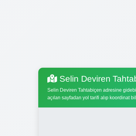
Selin Deviren Taht
Selin Deviren Tahtabiçen adresine gidebilm
açılan sayfadan yol tarifi alıp koordinat bil