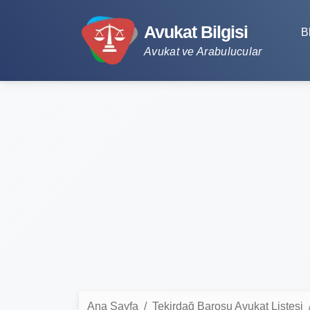
Avukat Bilgisi
B
Avukat ve Arabulucular
Ana Sayfa
Tekirdağ Barosu Avukat Listesi