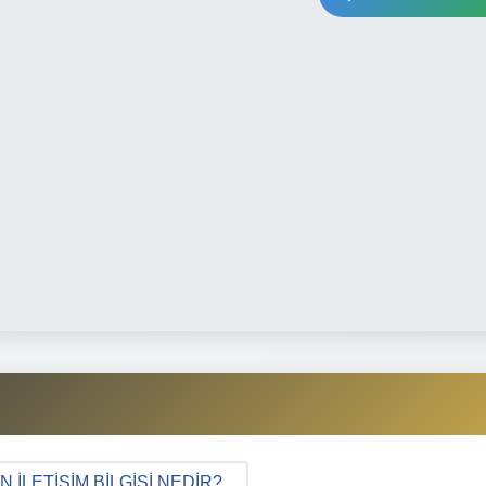
İLETIŞIM BILGISI NEDIR?