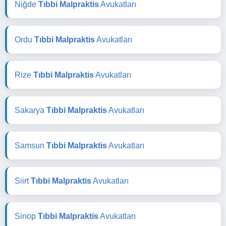
Niğde
Tıbbi Malpraktis
Avukatları
Ordu
Tıbbi Malpraktis
Avukatları
Rize
Tıbbi Malpraktis
Avukatları
Sakarya
Tıbbi Malpraktis
Avukatları
Samsun
Tıbbi Malpraktis
Avukatları
Siirt
Tıbbi Malpraktis
Avukatları
Sinop
Tıbbi Malpraktis
Avukatları