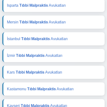
Isparta
Tıbbi Malpraktis
Avukatları
Mersin
Tıbbi Malpraktis
Avukatları
İstanbul
Tıbbi Malpraktis
Avukatları
İzmir
Tıbbi Malpraktis
Avukatları
Kars
Tıbbi Malpraktis
Avukatları
Kastamonu
Tıbbi Malpraktis
Avukatları
Kayseri
Tıbbi Malpraktis
Avukatları