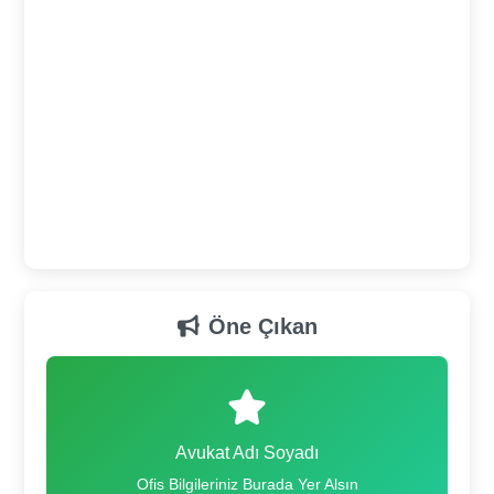
Öne Çıkan
Avukat Adı Soyadı
Ofis Bilgileriniz Burada Yer Alsın