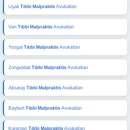
Uşak
Tıbbi Malpraktis
Avukatları
Van
Tıbbi Malpraktis
Avukatları
Yozgat
Tıbbi Malpraktis
Avukatları
Zonguldak
Tıbbi Malpraktis
Avukatları
Aksaray
Tıbbi Malpraktis
Avukatları
Bayburt
Tıbbi Malpraktis
Avukatları
Karaman
Tıbbi Malpraktis
Avukatları