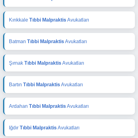
Kırıkkale
Tıbbi Malpraktis
Avukatları
Batman
Tıbbi Malpraktis
Avukatları
Şırnak
Tıbbi Malpraktis
Avukatları
Bartın
Tıbbi Malpraktis
Avukatları
Ardahan
Tıbbi Malpraktis
Avukatları
Iğdır
Tıbbi Malpraktis
Avukatları