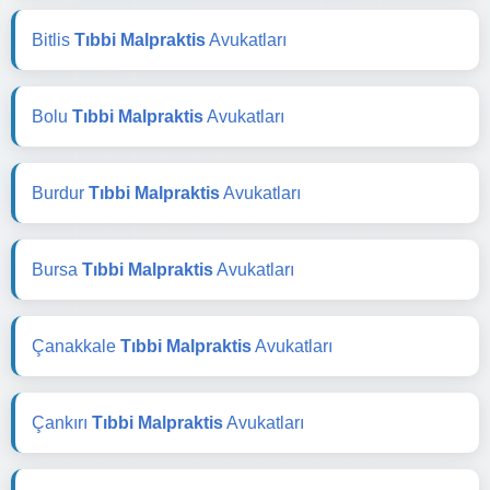
Bitlis
Tıbbi Malpraktis
Avukatları
Bolu
Tıbbi Malpraktis
Avukatları
Burdur
Tıbbi Malpraktis
Avukatları
Bursa
Tıbbi Malpraktis
Avukatları
Çanakkale
Tıbbi Malpraktis
Avukatları
Çankırı
Tıbbi Malpraktis
Avukatları