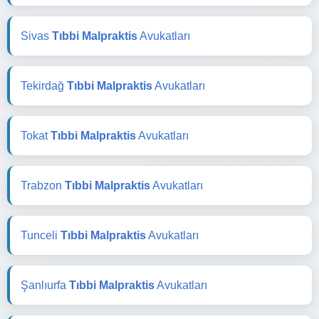
Sivas
Tıbbi Malpraktis
Avukatları
Tekirdağ
Tıbbi Malpraktis
Avukatları
Tokat
Tıbbi Malpraktis
Avukatları
Trabzon
Tıbbi Malpraktis
Avukatları
Tunceli
Tıbbi Malpraktis
Avukatları
Şanlıurfa
Tıbbi Malpraktis
Avukatları