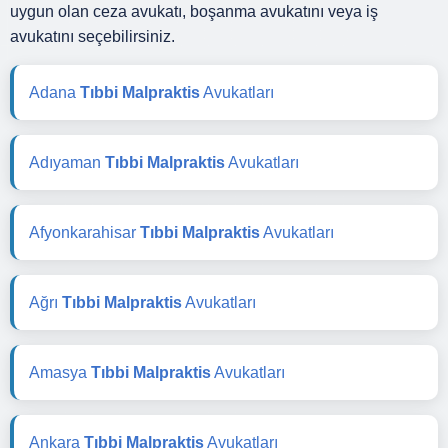
uygun olan ceza avukatı, boşanma avukatını veya iş
avukatını seçebilirsiniz.
Adana
Tıbbi Malpraktis
Avukatları
Adıyaman
Tıbbi Malpraktis
Avukatları
Afyonkarahisar
Tıbbi Malpraktis
Avukatları
Ağrı
Tıbbi Malpraktis
Avukatları
Amasya
Tıbbi Malpraktis
Avukatları
Ankara
Tıbbi Malpraktis
Avukatları