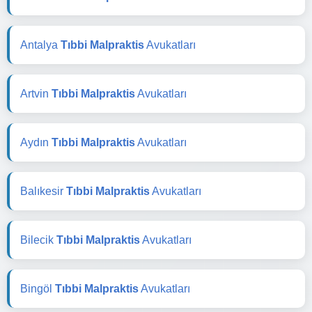
Antalya
Tıbbi Malpraktis
Avukatları
Artvin
Tıbbi Malpraktis
Avukatları
Aydın
Tıbbi Malpraktis
Avukatları
Balıkesir
Tıbbi Malpraktis
Avukatları
Bilecik
Tıbbi Malpraktis
Avukatları
Bingöl
Tıbbi Malpraktis
Avukatları