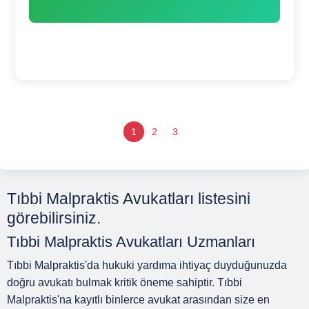
1
2
3
Tıbbi Malpraktis Avukatları listesini
görebilirsiniz.
Tıbbi Malpraktis Avukatları Uzmanları
Tıbbi Malpraktis'da hukuki yardıma ihtiyaç duyduğunuzda
doğru avukatı bulmak kritik öneme sahiptir. Tıbbi
Malpraktis'na kayıtlı binlerce avukat arasından size en