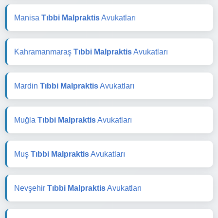
Manisa
Tıbbi Malpraktis
Avukatları
Kahramanmaraş
Tıbbi Malpraktis
Avukatları
Mardin
Tıbbi Malpraktis
Avukatları
Muğla
Tıbbi Malpraktis
Avukatları
Muş
Tıbbi Malpraktis
Avukatları
Nevşehir
Tıbbi Malpraktis
Avukatları