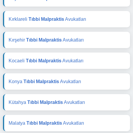
Kırklareli
Tıbbi Malpraktis
Avukatları
Kırşehir
Tıbbi Malpraktis
Avukatları
Kocaeli
Tıbbi Malpraktis
Avukatları
Konya
Tıbbi Malpraktis
Avukatları
Kütahya
Tıbbi Malpraktis
Avukatları
Malatya
Tıbbi Malpraktis
Avukatları