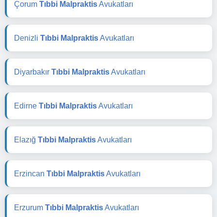
Çorum
Tıbbi Malpraktis
Avukatları
Denizli
Tıbbi Malpraktis
Avukatları
Diyarbakır
Tıbbi Malpraktis
Avukatları
Edirne
Tıbbi Malpraktis
Avukatları
Elazığ
Tıbbi Malpraktis
Avukatları
Erzincan
Tıbbi Malpraktis
Avukatları
Erzurum
Tıbbi Malpraktis
Avukatları