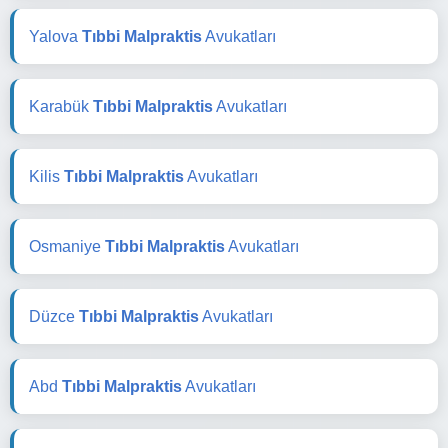
Yalova
Tıbbi Malpraktis
Avukatları
Karabük
Tıbbi Malpraktis
Avukatları
Kilis
Tıbbi Malpraktis
Avukatları
Osmaniye
Tıbbi Malpraktis
Avukatları
Düzce
Tıbbi Malpraktis
Avukatları
Abd
Tıbbi Malpraktis
Avukatları