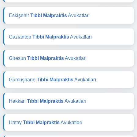
Eskişehir
Tıbbi Malpraktis
Avukatları
Gaziantep
Tıbbi Malpraktis
Avukatları
Giresun
Tıbbi Malpraktis
Avukatları
Gümüşhane
Tıbbi Malpraktis
Avukatları
Hakkari
Tıbbi Malpraktis
Avukatları
Hatay
Tıbbi Malpraktis
Avukatları