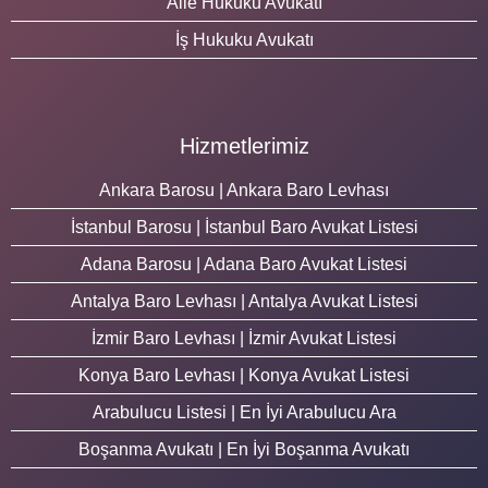
Aile Hukuku Avukatı
İş Hukuku Avukatı
Hizmetlerimiz
Ankara Barosu | Ankara Baro Levhası
İstanbul Barosu | İstanbul Baro Avukat Listesi
Adana Barosu | Adana Baro Avukat Listesi
Antalya Baro Levhası | Antalya Avukat Listesi
İzmir Baro Levhası | İzmir Avukat Listesi
Konya Baro Levhası | Konya Avukat Listesi
Arabulucu Listesi | En İyi Arabulucu Ara
Boşanma Avukatı | En İyi Boşanma Avukatı