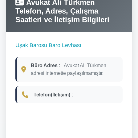
Avukat Ali Türkmen
Telefon, Adres, Çalışma
Saatleri ve İletişim Bilgileri
Uşak Barosu Baro Levhası
Büro Adres :
Avukat Ali Türkmen
adresi internette paylaşılmamıştır.
Telefon(İletişim) :