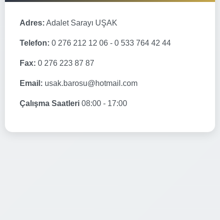
Adres:
Adalet Sarayı UŞAK
Telefon:
0 276 212 12 06 - 0 533 764 42 44
Fax:
0 276 223 87 87
Email:
usak.barosu@hotmail.com
Çalışma Saatleri
08:00 - 17:00