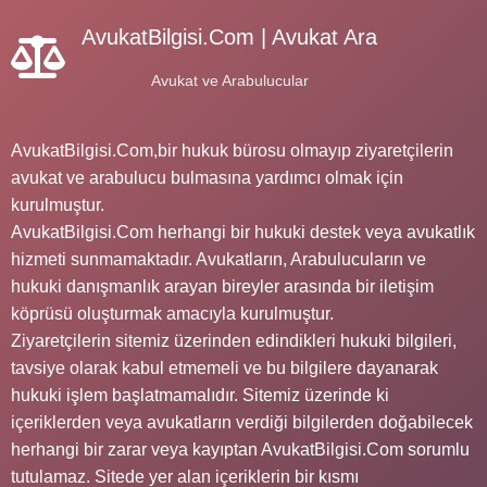
AvukatBilgisi.Com | Avukat Ara
Avukat ve Arabulucular
AvukatBilgisi.Com,bir hukuk bürosu olmayıp ziyaretçilerin
avukat ve arabulucu bulmasına yardımcı olmak için
kurulmuştur.
AvukatBilgisi.Com herhangi bir hukuki destek veya avukatlık
hizmeti sunmamaktadır. Avukatların, Arabulucuların ve
hukuki danışmanlık arayan bireyler arasında bir iletişim
köprüsü oluşturmak amacıyla kurulmuştur.
Ziyaretçilerin sitemiz üzerinden edindikleri hukuki bilgileri,
tavsiye olarak kabul etmemeli ve bu bilgilere dayanarak
hukuki işlem başlatmamalıdır. Sitemiz üzerinde ki
içeriklerden veya avukatların verdiği bilgilerden doğabilecek
herhangi bir zarar veya kayıptan AvukatBilgisi.Com sorumlu
tutulamaz. Sitede yer alan içeriklerin bir kısmı