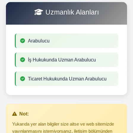
Uzmanlık Alanları
Arabulucu
İş Hukukunda Uzman Arabulucu
Ticaret Hukukunda Uzman Arabulucu
Not:
Yukarıda yer alan bilgiler size aitse ve web sitemizde
yayınlanmasını istemiyorsanız, iletişim bölümünden