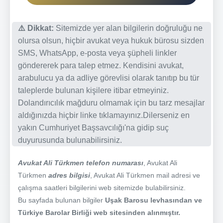
⚠️ Dikkat:
Sitemizde yer alan bilgilerin doğruluğu ne
olursa olsun, hiçbir avukat veya hukuk bürosu sizden
SMS, WhatsApp, e-posta veya şüpheli linkler
göndererek para talep etmez. Kendisini avukat,
arabulucu ya da adliye görevlisi olarak tanıtıp bu tür
taleplerde bulunan kişilere itibar etmeyiniz.
Dolandırıcılık mağduru olmamak için bu tarz mesajlar
aldığınızda hiçbir linke tıklamayınız.Dilerseniz en
yakın Cumhuriyet Başsavcılığı'na gidip suç
duyurusunda bulunabilirsiniz.
Avukat Ali Türkmen telefon numarası
, Avukat Ali
Türkmen
adres bilgisi
, Avukat Ali Türkmen mail adresi ve
çalışma saatleri bilgilerini web sitemizde bulabilirsiniz.
Bu sayfada bulunan bilgiler
Uşak Barosu levhasından ve
Türkiye Barolar Birliği web sitesinden alınmıştır.