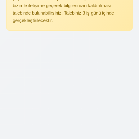
bizimle iletişime geçerek bilgilerinizin kaldırılması
talebinde bulunabilirsiniz. Talebiniz 3 iş günü içinde
gerçekleştirilecektir.