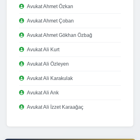
Avukat Ahmet Özkan
Avukat Ahmet Çoban
Avukat Ahmet Gökhan Özbağ
Avukat Ali Kurt
Avukat Ali Özleyen
Avukat Ali Karakulak
Avukat Ali Arık
Avukat Ali İzzet Karaağaç