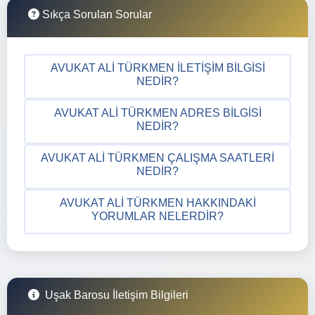
Sıkça Sorulan Sorular
AVUKAT ALI TÜRKMEN İLETIŞIM BILGISI
NEDIR?
AVUKAT ALI TÜRKMEN ADRES BILGISI
NEDIR?
AVUKAT ALI TÜRKMEN ÇALIŞMA SAATLERI
NEDIR?
AVUKAT ALI TÜRKMEN HAKKINDAKI
YORUMLAR NELERDIR?
Uşak Barosu İletişim Bilgileri