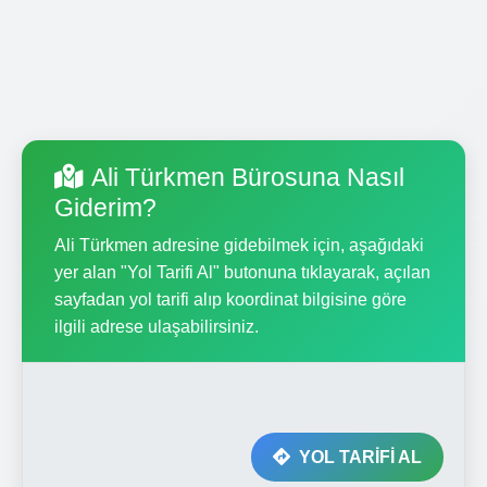
Ali Türkmen Bürosuna Nasıl
Giderim?
Ali Türkmen adresine gidebilmek için, aşağıdaki
yer alan "Yol Tarifi Al" butonuna tıklayarak, açılan
sayfadan yol tarifi alıp koordinat bilgisine göre
ilgili adrese ulaşabilirsiniz.
YOL TARİFİ AL