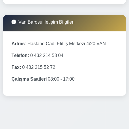
Van Barosu İletişim Bilgileri
Adres:
Hastane Cad. Elit İş Merkezi 4/20 VAN
Telefon:
0 432 214 58 04
Fax:
0 432 215 52 72
Çalışma Saatleri
08:00 - 17:00