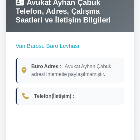
Avukat Ayhan Çabuk
Telefon, Adres, Çalışma
Saatleri ve İletişim Bilgileri
Van Barosu Baro Levhası
Büro Adres :
Avukat Ayhan Çabuk
adresi internette paylaşılmamıştır.
Telefon(İletişim) :