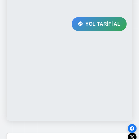
YOL TARİFİ AL