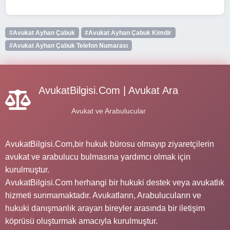
#Avukat Ayhan Çabuk
#Avukat Ayhan Çabuk Kimdir
#Avukat Ayhan Çabuk Telefon Numarası
AvukatBilgisi.Com | Avukat Ara
Avukat ve Arabulucular
AvukatBilgisi.Com,bir hukuk bürosu olmayıp ziyaretçilerin
avukat ve arabulucu bulmasına yardımcı olmak için
kurulmuştur.
AvukatBilgisi.Com herhangi bir hukuki destek veya avukatlık
hizmeti sunmamaktadır. Avukatların, Arabulucuların ve
hukuki danışmanlık arayan bireyler arasında bir iletişim
köprüsü oluşturmak amacıyla kurulmuştur.