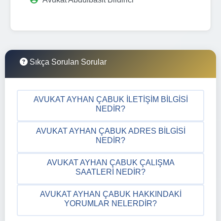
Sıkça Sorulan Sorular
AVUKAT AYHAN ÇABUK İLETIŞIM BILGISI
NEDIR?
AVUKAT AYHAN ÇABUK ADRES BILGISI
NEDIR?
AVUKAT AYHAN ÇABUK ÇALIŞMA
SAATLERI NEDIR?
AVUKAT AYHAN ÇABUK HAKKINDAKI
YORUMLAR NELERDIR?