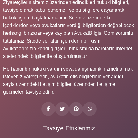
Ziyaretçilerin sitemiz üzerinden edindikleri hukuki bilgileri,
tavsiye olarak kabul etmemeli ve bu bilgilere dayanarak
hukuki işlem başlatmamalıdır. Sitemiz üzerinde ki
içeriklerden veya avukatların verdiği bilgilerden doğabilecek
herhangi bir zarar veya kayıptan AvukatBilgisi.Com sorumlu
tutulamaz. Sitede yer alan içeriklerin bir kısmı
avukatlarımızın kendi girişleri, bir kısmı da baroların internet
sitelerindeki bilgiler ile oluşturulmuştur.
Herhangi bir hukuki yardım veya danışmanlık hizmeti almak
isteyen ziyaretçilerin, avukatın ofis bilgilerinin yer aldığı
sayfa üzerindeki iletişim bilgileri üzerinden iletişime
geçmeleri tavsiye edilir.
Tavsiye Ettiklerimiz