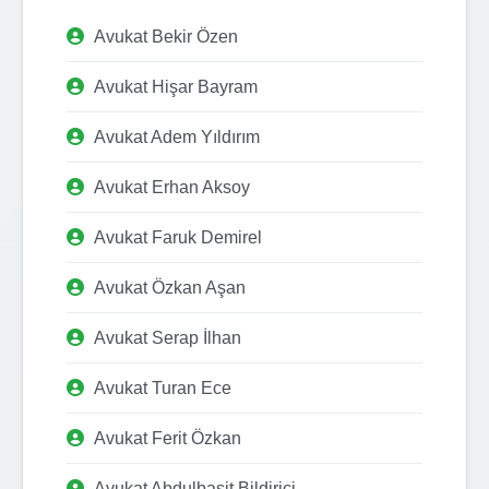
Avukat Bekir Özen
Avukat Hişar Bayram
Avukat Adem Yıldırım
Avukat Erhan Aksoy
Avukat Faruk Demirel
Avukat Özkan Aşan
Avukat Serap İlhan
Avukat Turan Ece
Avukat Ferit Özkan
Avukat Abdulbasit Bildirici