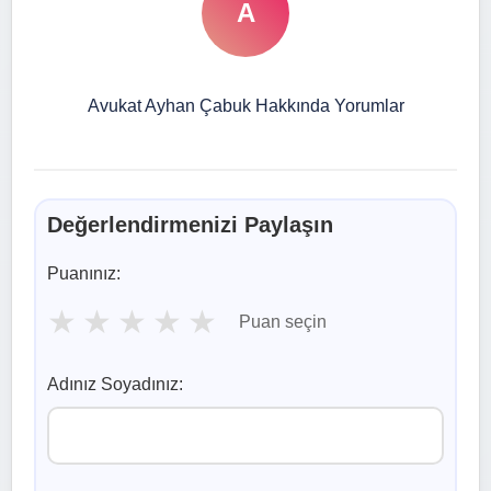
A
Avukat Ayhan Çabuk Hakkında Yorumlar
Değerlendirmenizi Paylaşın
Puanınız:
★
★
★
★
★
Puan seçin
Adınız Soyadınız: