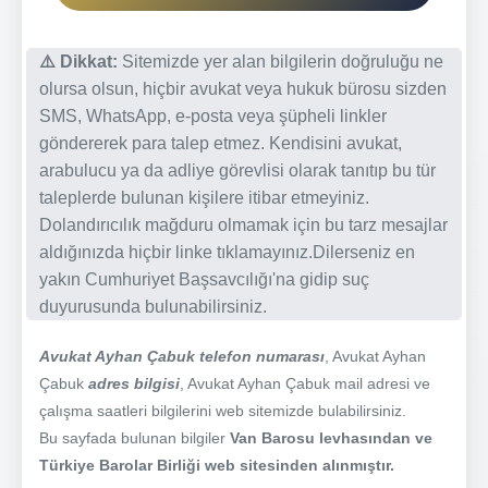
⚠️ Dikkat:
Sitemizde yer alan bilgilerin doğruluğu ne
olursa olsun, hiçbir avukat veya hukuk bürosu sizden
SMS, WhatsApp, e-posta veya şüpheli linkler
göndererek para talep etmez. Kendisini avukat,
arabulucu ya da adliye görevlisi olarak tanıtıp bu tür
taleplerde bulunan kişilere itibar etmeyiniz.
Dolandırıcılık mağduru olmamak için bu tarz mesajlar
aldığınızda hiçbir linke tıklamayınız.Dilerseniz en
yakın Cumhuriyet Başsavcılığı'na gidip suç
duyurusunda bulunabilirsiniz.
Avukat Ayhan Çabuk telefon numarası
, Avukat Ayhan
Çabuk
adres bilgisi
, Avukat Ayhan Çabuk mail adresi ve
çalışma saatleri bilgilerini web sitemizde bulabilirsiniz.
Bu sayfada bulunan bilgiler
Van Barosu levhasından ve
Türkiye Barolar Birliği web sitesinden alınmıştır.