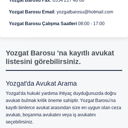
Yozgat Barosu Fax:
0354 217 48 08
Yozgat Barosu Email:
yozgatbarosu@hotmail.com
Yozgat Barosu Çalışma Saatleri
08:00 - 17:00
Yozgat Barosu 'na kayıtlı avukat
listesini görebilirsiniz.
Yozgat'da Avukat Arama
Yozgat'da hukuki yardıma ihtiyaç duyduğunuzda doğru
avukatı bulmak kritik öneme sahiptir. Yozgat Barosu'na
kayıtlı binlerce avukat arasından size en uygun olan ceza
avukatı, boşanma avukatını veya iş avukatını
seçebilirsiniz.