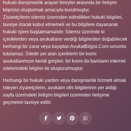
hukuki danışmanlık arayan bireyler arasında bir iletişim
köprüsü oluşturmak amacıyla kurulmuştur.
Ziyaretçilerin sitemiz üzerinden edindikleri hukuki bilgileri,
tavsiye olarak kabul etmemeli ve bu bilgilere dayanarak
hukuki işlem başlatmamalıdır. Sitemiz üzerinde ki
içeriklerden veya avukatların verdiği bilgilerden doğabilecek
herhangi bir zarar veya kayıptan AvukatBilgisi.Com sorumlu
tutulamaz. Sitede yer alan içeriklerin bir kısmı
avukatlarımızın kendi girişleri, bir kısmı da baroların internet
sitelerindeki bilgiler ile oluşturulmuştur.
Herhangi bir hukuki yardım veya danışmanlık hizmeti almak
isteyen ziyaretçilerin, avukatın ofis bilgilerinin yer aldığı
sayfa üzerindeki iletişim bilgileri üzerinden iletişime
geçmeleri tavsiye edilir.