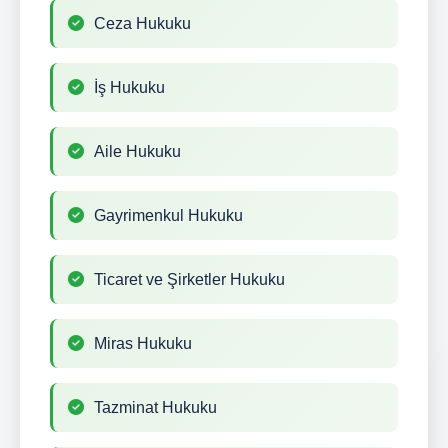
Ceza Hukuku
İş Hukuku
Aile Hukuku
Gayrimenkul Hukuku
Ticaret ve Şirketler Hukuku
Miras Hukuku
Tazminat Hukuku