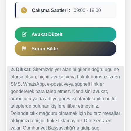
Çalışma Saatleri :
09:00 - 19:00
Avukat Düzelt
Sorun Bildir
⚠️ Dikkat:
Sitemizde yer alan bilgilerin doğruluğu ne
olursa olsun, hiçbir avukat veya hukuk bürosu sizden
SMS, WhatsApp, e-posta veya şüpheli linkler
göndererek para talep etmez. Kendisini avukat,
arabulucu ya da adliye görevlisi olarak tanıtıp bu tür
taleplerde bulunan kişilere itibar etmeyiniz.
Dolandırıcılık mağduru olmamak için bu tarz mesajlar
aldığınızda hiçbir linke tıklamayınız.Dilerseniz en
yakın Cumhuriyet Başsavcılığı'na gidip suç