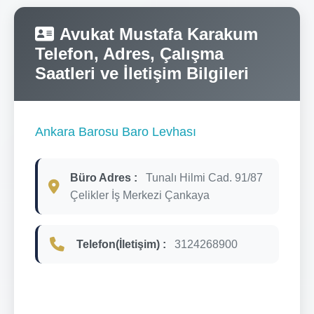
Avukat Mustafa Karakum
Telefon, Adres, Çalışma
Saatleri ve İletişim Bilgileri
Ankara Barosu Baro Levhası
Büro Adres :
Tunalı Hilmi Cad. 91/87
Çelikler İş Merkezi Çankaya
Telefon(İletişim) :
3124268900