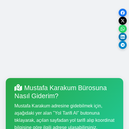
Mustafa Karakum Bürosuna
Nasıl Giderim?
Mustafa Karakum adresine gidebilmek için,
aşağıdaki yer alan "Yol Tarifi Al" butonuna
tıklayarak, açılan sayfadan yol tarifi alıp koordinat
bilgisine göre ilgili adrese ulaşabilirsiniz.