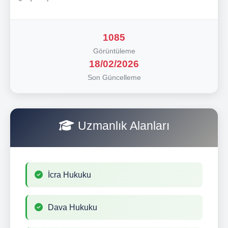
1085
Görüntüleme
18/02/2026
Son Güncelleme
Uzmanlık Alanları
İcra Hukuku
Dava Hukuku