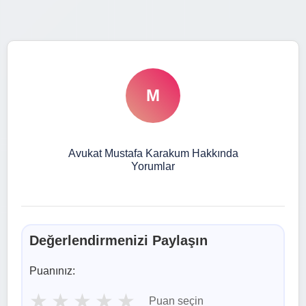
M
Avukat Mustafa Karakum Hakkında
Yorumlar
Değerlendirmenizi Paylaşın
Puanınız:
★
★
★
★
★
Puan seçin