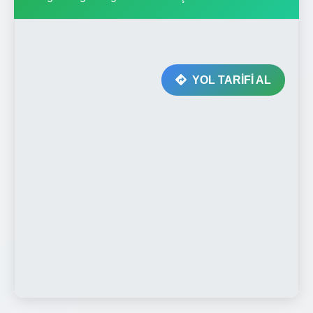
YOL TARİFİ AL