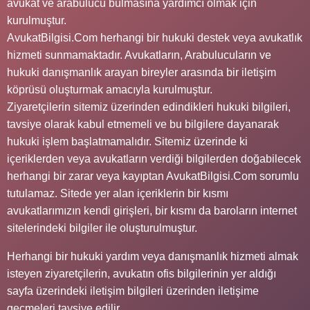
avukat ve arabulucu bulmasına yardımcı olmak için
kurulmuştur.
AvukatBilgisi.Com herhangi bir hukuki destek veya avukatlık
hizmeti sunmamaktadır. Avukatların, Arabulucuların ve
hukuki danışmanlık arayan bireyler arasında bir iletişim
köprüsü oluşturmak amacıyla kurulmuştur.
Ziyaretçilerin sitemiz üzerinden edindikleri hukuki bilgileri,
tavsiye olarak kabul etmemeli ve bu bilgilere dayanarak
hukuki işlem başlatmamalıdır. Sitemiz üzerinde ki
içeriklerden veya avukatların verdiği bilgilerden doğabilecek
herhangi bir zarar veya kayıptan AvukatBilgisi.Com sorumlu
tutulamaz. Sitede yer alan içeriklerin bir kısmı
avukatlarımızın kendi girişleri, bir kısmı da baroların internet
sitelerindeki bilgiler ile oluşturulmuştur.
Herhangi bir hukuki yardım veya danışmanlık hizmeti almak
isteyen ziyaretçilerin, avukatın ofis bilgilerinin yer aldığı
sayfa üzerindeki iletişim bilgileri üzerinden iletişime
geçmeleri tavsiye edilir.