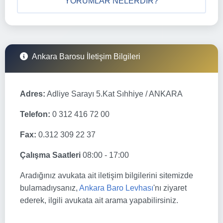
YORUMLAR NELERDIR?
Ankara Barosu İletişim Bilgileri
Adres:
Adliye Sarayı 5.Kat Sıhhiye / ANKARA
Telefon:
0 312 416 72 00
Fax:
0.312 309 22 37
Çalışma Saatleri
08:00 - 17:00
Aradığınız avukata ait iletişim bilgilerini sitemizde
bulamadıysanız,
Ankara Baro Levhası
'nı ziyaret
ederek, ilgili avukata ait arama yapabilirsiniz.