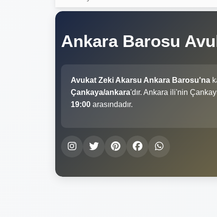
Ankara Barosu Avu
Avukat Zeki Akarsu Ankara Barosu'na
ka
Çankaya/ankara
'dır. Ankara ili'nin Çank
19:00
arasındadır.