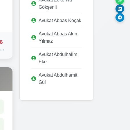
Gökşenli
Avukat Abbas Koçak
Avukat Abbas Akın
Yılmaz
6
me
Avukat Abdulhalim
Eke
Avukat Abdulhamit
Gül