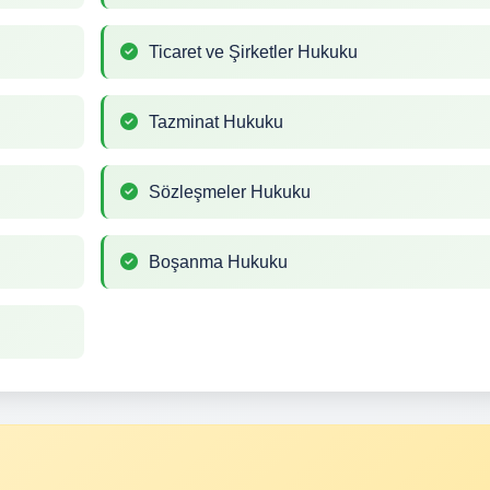
Ticaret ve Şirketler Hukuku
Tazminat Hukuku
Sözleşmeler Hukuku
Boşanma Hukuku