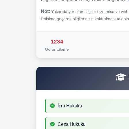
Not:
Yukarıda yer alan bilgiler size aitse ve we
iletişime geçerek bilgilerinizin kaldırılması talebi
1234
Görüntüleme
İcra Hukuku
Ceza Hukuku