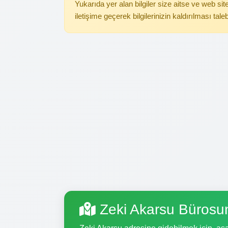
Yukarıda yer alan bilgiler size aitse ve web s
iletişime geçerek bilgilerinizin kaldırılması tale
Zeki Akarsu Bürosu