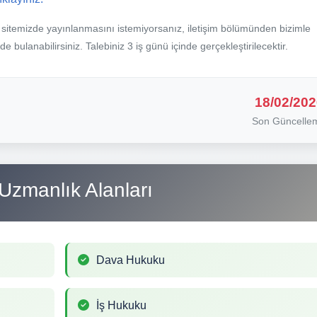
b sitemizde yayınlanmasını istemiyorsanız, iletişim bölümünden bizimle
nde bulanabilirsiniz. Talebiniz 3 iş günü içinde gerçekleştirilecektir.
18/02/202
Son Güncelle
Uzmanlık Alanları
Dava Hukuku
İş Hukuku