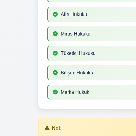
Aile Hukuku
Miras Hukuku
Tüketici Hukuku
Bilişim Hukuku
Marka Hukuk
Not: