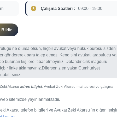
om
Çalışma Saatleri :
09:00 - 19:00
Bildir
ğruluğu ne olursa olsun, hiçbir avukat veya hukuk bürosu sizden
er göndererek para talep etmez. Kendisini avukat, arabulucu ya
erde bulunan kişilere itibar etmeyiniz. Dolandırıcılık mağduru
içbir linke tıklamayınız.Dilerseniz en yakın Cumhuriyet
abilirsiniz.
 Zeki Akarsu
adres bilgisi
, Avukat Zeki Akarsu mail adresi ve çalışma
de web sitemizde yayınlanmaktadır.
ki Akarsu telefon bilgileri ve Avukat Zeki Akarsu 'ın diğer iletiş
tıklayınız.