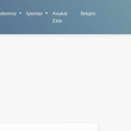
tlerimiz
İşlemler
Avukat
İletişim
Ekle