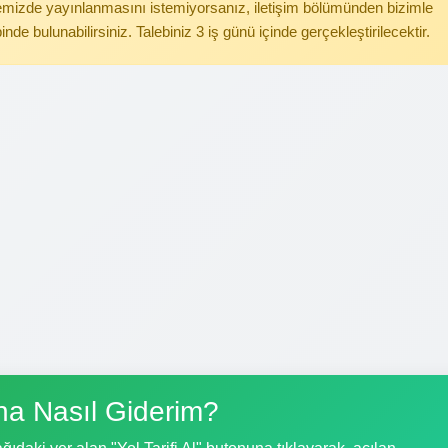
itemizde yayınlanmasını istemiyorsanız, iletişim bölümünden bizimle
binde bulunabilirsiniz. Talebiniz 3 iş günü içinde gerçekleştirilecektir.
na Nasıl Giderim?