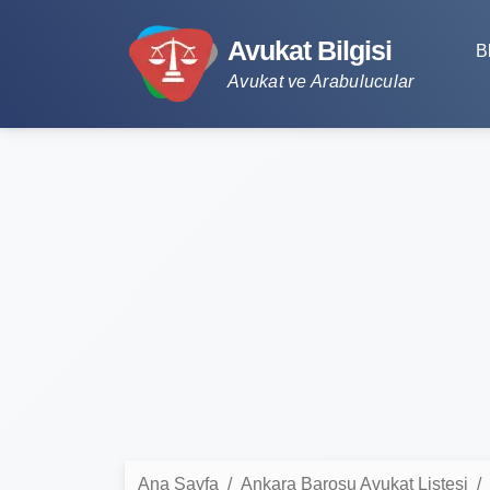
Avukat Bilgisi
B
Avukat ve Arabulucular
Ana Sayfa
Ankara Barosu Avukat Listesi