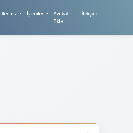
tlerimiz
İşlemler
Avukat
İletişim
Ekle