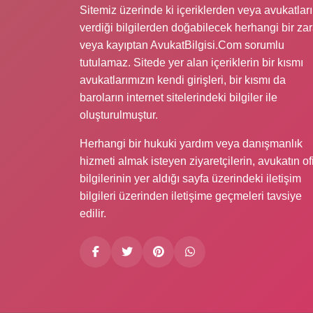
Sitemiz üzerinde ki içeriklerden veya avukatlar
verdiği bilgilerden doğabilecek herhangi bir zar
veya kayıptan AvukatBilgisi.Com sorumlu
tutulamaz. Sitede yer alan içeriklerin bir kısmı
avukatlarımızın kendi girişleri, bir kısmı da
baroların internet sitelerindeki bilgiler ile
oluşturulmuştur.
Herhangi bir hukuki yardım veya danışmanlık
hizmeti almak isteyen ziyaretçilerin, avukatın of
bilgilerinin yer aldığı sayfa üzerindeki iletişim
bilgileri üzerinden iletişime geçmeleri tavsiye
edilir.