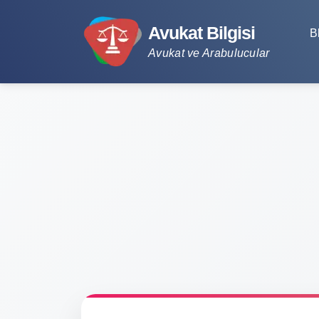
Avukat Bilgisi
B
Avukat ve Arabulucular