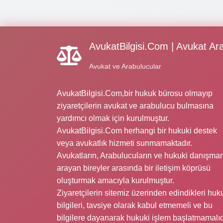
AvukatBilgisi.Com | Avukat Ar
Avukat ve Arabulucular
AvukatBilgisi.Com,bir hukuk bürosu olmayıp
ziyaretçilerin avukat ve arabulucu bulmasına
yardımcı olmak için kurulmuştur.
AvukatBilgisi.Com herhangi bir hukuki destek
veya avukatlık hizmeti sunmamaktadır.
Avukatların, Arabulucuların ve hukuki danışman
arayan bireyler arasında bir iletişim köprüsü
oluşturmak amacıyla kurulmuştur.
Ziyaretçilerin sitemiz üzerinden edindikleri huk
bilgileri, tavsiye olarak kabul etmemeli ve bu
bilgilere dayanarak hukuki işlem başlatmamalıd