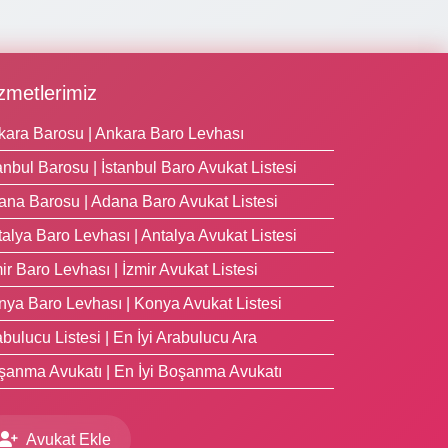
zmetlerimiz
kara Barosu | Ankara Baro Levhası
anbul Barosu | İstanbul Baro Avukat Listesi
ana Barosu | Adana Baro Avukat Listesi
alya Baro Levhası | Antalya Avukat Listesi
ir Baro Levhası | İzmir Avukat Listesi
nya Baro Levhası | Konya Avukat Listesi
bulucu Listesi | En İyi Arabulucu Ara
şanma Avukatı | En İyi Boşanma Avukatı
Avukat Ekle