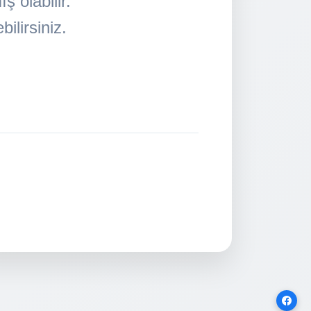
 olabilir.
ilirsiniz.